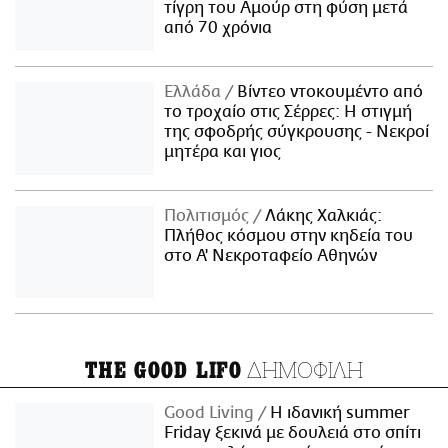
τίγρη του Αμούρ στη φύση μετά
από 70 χρόνια
Ελλάδα
Βίντεο ντοκουμέντο από
το τροχαίο στις Σέρρες: Η στιγμή
της σφοδρής σύγκρουσης - Νεκροί
μητέρα και γιος
Πολιτισμός
Λάκης Χαλκιάς:
Πλήθος κόσμου στην κηδεία του
στο Α' Νεκροταφείο Αθηνών
ΔΗΜΟΦΙΛΗ
THE GOOD LIFO
Good Living
Η ιδανική summer
Friday ξεκινά με δουλειά στο σπίτι