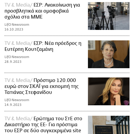
TV & Media
ΕΣΡ: Ανακοίνωση για
προσβλητικά και ομοφοβικά
σχόλια στα ΜΜΕ
LifO Newsroom
16.10.2023
TV & Media
ΕΣΡ: Νέα πρόεδρος η
Ευτέρπη Κουτζαμάνη
LifO Newsroom
28.9.2023
TV & Media
Πρόστιμο 120.000
ευρώ στον ΣΚΑΪ για εκπομπή της
Τατιάνας Στεφανίδου
LifO Newsroom
14.9.2023
TV & Media
Ερώτημα του ΣτΕ στο
Δικαστήριο της ΕΕ- Για πρόστιμα
του ΕΣΡ σε δύο συγκεκριμένα site