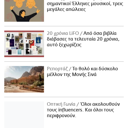
σημαντικοί Έλληνες μουσικοί, τρεις
μεγάλες απώλειες
20 χρόνια LiFO
Από όσα βιβλία
διάβασες τα τελευταία 20 χρόνια,
αυτό ξεχωρίζεις
Ρεπορτάζ
Το θολό και δύσκολο
μέλλον της Μονής Σινά
Οπτική Γωνία
Όλοι ακολουθούν
τους influencers. Και όλοι τους
περιφρονούν.