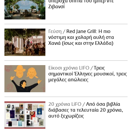
υπέροχα σπίτια του Ιμπέρ ντε
Ζιβανσί
Γεύση
Red Jane Grill: Η πιο
νόστιμη και χαλαρή αυλή στα
Χανιά (ίσως και στην Ελλάδα)
Είκοσι χρόνια LIFO
Tρεις
σημαντικοί Έλληνες μουσικοί, τρεις
μεγάλες απώλειες
20 χρόνια LiFO
Από όσα βιβλία
διάβασες τα τελευταία 20 χρόνια,
αυτό ξεχωρίζεις