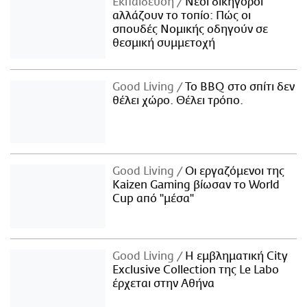
Εκπαίδευση
Νέοι δικηγόροι
αλλάζουν το τοπίο: Πώς οι
σπουδές Νομικής οδηγούν σε
θεσμική συμμετοχή
Good Living
Το BBQ στο σπίτι δεν
θέλει χώρο. Θέλει τρόπο.
Good Living
Οι εργαζόμενοι της
Kaizen Gaming βίωσαν το World
Cup από "μέσα"
Good Living
Η εμβληματική City
Exclusive Collection της Le Labo
έρχεται στην Αθήνα