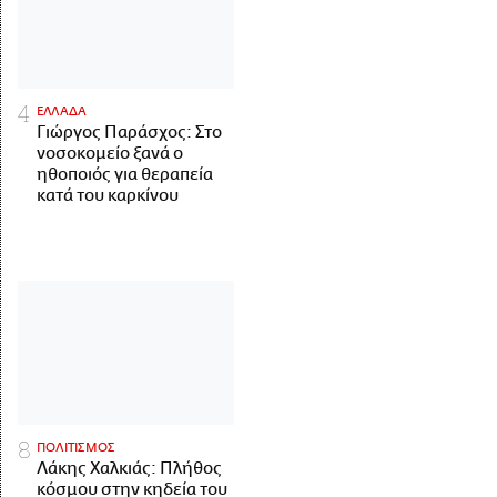
ΕΛΛΑΔΑ
Γιώργος Παράσχος: Στο
νοσοκομείο ξανά ο
ηθοποιός για θεραπεία
κατά του καρκίνου
ΠΟΛΙΤΙΣΜΟΣ
Λάκης Χαλκιάς: Πλήθος
κόσμου στην κηδεία του