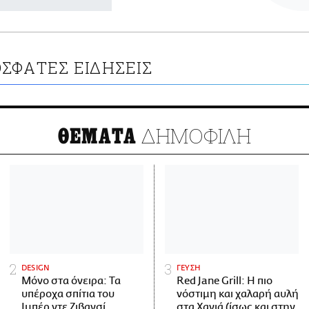
ΣΦΑΤΕΣ ΕΙΔΗΣΕΙΣ
ΔΗΜΟΦΙΛΗ
ΘΕΜΑΤΑ
DESIGN
ΓΕΥΣΗ
Μόνο στα όνειρα: Τα
Red Jane Grill: Η πιο
υπέροχα σπίτια του
νόστιμη και χαλαρή αυλή
Ιμπέρ ντε Ζιβανσί
στα Χανιά (ίσως και στην