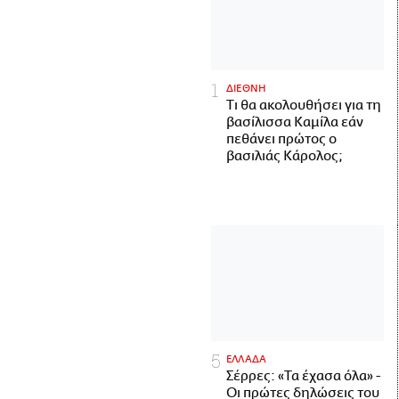
ΔΙΕΘΝΗ
Τι θα ακολουθήσει για τη
βασίλισσα Καμίλα εάν
πεθάνει πρώτος ο
βασιλιάς Κάρολος;
ΕΛΛΑΔΑ
Σέρρες: «Τα έχασα όλα» -
Οι πρώτες δηλώσεις του