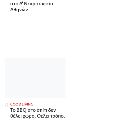
στο Α' Νεκροταφείο
Αθηνών
GOOD LIVING
Το BBQ στο σπίτι δεν
θέλει χώρο. Θέλει τρόπο.