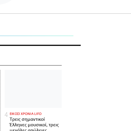
ΕΙΚΟΣΙ ΧΡΟΝΙΑ LIFO
Tρεις σημαντικοί
Έλληνες μουσικοί, τρεις
μεγάλες απώλειες