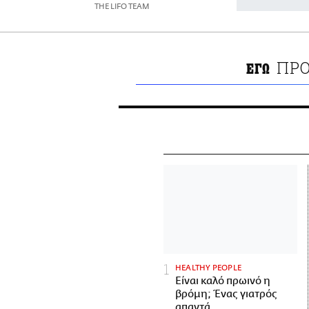
THE LIFO TEAM
ΠΡΟ
ΕΓΩ
HEALTHY PEOPLE
Είναι καλό πρωινό η
βρόμη; Ένας γιατρός
απαντά