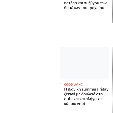
πατέρα και συζύγου των
θυμάτων του τροχαίου
GOOD LIVING
Η ιδανική summer Friday
ξεκινά με δουλειά στο
σπίτι και καταλήγει σε
κάποιο νησί