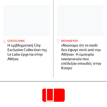
GOOD LIVING
ΕΚΠΑΙΔΕΥΣΗ
Η εμβληματική City
«Νιώσαμε ότι το παιδί
Exclusive Collection της
δεν έφυγε ποτέ από την
Le Labo έρχεται στην
Αθήνα»: Η εμπειρία
Αθήνα
οικογενειών που
επέλεξαν σπουδές στην
Κύπρο