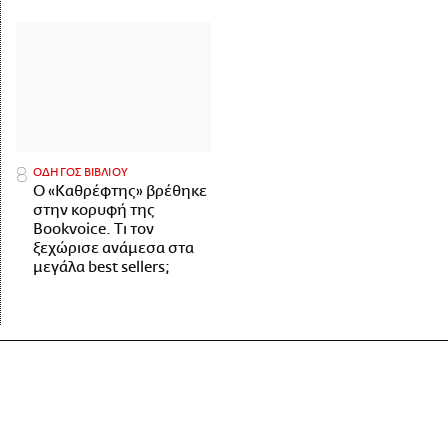
ΟΔΗΓΟΣ ΒΙΒΛΙΟΥ
Ο «Καθρέφτης» βρέθηκε
στην κορυφή της
Bookvoice. Τι τον
ξεχώρισε ανάμεσα στα
μεγάλα best sellers;