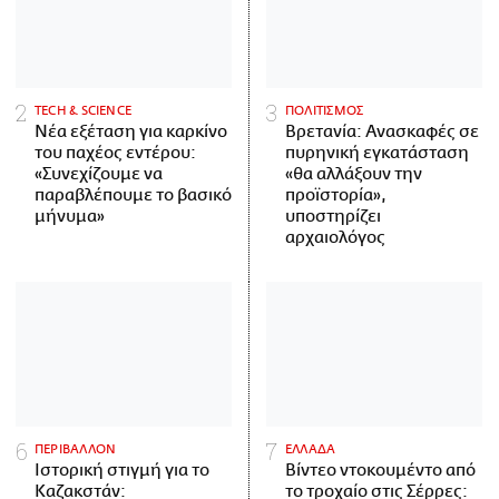
ΤECH & SCIENCE
ΠΟΛΙΤΙΣΜΟΣ
Νέα εξέταση για καρκίνο
Βρετανία: Ανασκαφές σε
του παχέος εντέρου:
πυρηνική εγκατάσταση
«Συνεχίζουμε να
«θα αλλάξουν την
παραβλέπουμε το βασικό
προϊστορία»,
μήνυμα»
υποστηρίζει
αρχαιολόγος
ΠΕΡΙΒΑΛΛΟΝ
ΕΛΛΑΔΑ
Ιστορική στιγμή για το
Βίντεο ντοκουμέντο από
Καζακστάν:
το τροχαίο στις Σέρρες: