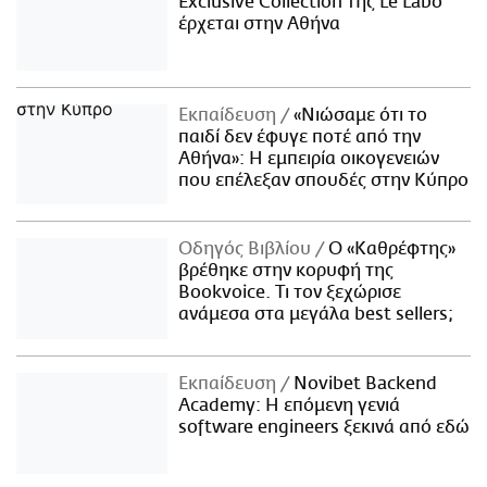
Exclusive Collection της Le Labo
έρχεται στην Αθήνα
Εκπαίδευση
«Νιώσαμε ότι το
παιδί δεν έφυγε ποτέ από την
Αθήνα»: Η εμπειρία οικογενειών
που επέλεξαν σπουδές στην Κύπρο
Οδηγός Βιβλίου
Ο «Καθρέφτης»
βρέθηκε στην κορυφή της
Bookvoice. Τι τον ξεχώρισε
ανάμεσα στα μεγάλα best sellers;
Εκπαίδευση
Novibet Backend
Academy: Η επόμενη γενιά
software engineers ξεκινά από εδώ