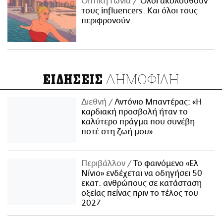
Οπτική Γωνία
Όλοι ακολουθούν
τους influencers. Και όλοι τους
περιφρονούν.
ΔΗΜΟΦΙΛΗ
ΕΙΔΗΣΕΙΣ
Διεθνή
Αντόνιο Μπαντέρας: «Η
καρδιακή προσβολή ήταν το
καλύτερο πράγμα που συνέβη
ποτέ στη ζωή μου»
Περιβάλλον
Το φαινόμενο «Ελ
Νίνιο» ενδέχεται να οδηγήσει 50
εκατ. ανθρώπους σε κατάσταση
οξείας πείνας πριν το τέλος του
2027