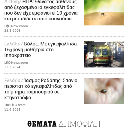
Διεθνή
ΗΠΑ: Θάνατος ασθενούς
από ξεχασμένο ιό εγκεφαλίτιδας
που δεν είχε εμφανιστεί 10 χρόνια
και μεταδίδεται από κουνούπια
LifO Newsroom
28.8.2024
Ελλάδα
Βόλος: Με εγκεφαλίτιδα
16χρονη μαθήτρια στο
Ιπποκράτειο
LifO Newsroom
11.3.2024
Ελλάδα
Ίασμος Ροδόπης: Σπάνιο
περιστατικό εγκεφαλίτιδας από
τσίμπημα τσιμπουριού σε
κτηνοτρόφο
The LiFO team
11.6.2021
ΔΗΜΟΦΙΛΗ
ΘΕΜΑΤΑ