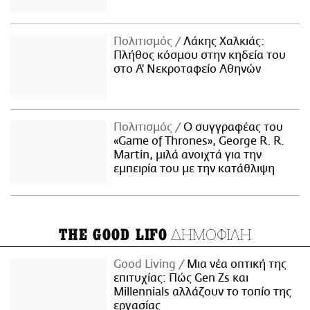
Πολιτισμός
Λάκης Χαλκιάς:
Πλήθος κόσμου στην κηδεία του
στο Α' Νεκροταφείο Αθηνών
Πολιτισμός
Ο συγγραφέας του
«Game of Thrones», George R. R.
Martin, μιλά ανοιχτά για την
εμπειρία του με την κατάθλιψη
ΔΗΜΟΦΙΛΗ
THE GOOD LIFO
Good Living
Μια νέα οπτική της
επιτυχίας: Πώς Gen Zs και
Millennials αλλάζουν το τοπίο της
εργασίας