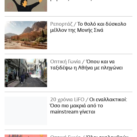
Ρεπορτάζ
Το θολό και δύσκολο
μέλλον της Μονής Σινά
Οπτική Γωνία
Όπου και να
ταξιδέψω η Αθήνα με πληγώνει
20 χρόνια LiFO
Οι εναλλακτικοί:
Όσο πιο μακριά από το
mainstream γίνεται