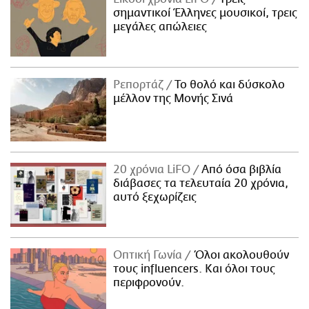
σημαντικοί Έλληνες μουσικοί, τρεις
μεγάλες απώλειες
Ρεπορτάζ
Το θολό και δύσκολο
μέλλον της Μονής Σινά
20 χρόνια LiFO
Από όσα βιβλία
διάβασες τα τελευταία 20 χρόνια,
αυτό ξεχωρίζεις
Οπτική Γωνία
Όλοι ακολουθούν
τους influencers. Και όλοι τους
περιφρονούν.