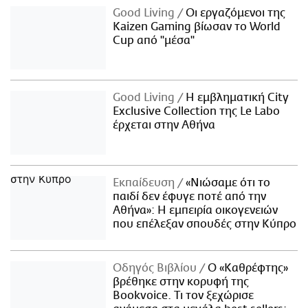
Good Living
Οι εργαζόμενοι της
Kaizen Gaming βίωσαν το World
Cup από "μέσα"
Good Living
Η εμβληματική City
Exclusive Collection της Le Labo
έρχεται στην Αθήνα
Εκπαίδευση
«Νιώσαμε ότι το
παιδί δεν έφυγε ποτέ από την
Αθήνα»: Η εμπειρία οικογενειών
που επέλεξαν σπουδές στην Κύπρο
Οδηγός Βιβλίου
Ο «Καθρέφτης»
βρέθηκε στην κορυφή της
Bookvoice. Τι τον ξεχώρισε