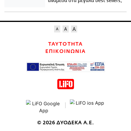
ανάμεσα στα μεγάλα best sellers;
ΤΑΥΤΟΤΗΤΑ
ΕΠΙΚΟΙΝΩΝΙΑ
© 2026 ΔΥΟΔΕΚΑ Α.Ε.