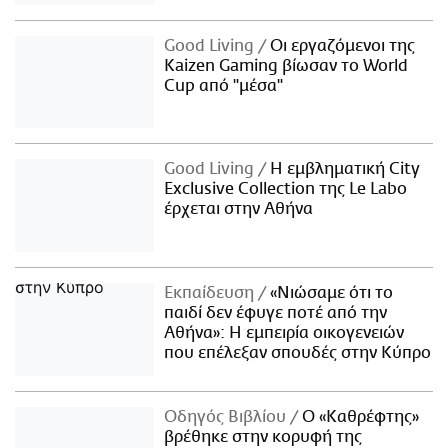
Good Living
Οι εργαζόμενοι της
Kaizen Gaming βίωσαν το World
Cup από "μέσα"
Good Living
Η εμβληματική City
Exclusive Collection της Le Labo
έρχεται στην Αθήνα
Εκπαίδευση
«Νιώσαμε ότι το
παιδί δεν έφυγε ποτέ από την
Αθήνα»: Η εμπειρία οικογενειών
που επέλεξαν σπουδές στην Κύπρο
Οδηγός Βιβλίου
Ο «Καθρέφτης»
βρέθηκε στην κορυφή της