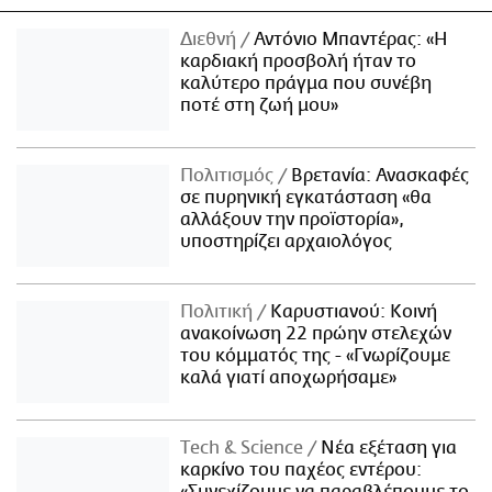
Διεθνή
Αντόνιο Μπαντέρας: «Η
καρδιακή προσβολή ήταν το
καλύτερο πράγμα που συνέβη
ποτέ στη ζωή μου»
Πολιτισμός
Βρετανία: Ανασκαφές
σε πυρηνική εγκατάσταση «θα
αλλάξουν την προϊστορία»,
υποστηρίζει αρχαιολόγος
Πολιτική
Καρυστιανού: Κοινή
ανακοίνωση 22 πρώην στελεχών
του κόμματός της - «Γνωρίζουμε
καλά γιατί αποχωρήσαμε»
Τech & Science
Νέα εξέταση για
καρκίνο του παχέος εντέρου:
«Συνεχίζουμε να παραβλέπουμε το