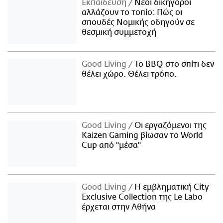
Εκπαίδευση
Νέοι δικηγόροι
αλλάζουν το τοπίο: Πώς οι
σπουδές Νομικής οδηγούν σε
θεσμική συμμετοχή
Good Living
Το BBQ στο σπίτι δεν
θέλει χώρο. Θέλει τρόπο.
Good Living
Οι εργαζόμενοι της
Kaizen Gaming βίωσαν το World
Cup από "μέσα"
Good Living
Η εμβληματική City
Exclusive Collection της Le Labo
έρχεται στην Αθήνα