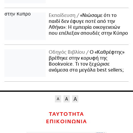
Εκπαίδευση
«Νιώσαμε ότι το
παιδί δεν έφυγε ποτέ από την
Αθήνα»: Η εμπειρία οικογενειών
που επέλεξαν σπουδές στην Κύπρο
Οδηγός Βιβλίου
Ο «Καθρέφτης»
βρέθηκε στην κορυφή της
Bookvoice. Τι τον ξεχώρισε
ανάμεσα στα μεγάλα best sellers;
ΤΑΥΤΟΤΗΤΑ
ΕΠΙΚΟΙΝΩΝΙΑ