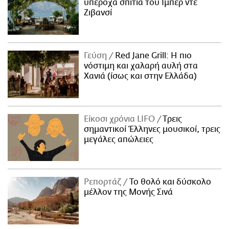
υπέροχα σπίτια του Ιμπέρ ντε
Ζιβανσί
Γεύση
Red Jane Grill: Η πιο
νόστιμη και χαλαρή αυλή στα
Χανιά (ίσως και στην Ελλάδα)
Είκοσι χρόνια LIFO
Tρεις
σημαντικοί Έλληνες μουσικοί, τρεις
μεγάλες απώλειες
Ρεπορτάζ
Το θολό και δύσκολο
μέλλον της Μονής Σινά