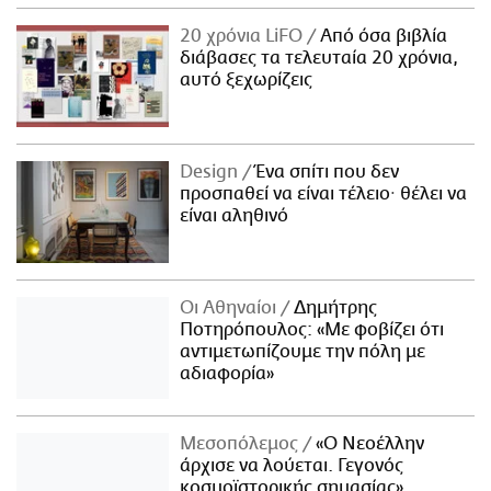
20 χρόνια LiFO
Από όσα βιβλία
διάβασες τα τελευταία 20 χρόνια,
αυτό ξεχωρίζεις
Design
Ένα σπίτι που δεν
προσπαθεί να είναι τέλειο· θέλει να
είναι αληθινό
Οι Αθηναίοι
Δημήτρης
Ποτηρόπουλος: «Με φοβίζει ότι
αντιμετωπίζουμε την πόλη με
αδιαφορία»
Μεσοπόλεμος
«Ο Νεοέλλην
άρχισε να λούεται. Γεγονός
κοσμοϊστορικής σημασίας»