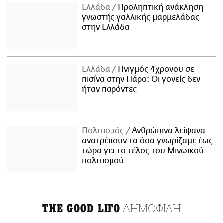
Ελλάδα
Προληπτική ανάκληση
γνωστής γαλλικής μαρμελάδας
στην Ελλάδα
Ελλάδα
Πνιγμός 4χρονου σε
πισίνα στην Πάρο: Οι γονείς δεν
ήταν παρόντες
Πολιτισμός
Ανθρώπινα λείψανα
ανατρέπουν τα όσα γνωρίζαμε έως
τώρα για το τέλος του Μινωικού
πολιτισμού
ΔΗΜΟΦΙΛΗ
THE GOOD LIFO