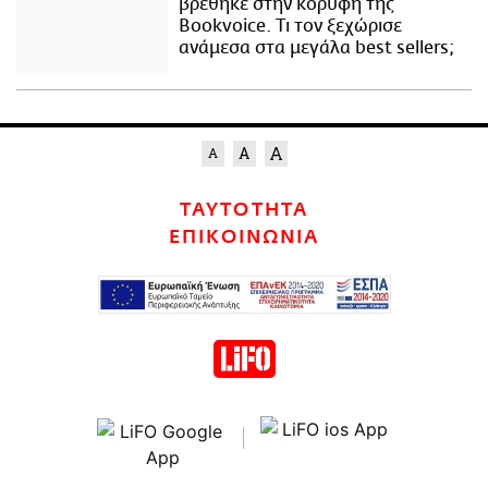
βρέθηκε στην κορυφή της
Bookvoice. Τι τον ξεχώρισε
ανάμεσα στα μεγάλα best sellers;
ΤΑΥΤΟΤΗΤΑ
ΕΠΙΚΟΙΝΩΝΙΑ