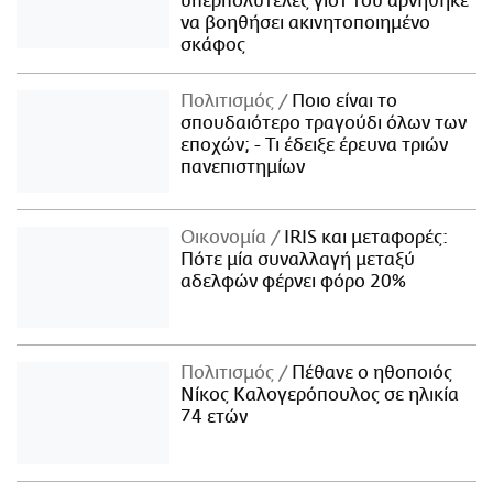
υπερπολυτελές γιοτ του αρνήθηκε
να βοηθήσει ακινητοποιημένο
σκάφος
Πολιτισμός
Ποιο είναι το
σπουδαιότερο τραγούδι όλων των
εποχών; - Τι έδειξε έρευνα τριών
πανεπιστημίων
Οικονομία
IRIS και μεταφορές:
Πότε μία συναλλαγή μεταξύ
αδελφών φέρνει φόρο 20%
Πολιτισμός
Πέθανε ο ηθοποιός
Νίκος Καλογερόπουλος σε ηλικία
74 ετών