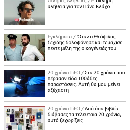
Σκληρές Αλήθειες
H σκληρή
αλήθεια για τον Πάνο Βλάχο
Εγκλήματα
Όταν ο Θεόφιλος
Σεχίδης δολοφόνησε και τεμάχισε
πέντε μέλη της οικογένειάς του
20 χρόνια LiFO
Στα 20 χρόνια που
πέρασαν είδα 100άδες
παραστάσεις. Αυτή θα μου μείνει
αξέχαστη
20 χρόνια LiFO
Από όσα βιβλία
διάβασες τα τελευταία 20 χρόνια,
αυτό ξεχωρίζεις