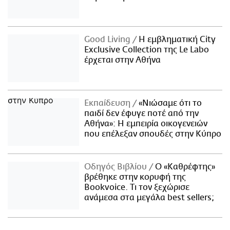
Good Living
Η εμβληματική City
Exclusive Collection της Le Labo
έρχεται στην Αθήνα
Εκπαίδευση
«Νιώσαμε ότι το
παιδί δεν έφυγε ποτέ από την
Αθήνα»: Η εμπειρία οικογενειών
που επέλεξαν σπουδές στην Κύπρο
Οδηγός Βιβλίου
Ο «Καθρέφτης»
βρέθηκε στην κορυφή της
Bookvoice. Τι τον ξεχώρισε
ανάμεσα στα μεγάλα best sellers;