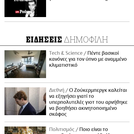
ΔΗΜΟΦΙΛΗ
ΕΙΔΗΣΕΙΣ
Τech & Science
Πέντε βασικοί
κανόνες για τον ύπνο με αναμμένο
κλιματιστικό
Διεθνή
Ο Ζούκερμπεργκ καλείται
να εξηγήσει γιατί το
υπερπολυτελές γιοτ του αρνήθηκε
να βοηθήσει ακινητοποιημένο
σκάφος
Πολιτισμός
Ποιο είναι το