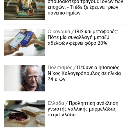
σπουδαιότερο τραγούδι όλων των
εποχών; - Τι έδειξε έρευνα τριών
πανεπιστημίων
Οικονομία
IRIS και μεταφορές:
Πότε μία συναλλαγή μεταξύ
αδελφών φέρνει φόρο 20%
Πολιτισμός
Πέθανε ο ηθοποιός
Νίκος Καλογερόπουλος σε ηλικία
74 ετών
Ελλάδα
Προληπτική ανάκληση
γνωστής γαλλικής μαρμελάδας
στην Ελλάδα