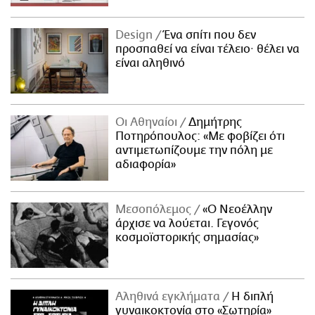
Design
Ένα σπίτι που δεν
προσπαθεί να είναι τέλειο· θέλει να
είναι αληθινό
Οι Αθηναίοι
Δημήτρης
Ποτηρόπουλος: «Με φοβίζει ότι
αντιμετωπίζουμε την πόλη με
αδιαφορία»
Μεσοπόλεμος
«Ο Νεοέλλην
άρχισε να λούεται. Γεγονός
κοσμοϊστορικής σημασίας»
Αληθινά εγκλήματα
Η διπλή
γυναικοκτονία στο «Σωτηρία»