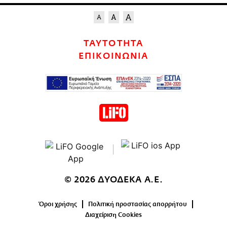
ΤΑΥΤΟΤΗΤΑ
ΕΠΙΚΟΙΝΩΝΙΑ
© 2026 ΔΥΟΔΕΚΑ Α.Ε.
Όροι χρήσης
Πολιτική προστασίας απορρήτου
Διαχείριση Cookies