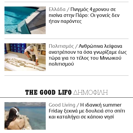
Ελλάδα
Πνιγμός 4χρονου σε
πισίνα στην Πάρο: Οι γονείς δεν
ήταν παρόντες
Πολιτισμός
Ανθρώπινα λείψανα
ανατρέπουν τα όσα γνωρίζαμε έως
τώρα για το τέλος του Μινωικού
πολιτισμού
ΔΗΜΟΦΙΛΗ
THE GOOD LIFO
Good Living
Η ιδανική summer
Friday ξεκινά με δουλειά στο σπίτι
και καταλήγει σε κάποιο νησί