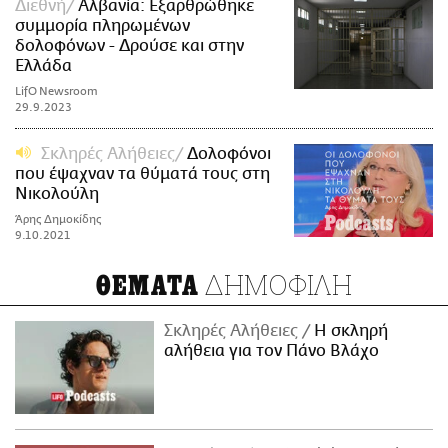
Διεθνή
Αλβανία: Εξαρθρώθηκε
συμμορία πληρωμένων
δολοφόνων - Δρούσε και στην
Ελλάδα
LifO Newsroom
29.9.2023
Σκληρές Αλήθειες
Δολοφόνοι
που έψαχναν τα θύματά τους στη
Νικολούλη
Άρης Δημοκίδης
9.10.2021
ΔΗΜΟΦΙΛΗ
ΘΕΜΑΤΑ
Σκληρές Αλήθειες
H σκληρή
αλήθεια για τον Πάνο Βλάχο