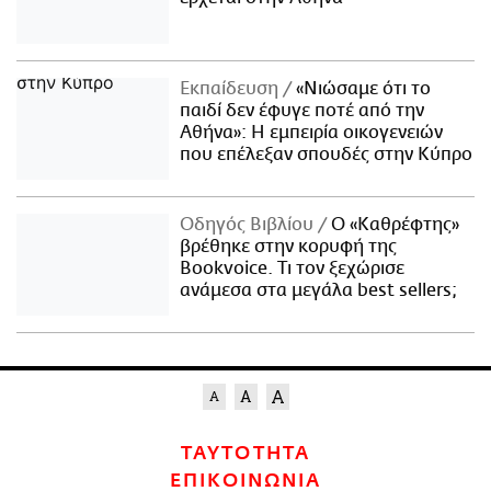
Εκπαίδευση
«Νιώσαμε ότι το
παιδί δεν έφυγε ποτέ από την
Αθήνα»: Η εμπειρία οικογενειών
που επέλεξαν σπουδές στην Κύπρο
Οδηγός Βιβλίου
Ο «Καθρέφτης»
βρέθηκε στην κορυφή της
Bookvoice. Τι τον ξεχώρισε
ανάμεσα στα μεγάλα best sellers;
ΤΑΥΤΟΤΗΤΑ
ΕΠΙΚΟΙΝΩΝΙΑ