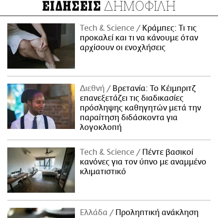
ΔΗΜΟΦΙΛΗ
ΕΙΔΗΣΕΙΣ
Τech & Science
Κράμπες: Τι τις
προκαλεί και τι να κάνουμε όταν
αρχίσουν οι ενοχλήσεις
Διεθνή
Βρετανία: Το Κέιμπριτζ
επανεξετάζει τις διαδικασίες
πρόσληψης καθηγητών μετά την
παραίτηση διδάσκοντα για
λογοκλοπή
Τech & Science
Πέντε βασικοί
κανόνες για τον ύπνο με αναμμένο
κλιματιστικό
Ελλάδα
Προληπτική ανάκληση