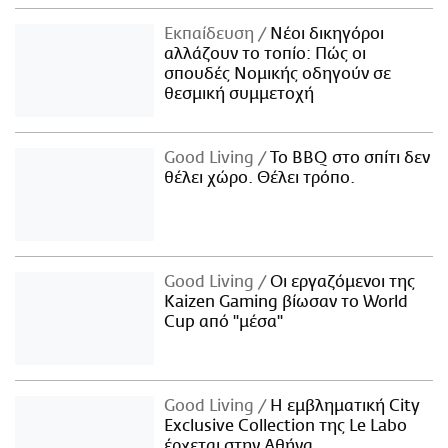
Εκπαίδευση
Νέοι δικηγόροι
αλλάζουν το τοπίο: Πώς οι
σπουδές Νομικής οδηγούν σε
θεσμική συμμετοχή
Good Living
Το BBQ στο σπίτι δεν
θέλει χώρο. Θέλει τρόπο.
Good Living
Οι εργαζόμενοι της
Kaizen Gaming βίωσαν το World
Cup από "μέσα"
Good Living
Η εμβληματική City
Exclusive Collection της Le Labo
έρχεται στην Αθήνα