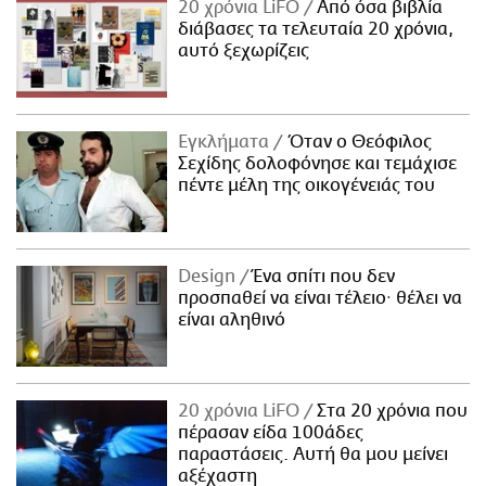
20 χρόνια LiFO
Από όσα βιβλία
διάβασες τα τελευταία 20 χρόνια,
αυτό ξεχωρίζεις
Εγκλήματα
Όταν ο Θεόφιλος
Σεχίδης δολοφόνησε και τεμάχισε
πέντε μέλη της οικογένειάς του
Design
Ένα σπίτι που δεν
προσπαθεί να είναι τέλειο· θέλει να
είναι αληθινό
20 χρόνια LiFO
Στα 20 χρόνια που
πέρασαν είδα 100άδες
παραστάσεις. Αυτή θα μου μείνει
αξέχαστη