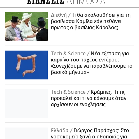
ΔΗΜΟΦΙΛΗ
ΕΙΔΗΣΕΙΣ
Διεθνή
Τι θα ακολουθήσει για τη
βασίλισσα Καμίλα εάν πεθάνει
πρώτος ο βασιλιάς Κάρολος;
Τech & Science
Νέα εξέταση για
καρκίνο του παχέος εντέρου:
«Συνεχίζουμε να παραβλέπουμε το
βασικό μήνυμα»
Τech & Science
Κράμπες: Τι τις
προκαλεί και τι να κάνουμε όταν
αρχίσουν οι ενοχλήσεις
Ελλάδα
Γιώργος Παράσχος: Στο
νοσοκομείο ξανά ο ηθοποιός για