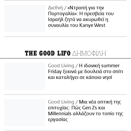
Διεθνή
«Ντροπή για την
Πορτογαλία»: Η πρεσβεία του
Ισραήλ ζητά να ακυρωθεί η
συναυλία του Kanye West
ΔΗΜΟΦΙΛΗ
THE GOOD LIFO
Good Living
Η ιδανική summer
Friday ξεκινά με δουλειά στο σπίτι
και καταλήγει σε κάποιο νησί
Good Living
Μια νέα οπτική της
επιτυχίας: Πώς Gen Zs και
Millennials αλλάζουν το τοπίο της
εργασίας