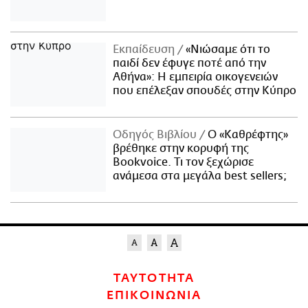
Εκπαίδευση
«Νιώσαμε ότι το
παιδί δεν έφυγε ποτέ από την
Αθήνα»: Η εμπειρία οικογενειών
που επέλεξαν σπουδές στην Κύπρο
Οδηγός Βιβλίου
Ο «Καθρέφτης»
βρέθηκε στην κορυφή της
Bookvoice. Τι τον ξεχώρισε
ανάμεσα στα μεγάλα best sellers;
ΤΑΥΤΟΤΗΤΑ
ΕΠΙΚΟΙΝΩΝΙΑ