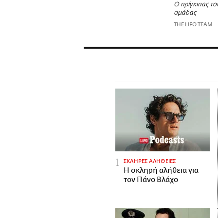
Ο πρίγκιπας το
ομάδας
THE LIFO TEAM
ΣΚΛΗΡΕΣ ΑΛΗΘΕΙΕΣ
H σκληρή αλήθεια για
τον Πάνο Βλάχο