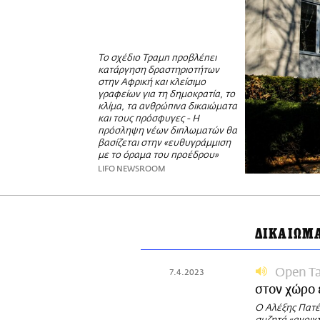
Το σχέδιο Τραμπ προβλέπει
κατάργηση δραστηριοτήτων
στην Αφρική και κλείσιμο
γραφείων για τη δημοκρατία, το
κλίμα, τα ανθρώπινα δικαιώματα
και τους πρόσφυγες - Η
πρόσληψη νέων διπλωματών θα
βασίζεται στην «ευθυγράμμιση
με το όραμα του προέδρου»
LIFO NEWSROOM
ΔΙΚΑΙΩΜ
Open Ta
7.4.2023
στον χώρο 
Ο Αλέξης Πατέ