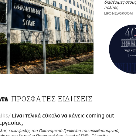
διαθέσιμες στου
πολίτες
LIFO NEWSROOM
ΠΡΟΣΦΑΤΕΣ ΕΙΔΗΣΕΙΣ
ΑΤΑ
lks
Είναι τελικά εύκολο να κάνεις coming out
εργασίας;
λης, επικεφαλής του Οικονομικού Γραφείου του πρωθυπουργού,