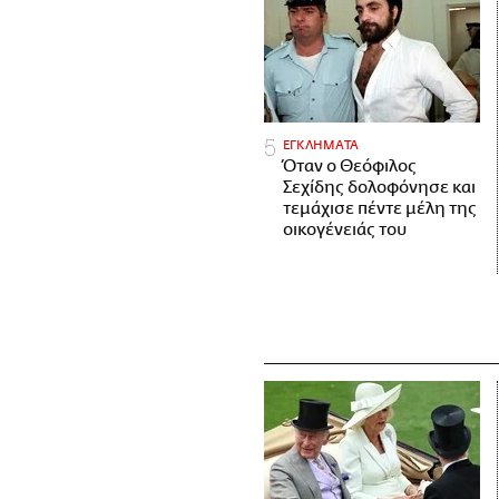
ΕΓΚΛΗΜΑΤΑ
Όταν ο Θεόφιλος
Σεχίδης δολοφόνησε και
τεμάχισε πέντε μέλη της
οικογένειάς του