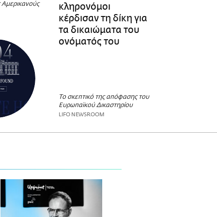
ς Αμερικανούς
κληρονόμοι
κέρδισαν τη δίκη για
τα δικαιώματα του
ονόματός του
Το σκεπτικό της απόφασης του
Ευρωπαϊκού Δικαστηρίου
LIFO NEWSROOM