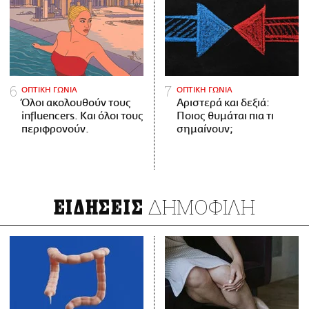
ΟΠΤΙΚΗ ΓΩΝΙΑ
ΟΠΤΙΚΗ ΓΩΝΙΑ
Όλοι ακολουθούν τους
Αριστερά και δεξιά:
influencers. Και όλοι τους
Ποιος θυμάται πια τι
περιφρονούν.
σημαίνουν;
ΔΗΜΟΦΙΛΗ
ΕΙΔΗΣΕΙΣ