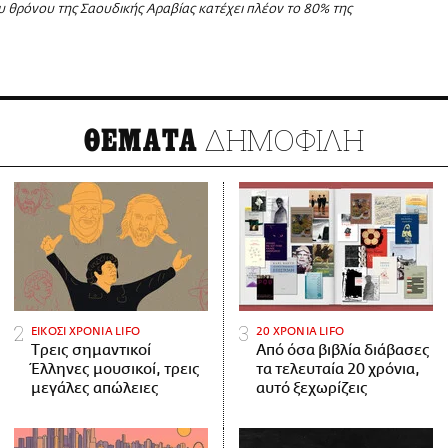
υ θρόνου της Σαουδικής Αραβίας κατέχει πλέον το 80% της
ΔΗΜΟΦΙΛΗ
ΘΕΜΑΤΑ
ΕΙΚΟΣΙ ΧΡΟΝΙΑ LIFO
20 ΧΡΟΝΙΑ LIFO
Tρεις σημαντικοί
Από όσα βιβλία διάβασες
Έλληνες μουσικοί, τρεις
τα τελευταία 20 χρόνια,
μεγάλες απώλειες
αυτό ξεχωρίζεις