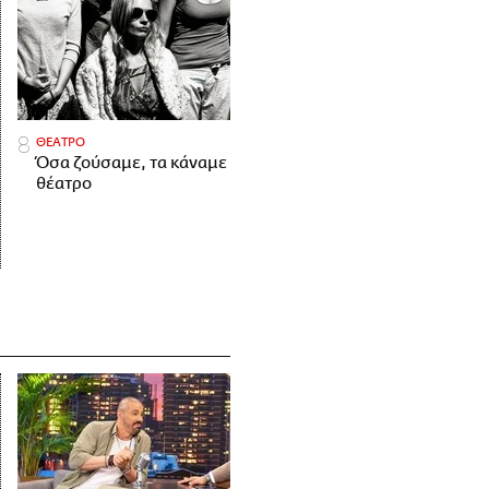
ΘΕΑΤΡΟ
Όσα ζούσαμε, τα κάναμε
θέατρο