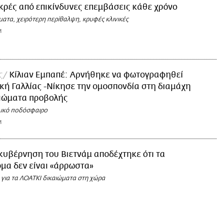
εκρές από επικίνδυνες επεμβάσεις κάθε χρόνο
ατα, χειρότερη περίθαλψη, κρυφές κλινικές
M
ς
Κίλιαν Εμπαπέ: Αρνήθηκε να φωτογραφηθεί
ική Γαλλίας -Νίκησε την ομοσπονδία στη διαμάχη
αιώματα προβολής
λλικό ποδόσφαιρο
M
κυβέρνηση του Βιετνάμ αποδέχτηκε ότι τα
μα δεν είναι «άρρωστα»
 για τα ΛΟΑΤΚΙ δικαιώματα στη χώρα