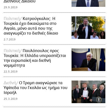
Διεθνούς Δικαίου
29.9.2019
Πολιτική
Κατρούγκαλος: Η
Τουρκία έχει δικαιώματα στο
Αιγαίο, μόνο αυτά που της
αναγνωρίζει το διεθνές δίκαιο
2.7.2019
Πολιτική
Παυλόπουλος προς
Τουρκία: Η Ελλάδα υπερασπίζεται
την ευρωπαϊκή και διεθνή
νομιμότητα
22.5.2019
Διεθνή
O Tραμπ αναγνώρισε τα
Υψίπεδα του Γκολάν ως τμήμα του
Ισραήλ
25.3.2019