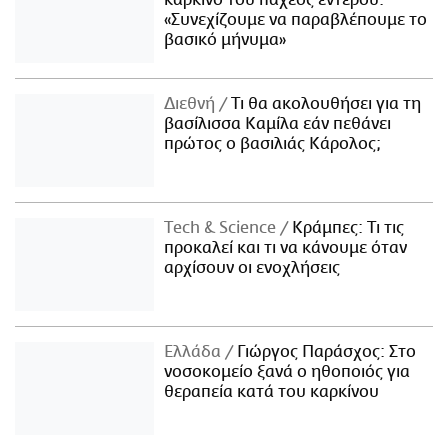
καρκίνο του παχέος εντέρου:
«Συνεχίζουμε να παραβλέπουμε το
βασικό μήνυμα»
Διεθνή
Τι θα ακολουθήσει για τη
βασίλισσα Καμίλα εάν πεθάνει
πρώτος ο βασιλιάς Κάρολος;
Τech & Science
Κράμπες: Τι τις
προκαλεί και τι να κάνουμε όταν
αρχίσουν οι ενοχλήσεις
Ελλάδα
Γιώργος Παράσχος: Στο
νοσοκομείο ξανά ο ηθοποιός για
θεραπεία κατά του καρκίνου