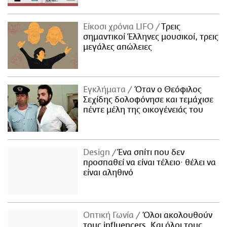
Είκοσι χρόνια LIFO
Tρεις
σημαντικοί Έλληνες μουσικοί, τρεις
μεγάλες απώλειες
Εγκλήματα
Όταν ο Θεόφιλος
Σεχίδης δολοφόνησε και τεμάχισε
πέντε μέλη της οικογένειάς του
Design
Ένα σπίτι που δεν
προσπαθεί να είναι τέλειο· θέλει να
είναι αληθινό
Οπτική Γωνία
Όλοι ακολουθούν
τους influencers. Και όλοι τους