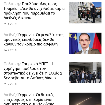
Πολιτική
Παυλόπουλος προς
Τουρκία: «Δεν θα ανεχθούμε καμία
πρόκληση που παραβιάζει το
Διεθνές Δίκαιο»
24.3.2019
Διεθνή
Γερμανία: Οι μεγαλύτερες
αμυντικές επενδύσεις δεν θα
κάνουν τον κόσμο πιο ασφαλή
14.7.2018
Πολιτική
Τουρκικό ΥΠΕΞ: Η
χορήγηση ασύλου στον
στρατιωτικό δείχνει ότι η Ελλάδα
δεν σέβεται το Διεθνές Δίκαιο
24.5.2018
Διεθνή
Γερμανία: Οι δυτικές
επιχειρήσεις στη Συρία είναι
αντίθετες στο Διεθνές Δίκαιο