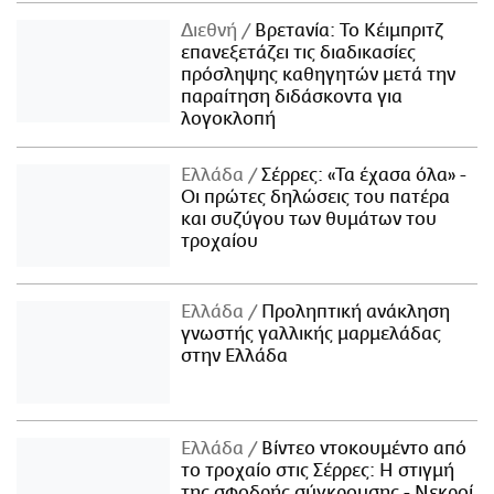
Διεθνή
Βρετανία: Το Κέιμπριτζ
επανεξετάζει τις διαδικασίες
πρόσληψης καθηγητών μετά την
παραίτηση διδάσκοντα για
λογοκλοπή
Ελλάδα
Σέρρες: «Τα έχασα όλα» -
Οι πρώτες δηλώσεις του πατέρα
και συζύγου των θυμάτων του
τροχαίου
Ελλάδα
Προληπτική ανάκληση
γνωστής γαλλικής μαρμελάδας
στην Ελλάδα
Ελλάδα
Βίντεο ντοκουμέντο από
το τροχαίο στις Σέρρες: Η στιγμή
της σφοδρής σύγκρουσης - Νεκροί