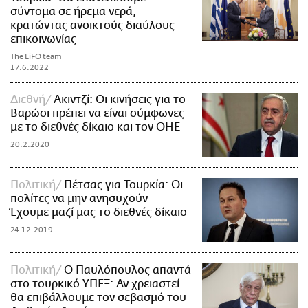
σύντομα σε ήρεμα νερά,
κρατώντας ανοικτούς διαύλους
επικοινωνίας
The LiFO team
17.6.2022
Διεθνή
Ακιντζί: Οι κινήσεις για το
Βαρώσι πρέπει να είναι σύμφωνες
με το διεθνές δίκαιο και τον ΟΗΕ
20.2.2020
Πολιτική
Πέτσας για Τουρκία: Οι
πολίτες να μην ανησυχούν -
Έχουμε μαζί μας το διεθνές δίκαιο
24.12.2019
Πολιτική
Ο Παυλόπουλος απαντά
στο τουρκικό ΥΠΕΞ: Αν χρειαστεί
θα επιβάλλουμε τον σεβασμό του