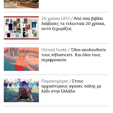
20 χρόνια LiFO
Από όσα βιβλία
διάβασες τα τελευταία 20 χρόνια,
αυτό ξεχωρίζεις
Οπτική Γωνία
Όλοι ακολουθούν
τους influencers. Και όλοι τους
περιφρονούν.
Πομακοχώρια
Στους
αρχαιότερους αγώνες πάλης με
λάδι στην Ελλάδα