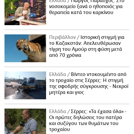
Ελλάδα
Γιώργος Παράσχος: Στο
νοσοκομείο ξανά ο ηθοποιός για
θεραπεία κατά του καρκίνου
Περιβάλλον
Ιστορική στιγμή για
το Καζακστάν: Απελευθέρωσαν
τίγρη του Αμούρ στη φύση μετά
από 70 χρόνια
Ελλάδα
Βίντεο ντοκουμέντο από
το τροχαίο στις Σέρρες: Η στιγμή
της σφοδρής σύγκρουσης - Νεκροί
μητέρα και γιος
Ελλάδα
Σέρρες: «Τα έχασα όλα» -
Οι πρώτες δηλώσεις του πατέρα
και συζύγου των θυμάτων του
τροχαίου