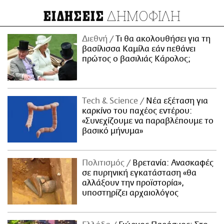
ΔΗΜΟΦΙΛΗ
ΕΙΔΗΣΕΙΣ
Διεθνή
Τι θα ακολουθήσει για τη
βασίλισσα Καμίλα εάν πεθάνει
πρώτος ο βασιλιάς Κάρολος;
Τech & Science
Νέα εξέταση για
καρκίνο του παχέος εντέρου:
«Συνεχίζουμε να παραβλέπουμε το
βασικό μήνυμα»
Πολιτισμός
Βρετανία: Ανασκαφές
σε πυρηνική εγκατάσταση «θα
αλλάξουν την προϊστορία»,
υποστηρίζει αρχαιολόγος