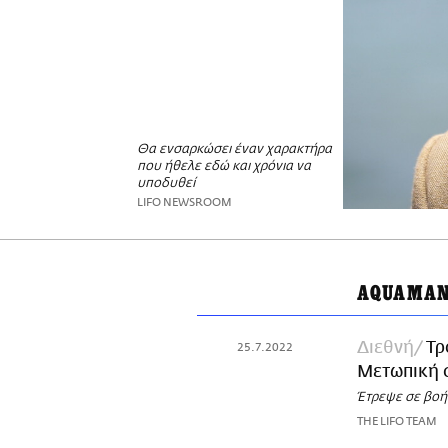
Θα ενσαρκώσει έναν χαρακτήρα
που ήθελε εδώ και χρόνια να
υποδυθεί
LIFO NEWSROOM
AQUAMAN
Διεθνή
Τρ
25.7.2022
Μετωπική 
Έτρεψε σε βοή
THE LIFO TEAM