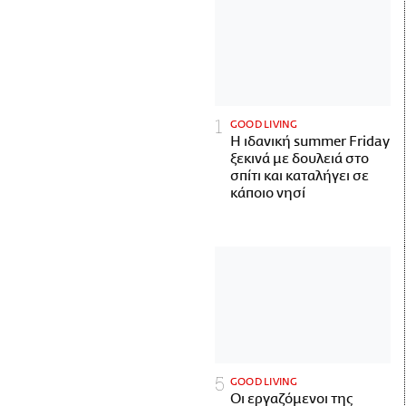
GOOD LIVING
Η ιδανική summer Friday
ξεκινά με δουλειά στο
σπίτι και καταλήγει σε
κάποιο νησί
GOOD LIVING
Οι εργαζόμενοι της