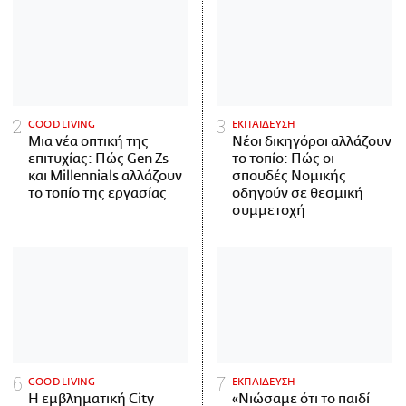
GOOD LIVING
ΕΚΠΑΙΔΕΥΣΗ
Μια νέα οπτική της
Νέοι δικηγόροι αλλάζουν
επιτυχίας: Πώς Gen Zs
το τοπίο: Πώς οι
και Millennials αλλάζουν
σπουδές Νομικής
το τοπίο της εργασίας
οδηγούν σε θεσμική
συμμετοχή
GOOD LIVING
ΕΚΠΑΙΔΕΥΣΗ
Η εμβληματική City
«Νιώσαμε ότι το παιδί