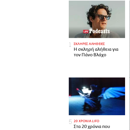
ΣΚΛΗΡΕΣ ΑΛΗΘΕΙΕΣ
H σκληρή αλήθεια για
τον Πάνο Βλάχο
20 ΧΡΟΝΙΑ LIFO
Στα 20 χρόνια που