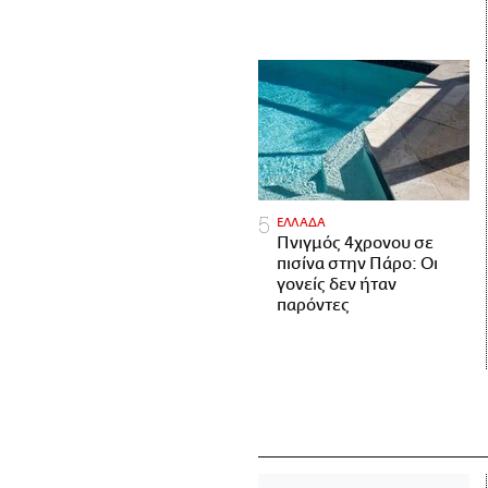
ΕΛΛΑΔΑ
Πνιγμός 4χρονου σε
πισίνα στην Πάρο: Οι
γονείς δεν ήταν
παρόντες