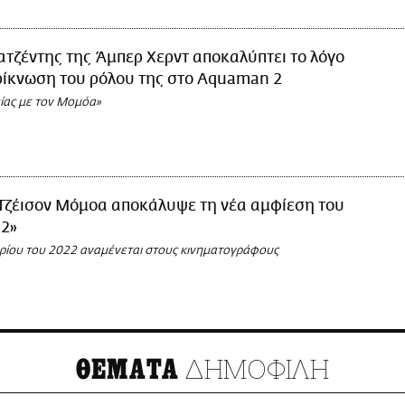
ατζέντης της Άμπερ Χερντ αποκαλύπτει το λόγο
ρίκνωση του ρόλου της στο Aquaman 2
ίας με τον Μομόα»
Τζέισον Μόμοα αποκάλυψε τη νέα αμφίεση του
2»
βρίου του 2022 αναμένεται στους κινηματογράφους
ΔΗΜΟΦΙΛΗ
ΘΕΜΑΤΑ