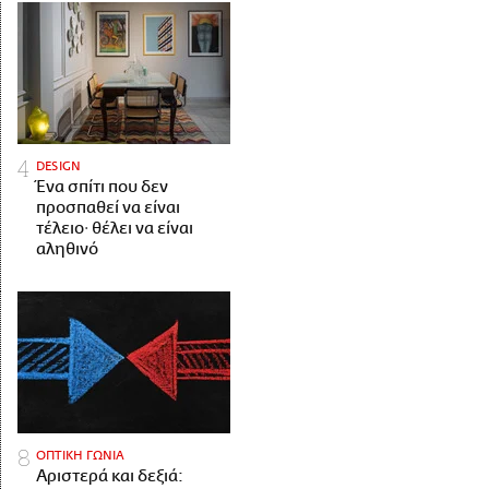
DESIGN
Ένα σπίτι που δεν
προσπαθεί να είναι
τέλειο· θέλει να είναι
αληθινό
ΟΠΤΙΚΗ ΓΩΝΙΑ
Αριστερά και δεξιά: