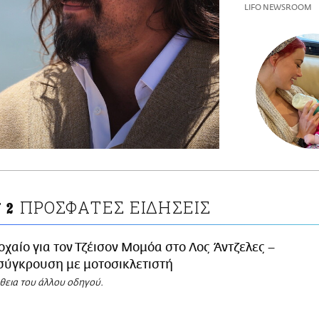
LIFO NEWSROOM
ΠΡΟΣΦΑΤΕΣ ΕΙΔΗΣΕΙΣ
 2
οχαίο για τον Τζέισον Μομόα στο Λος Άντζελες –
σύγκρουση με μοτοσικλετιστή
θεια του άλλου οδηγού.