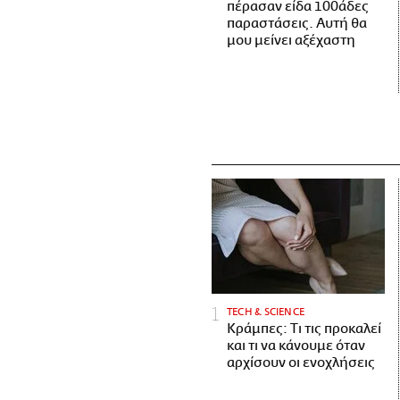
πέρασαν είδα 100άδες
παραστάσεις. Αυτή θα
μου μείνει αξέχαστη
ΤECH & SCIENCE
Κράμπες: Τι τις προκαλεί
και τι να κάνουμε όταν
αρχίσουν οι ενοχλήσεις