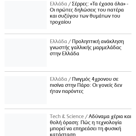
Ελλάδα
Σέρρες: «Τα έχασα όλα» -
Οι πρώτες δηλώσεις του πατέρα
και συζύγου των θυμάτων του
τροχαίου
Ελλάδα
Προληπτική ανάκληση
γνωστής γαλλικής μαρμελάδας
στην Ελλάδα
Ελλάδα
Πνιγμός 4χρονου σε
πισίνα στην Πάρο: Οι γονείς δεν
ήταν παρόντες
Τech & Science
Αδύναμα χέρια και
θολή όραση: Πώς η τεχνολογία
μπορεί να επηρεάσει τη φυσική
κατάσταση