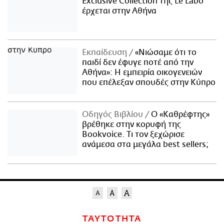
Exclusive Collection της Le Labo
έρχεται στην Αθήνα
Εκπαίδευση
«Νιώσαμε ότι το
παιδί δεν έφυγε ποτέ από την
Αθήνα»: Η εμπειρία οικογενειών
που επέλεξαν σπουδές στην Κύπρο
Οδηγός Βιβλίου
Ο «Καθρέφτης»
βρέθηκε στην κορυφή της
Bookvoice. Τι τον ξεχώρισε
ανάμεσα στα μεγάλα best sellers;
ΤΑΥΤΟΤΗΤΑ