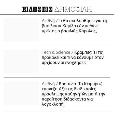
ΔΗΜΟΦΙΛΗ
ΕΙΔΗΣΕΙΣ
Διεθνή
Τι θα ακολουθήσει για τη
βασίλισσα Καμίλα εάν πεθάνει
πρώτος ο βασιλιάς Κάρολος;
Τech & Science
Κράμπες: Τι τις
προκαλεί και τι να κάνουμε όταν
αρχίσουν οι ενοχλήσεις
Διεθνή
Βρετανία: Το Κέιμπριτζ
επανεξετάζει τις διαδικασίες
πρόσληψης καθηγητών μετά την
παραίτηση διδάσκοντα για
λογοκλοπή