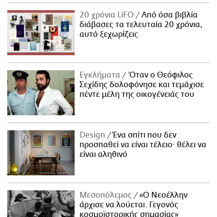
20 χρόνια LiFO
Από όσα βιβλία
διάβασες τα τελευταία 20 χρόνια,
αυτό ξεχωρίζεις
Εγκλήματα
Όταν ο Θεόφιλος
Σεχίδης δολοφόνησε και τεμάχισε
πέντε μέλη της οικογένειάς του
Design
Ένα σπίτι που δεν
προσπαθεί να είναι τέλειο· θέλει να
είναι αληθινό
Μεσοπόλεμος
«Ο Νεοέλλην
άρχισε να λούεται. Γεγονός
κοσμοϊστορικής σημασίας»