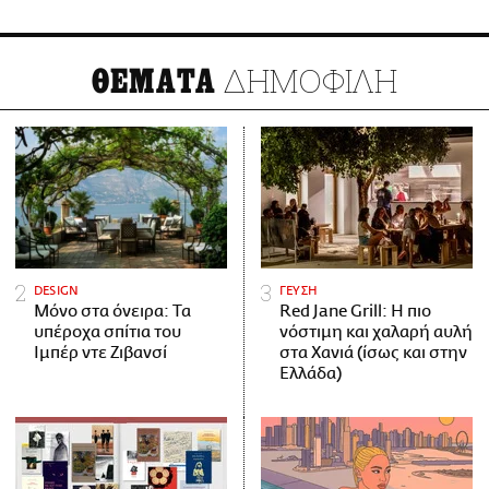
ΔΗΜΟΦΙΛΗ
ΘΕΜΑΤΑ
DESIGN
ΓΕΥΣΗ
Μόνο στα όνειρα: Τα
Red Jane Grill: Η πιο
υπέροχα σπίτια του
νόστιμη και χαλαρή αυλή
Ιμπέρ ντε Ζιβανσί
στα Χανιά (ίσως και στην
Ελλάδα)