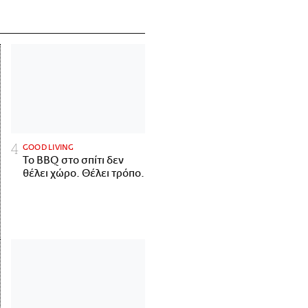
GOOD LIVING
Το BBQ στο σπίτι δεν
θέλει χώρο. Θέλει τρόπο.