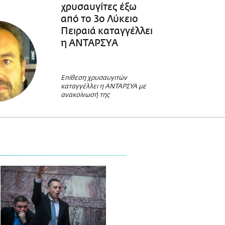
χρυσαυγίτες έξω
από το 3ο Λύκειο
Πειραιά καταγγέλλει
η ΑΝΤΑΡΣΥΑ
Επίθεση χρυσαυγιτών
καταγγέλλει η ΑΝΤΑΡΣΥΑ με
ανακοίνωσή της