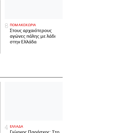
ΠΟΜΑΚΟΧΩΡΙΑ
Στους αρχαιότερους
αγώνες πάλης με λάδι
στην Ελλάδα
ΕΛΛΑΔΑ
Γιώργος Παράσχος: Στο