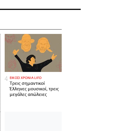
ΕΙΚΟΣΙ ΧΡΟΝΙΑ LIFO
Tρεις σημαντικοί
Έλληνες μουσικοί, τρεις
μεγάλες απώλειες