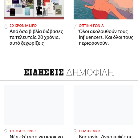
20 ΧΡΟΝΙΑ LIFO
ΟΠΤΙΚΗ ΓΩΝΙΑ
Από όσα βιβλία διάβασες
Όλοι ακολουθούν τους
τα τελευταία 20 χρόνια,
influencers. Και όλοι τους
αυτό ξεχωρίζεις
περιφρονούν.
ΔΗΜΟΦΙΛΗ
ΕΙΔΗΣΕΙΣ
ΤECH & SCIENCE
ΠΟΛΙΤΙΣΜΟΣ
Νέα εξέταση για καρκίνο
Βρετανία: Ανασκαφές σε