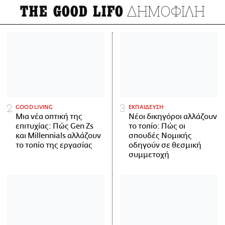
ΔΗΜΟΦΙΛΗ
THE GOOD LIFO
GOOD LIVING
ΕΚΠΑΙΔΕΥΣΗ
Μια νέα οπτική της
Νέοι δικηγόροι αλλάζουν
επιτυχίας: Πώς Gen Zs
το τοπίο: Πώς οι
και Millennials αλλάζουν
σπουδές Νομικής
το τοπίο της εργασίας
οδηγούν σε θεσμική
συμμετοχή