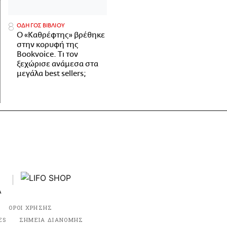
ΟΔΗΓΟΣ ΒΙΒΛΙΟΥ
Ο «Καθρέφτης» βρέθηκε
στην κορυφή της
Bookvoice. Τι τον
ξεχώρισε ανάμεσα στα
μεγάλα best sellers;
ΟΡΟΙ ΧΡΗΣΗΣ
ES
ΣΗΜΕΙΑ ΔΙΑΝΟΜΗΣ