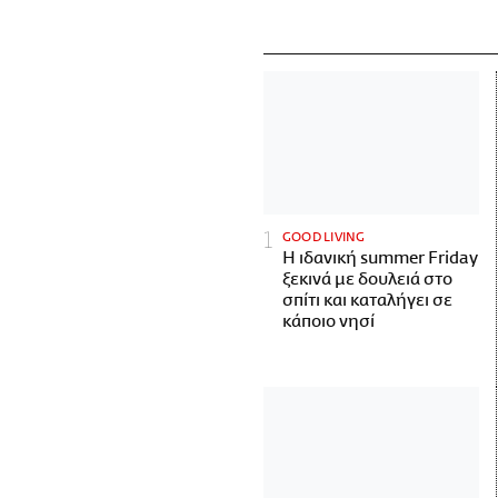
GOOD LIVING
Η ιδανική summer Friday
ξεκινά με δουλειά στο
σπίτι και καταλήγει σε
κάποιο νησί