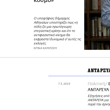
κόσμο»
Ο υποψήφιος δήμαρχος
Αθηναίων υποστηρίζει πως «η
πόλη ζει μια πρωτόγνωρη
στεγαστική κρίση» και ότι το
αντιφασιστικό κίνημα θα
εκφραστεί δυναμικά σ' αυτές τις
εκλογές.
ΝΤΙΝΑ ΚΑΡΑΤΖΙΟΥ
ΑΝΤΑΡΣΥ
Πολιτική
7.5.2019
ΑΝΤΑΡΣΥΑ γ
Εξηγήσεις από
ΑΝΤΑΡΣΥΑ για 
παρά την άρνη