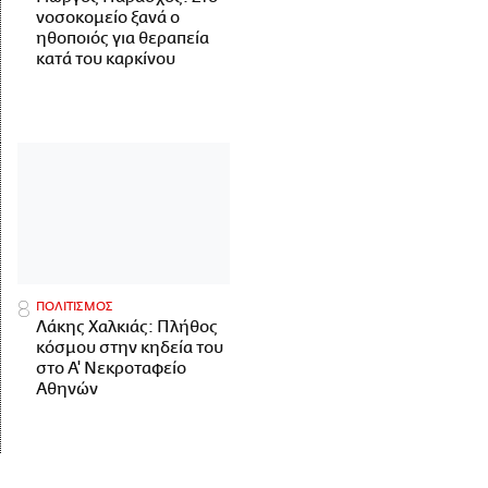
νοσοκομείο ξανά ο
ηθοποιός για θεραπεία
κατά του καρκίνου
ΠΟΛΙΤΙΣΜΟΣ
Λάκης Χαλκιάς: Πλήθος
κόσμου στην κηδεία του
στο Α' Νεκροταφείο
Αθηνών