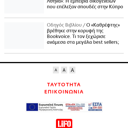
Αθήνα»: Η εμπειρία οικογενειών
που επέλεξαν σπουδές στην Κύπρο
Οδηγός Βιβλίου
Ο «Καθρέφτης»
βρέθηκε στην κορυφή της
Bookvoice. Τι τον ξεχώρισε
ανάμεσα στα μεγάλα best sellers;
ΤΑΥΤΟΤΗΤΑ
ΕΠΙΚΟΙΝΩΝΙΑ