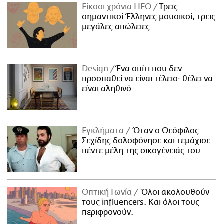
Είκοσι χρόνια LIFO
Tρεις
σημαντικοί Έλληνες μουσικοί, τρεις
μεγάλες απώλειες
Design
Ένα σπίτι που δεν
προσπαθεί να είναι τέλειο· θέλει να
είναι αληθινό
Εγκλήματα
Όταν ο Θεόφιλος
Σεχίδης δολοφόνησε και τεμάχισε
πέντε μέλη της οικογένειάς του
Οπτική Γωνία
Όλοι ακολουθούν
τους influencers. Και όλοι τους
περιφρονούν.