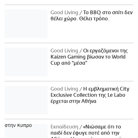
Good Living
Το BBQ στο σπίτι δεν
θέλει χώρο. Θέλει τρόπο.
Good Living
Οι εργαζόμενοι της
Kaizen Gaming βίωσαν το World
Cup από "μέσα"
Good Living
Η εμβληματική City
Exclusive Collection της Le Labo
έρχεται στην Αθήνα
Εκπαίδευση
«Νιώσαμε ότι το
παιδί δεν έφυγε ποτέ από την