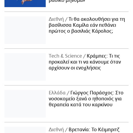
βασικό μήνυμα»
Διεθνή
Τι θα ακολουθήσει για τη
βασίλισσα Καμίλα εάν πεθάνει
πρώτος ο βασιλιάς Κάρολος;
Τech & Science
Κράμπες: Τι τις
προκαλεί και τι να κάνουμε όταν
αρχίσουν οι ενοχλήσεις
Ελλάδα
Γιώργος Παράσχος: Στο
νοσοκομείο ξανά ο ηθοποιός για
θεραπεία κατά του καρκίνου
Διεθνή
Βρετανία: Το Κέιμπριτζ