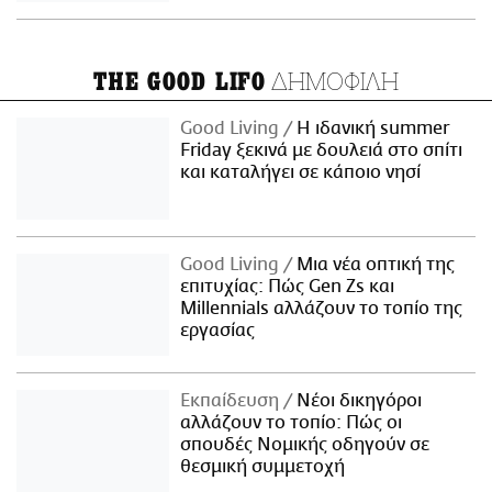
ΔΗΜΟΦΙΛΗ
THE GOOD LIFO
Good Living
Η ιδανική summer
Friday ξεκινά με δουλειά στο σπίτι
και καταλήγει σε κάποιο νησί
Good Living
Μια νέα οπτική της
επιτυχίας: Πώς Gen Zs και
Millennials αλλάζουν το τοπίο της
εργασίας
Εκπαίδευση
Νέοι δικηγόροι
αλλάζουν το τοπίο: Πώς οι
σπουδές Νομικής οδηγούν σε
θεσμική συμμετοχή