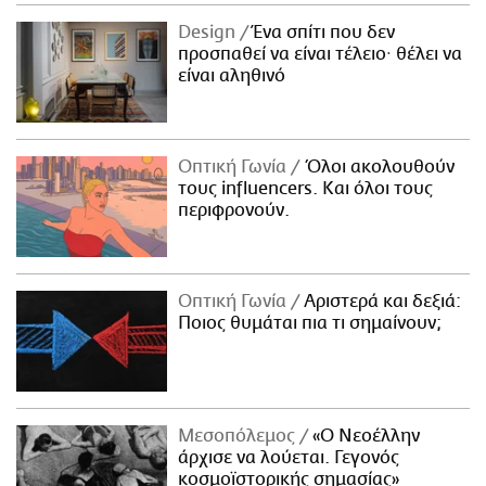
Design
Ένα σπίτι που δεν
προσπαθεί να είναι τέλειο· θέλει να
είναι αληθινό
Οπτική Γωνία
Όλοι ακολουθούν
τους influencers. Και όλοι τους
περιφρονούν.
Οπτική Γωνία
Αριστερά και δεξιά:
Ποιος θυμάται πια τι σημαίνουν;
Μεσοπόλεμος
«Ο Νεοέλλην
άρχισε να λούεται. Γεγονός
κοσμοϊστορικής σημασίας»