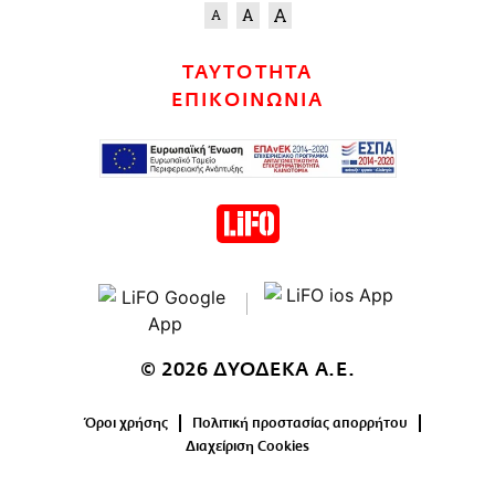
ΤΑΥΤΟΤΗΤΑ
ΕΠΙΚΟΙΝΩΝΙΑ
© 2026 ΔΥΟΔΕΚΑ Α.Ε.
Όροι χρήσης
Πολιτική προστασίας απορρήτου
Διαχείριση Cookies