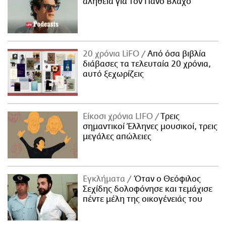
αλήθεια για τον Πάνο Βλάχο
20 χρόνια LiFO
Από όσα βιβλία
διάβασες τα τελευταία 20 χρόνια,
αυτό ξεχωρίζεις
Είκοσι χρόνια LIFO
Tρεις
σημαντικοί Έλληνες μουσικοί, τρεις
μεγάλες απώλειες
Εγκλήματα
Όταν ο Θεόφιλος
Σεχίδης δολοφόνησε και τεμάχισε
πέντε μέλη της οικογένειάς του