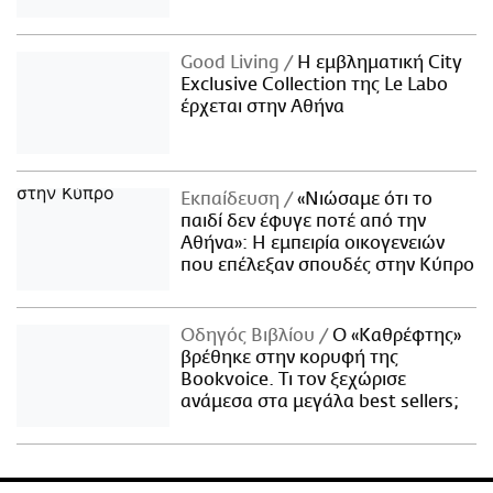
Good Living
Η εμβληματική City
Exclusive Collection της Le Labo
έρχεται στην Αθήνα
Εκπαίδευση
«Νιώσαμε ότι το
παιδί δεν έφυγε ποτέ από την
Αθήνα»: Η εμπειρία οικογενειών
που επέλεξαν σπουδές στην Κύπρο
Οδηγός Βιβλίου
Ο «Καθρέφτης»
βρέθηκε στην κορυφή της
Bookvoice. Τι τον ξεχώρισε
ανάμεσα στα μεγάλα best sellers;