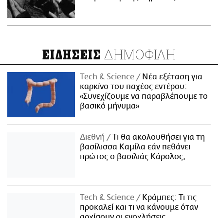
ΔΗΜΟΦΙΛΗ
ΕΙΔΗΣΕΙΣ
Τech & Science
Νέα εξέταση για
καρκίνο του παχέος εντέρου:
«Συνεχίζουμε να παραβλέπουμε το
βασικό μήνυμα»
Διεθνή
Τι θα ακολουθήσει για τη
βασίλισσα Καμίλα εάν πεθάνει
πρώτος ο βασιλιάς Κάρολος;
Τech & Science
Κράμπες: Τι τις
προκαλεί και τι να κάνουμε όταν
αρχίσουν οι ενοχλήσεις