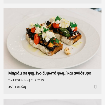
Μπριάμ σε ψημένο ζυμωτό ψωμί και ανθότυρο
The LiFO kitchen |
31.7.2019
35'
|
Εύκολη