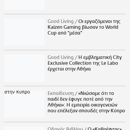
Good Living
Οι εργαζόμενοι της
Kaizen Gaming βίωσαν το World
Cup από "μέσα"
Good Living
Η εμβληματική City
Exclusive Collection της Le Labo
έρχεται στην Αθήνα
Εκπαίδευση
«Νιώσαμε ότι το
παιδί δεν έφυγε ποτέ από την
Αθήνα»: Η εμπειρία οικογενειών
που επέλεξαν σπουδές στην Κύπρο
Οδηγός Βιβλίου
Ο «Καθρέφτης»