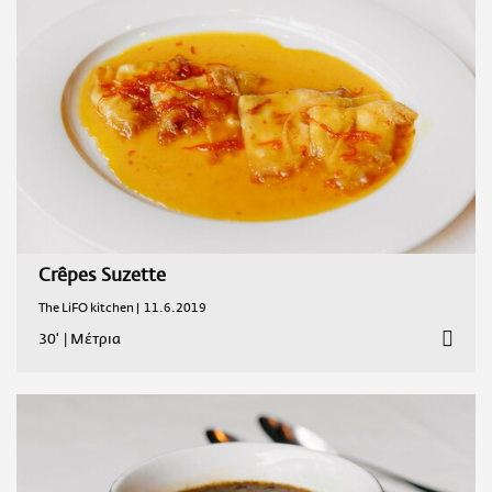
Crêpes Suzette
The LiFO kitchen |
11.6.2019
30'
|
Μέτρια