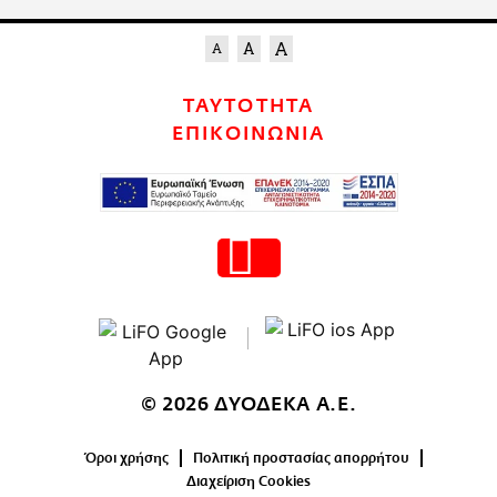
ΤΑΥΤΟΤΗΤΑ
ΕΠΙΚΟΙΝΩΝΙΑ
© 2026 ΔΥΟΔΕΚΑ Α.Ε.
Όροι χρήσης
Πολιτική προστασίας απορρήτου
Διαχείριση Cookies