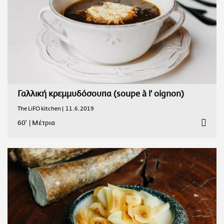
Γαλλική κρεμμυδόσουπα (soupe à l' oignon)
The LiFO kitchen |
11.6.2019
60'
|
Μέτρια