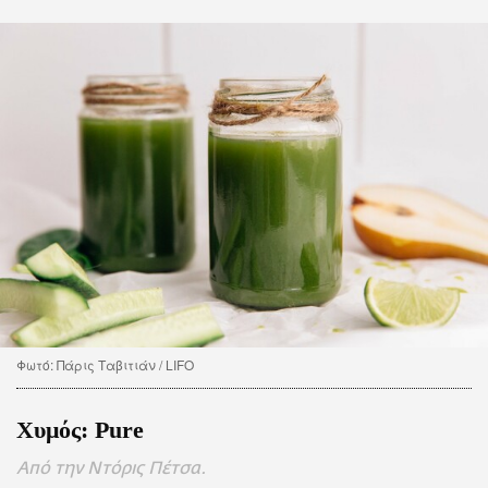
CITY GUIDE
ΑΜΠΑ
PRINT
Φωτό: Πάρις Ταβιτιάν / LIFO
Χυμός: Pure
Από την Ντόρις Πέτσα.