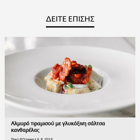
ΔΕΙΤΕ ΕΠΙΣΗΣ
Αλμυρό τιραμισού με γλυκόξινη σάλτσα
κανθαρέλας
The LiFO team |
6.8.2019