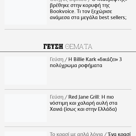
βρέθηκε στην κορυφή της
Bookvoice. Τι τον ξεχώρισε
ανάμεσα στα μεγάλα best sellers;
ΘΕΜΑΤΑ
ΓΕΥΣΗ
Γεύση
H Billie Kark «δικάζει» 3
πολύχρωμα ροφήματα
Γεύση
Red Jane Grill: Η πιο
νόστιμη και χαλαρή αυλή στα
Χανιά (ίσως και στην Ελλάδα)
Το κρασί με απλά λόγια
Ένα κρασί