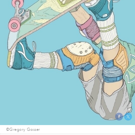
©Gregory Gasser