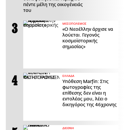
πέντε μέλη της οικογένειάς
του
ΜΕΣΟΠΟΛΕΜΟΣ
«Ο Νεοέλλην άρχισε να
λούεται. Γεγονός
κοσμοϊστορικής
σημασίας»
ΕΛΛΑΔΑ
Υπόθεση Marfin: Στις
φωτογραφίες της
επίθεσης δεν είναι η
εντολέας μου, λέει ο
δικηγόρος της 46χρονης
ΔΙΕΘΝΗ