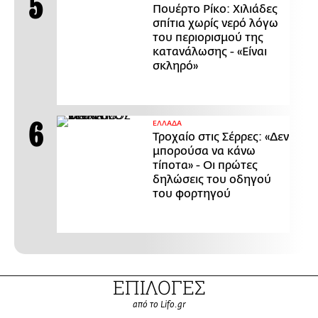
Πουέρτο Ρίκο: Χιλιάδες
σπίτια χωρίς νερό λόγω
του περιορισμού της
κατανάλωσης - «Είναι
σκληρό»
ΕΛΛΑΔΑ
Τροχαίο στις Σέρρες: «Δεν
μπορούσα να κάνω
τίποτα» - Οι πρώτες
δηλώσεις του οδηγού
του φορτηγού
ΕΠΙΛΟΓΕΣ
από το Lifo.gr