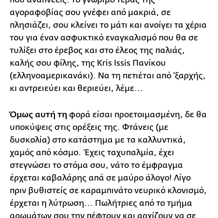
αγοραφοβίας σου γνέφει από μακριά, σε
πλησιάζει, σου κλείνει το μάτι και ανοίγει τα χέρια
του για έναν ασφυκτικό εναγκαλισμό που θα σε
τυλίξει στο έρεβος και στο έλεος της παλιάς,
καλής σου φίλης, της Kris Issis Πανίκου
(ελληνοαμερικανάκι). Να τη πετιέται από 'ξαρχής,
κι αντρειεύει και θεριεύει, λέμε...
Όμως αυτή τη
φορά είσαι προετοιμασμένη, δε θα
υποκύψεις στις ορέξεις της. Φτάνεις (με
δυσκολία) στο κατάστημα με τα καλλυντικά,
χαμός από κόσμο. Έχεις ταχυπαλμία, έχει
στεγνώσει το στόμα σου, νάτο το έμφραγμα
έρχεται καβαλάρης απά σε μαύρο άλογο! Λίγο
πριν βυθιστείς σε καραμπινάτο νευρικό κλονισμό,
έρχεται η λύτρωση... Πωλήτριες από το τμήμα
αρωμάτων σου την πέφτουν και αρχίζουν να σε