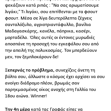
ψεκάζουν κατά ριπάς : "Να σας αρωματίσουμε
λιγάκι;" Τι λιγάκι, σου επιτίθενται με τα φσουτ
φσουτ. Μέσα σε λίγα δευτερόλεπτα ζέχνεις
σανταλόξυλο, αγριοτριαντάφυλλο, βανίλια
Μαδαγασκάρης, κανέλα, πάπρικα, κασέρι,
μορταδέλα. Όλες αυτές οι έντονες μυρωδιές
αποσπάνε τη προσοχή του εγκεφάλου σου από
την απειλή της πολυκοσμίας. Τον μπερδεύουν
μεν, τον ξεμπλοκάρουν δε!
Ξεπερνάς το πρόβλημα,
συνεχίζεις άνετη τη
βόλτα σου, άλλωστε ο κόσμος έχει αρχίσει να σου
ανοίγει διάδρομο πλέον, βρωμάς σαν
παρηκμασμένος οίκος ανοχής στη Γαλλία του
18ου αιώνα. Winner!
Την 4η μέρα
κατά τας Γραφάς είπες να