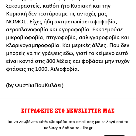
ξεκουραστείς, καθότι ήτο Κυριακή και την
Κυριακή δεν τεστάρουμε τις αντοχές μας
ΝΟΜΟΣ. Είχες ήδη αντιμετωπίσει υψοφοβία,
αεροπλανοφοβία και αγοραφοβία. Εκκρεμούσε
μικροβιοφοβία, πτηνοφοβία, σαλιγγαροφοβία και
κλαρινογαμπροφοβία. Και μερικές άλλες. Που δεν
μπορείς να τις γράψεις εδώ, γιατί το κείμενο αυτό
είναι κοντά στις 800 λέξεις και φοβάσαι μην τυχόν
φτάσεις τις 1000. Χιλιοφοβία.
(by ΦυστίκιΠουΚυλάει)
ΕΓΓΡΑΦΕΙΤΕ ΣΤΟ NEWSLETTER ΜΑΣ
Για να λαμβάνετε κάθε εβδομάδα στο email σας μια επιλογή από τα
καλύτερα άρθρα του lifo.gr