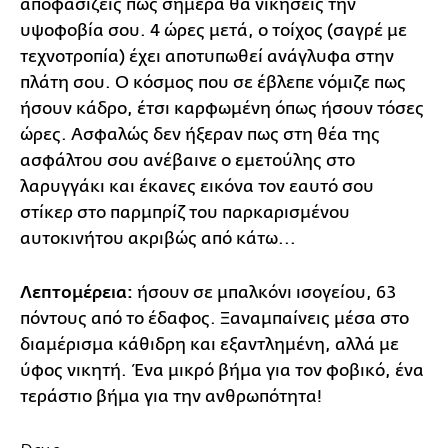
αποφασίζεις πως σήμερα θα νικήσεις την
υψοφοβία σου. 4 ώρες μετά, ο τοίχος (σαγρέ με
τεχνοτροπία) έχει αποτυπωθεί ανάγλυφα στην
πλάτη σου. Ο κόσμος που σε έβλεπε νόμιζε πως
ήσουν κάδρο, έτσι καρφωμένη όπως ήσουν τόσες
ώρες. Ασφαλώς δεν ήξεραν πως στη θέα της
ασφάλτου σου ανέβαινε ο εμετούλης στο
λαρυγγάκι και έκανες εικόνα τον εαυτό σου
στίκερ στο παρμπρίζ του παρκαρισμένου
αυτοκινήτου ακριβώς από κάτω...
Λεπτομέρεια:
ήσουν σε μπαλκόνι ισογείου, 63
πόντους από το έδαφος. Ξαναμπαίνεις μέσα στο
διαμέρισμα κάθιδρη και εξαντλημένη, αλλά με
ύφος νικητή. Ένα μικρό βήμα για τον φοβικό, ένα
τεράστιο βήμα για την ανθρωπότητα!