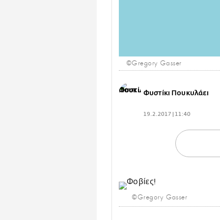
©Gregory Gasser
Φυστίκι Πουκυλάει
19.2.2017 | 11:40
©Gregory Gasser