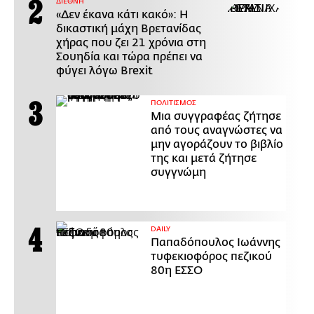
ΔΙΕΘΝΗ
«Δεν έκανα κάτι κακό»: Η
δικαστική μάχη Βρετανίδας
χήρας που ζει 21 χρόνια στη
Σουηδία και τώρα πρέπει να
φύγει λόγω Brexit
ΠΟΛΙΤΙΣΜΟΣ
Μια συγγραφέας ζήτησε
από τους αναγνώστες να
μην αγοράζουν το βιβλίο
της και μετά ζήτησε
συγγνώμη
DAILY
Παπαδόπουλος Ιωάννης
τυφεκιοφόρος πεζικού
80η ΕΣΣΟ