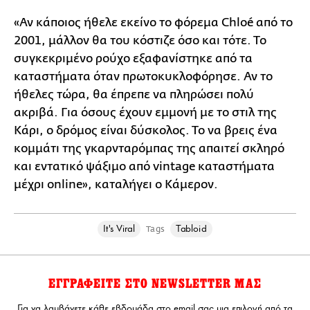
«Αν κάποιος ήθελε εκείνο το φόρεμα Chloé από το
2001, μάλλον θα του κόστιζε όσο και τότε. Το
συγκεκριμένο ρούχο εξαφανίστηκε από τα
καταστήματα όταν πρωτοκυκλοφόρησε. Αν το
ήθελες τώρα, θα έπρεπε να πληρώσει πολύ
ακριβά. Για όσους έχουν εμμονή με το στιλ της
Κάρι, ο δρόμος είναι δύσκολος. Το να βρεις ένα
κομμάτι της γκαρνταρόμπας της απαιτεί σκληρό
και εντατικό ψάξιμο από vintage καταστήματα
μέχρι online», καταλήγει ο Κάμερον.
It's Viral
Tabloid
Tags
ΕΓΓΡΑΦΕΙΤΕ ΣΤΟ NEWSLETTER ΜΑΣ
Για να λαμβάνετε κάθε εβδομάδα στο email σας μια επιλογή από τα