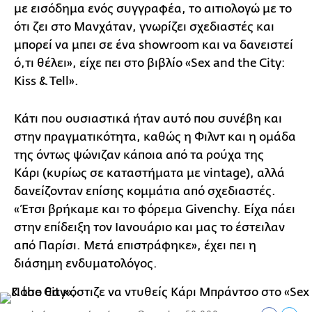
με εισόδημα ενός συγγραφέα, το αιτιολογώ με το
ότι ζει στο Μανχάταν, γνωρίζει σχεδιαστές και
μπορεί να μπει σε ένα showroom και να δανειστεί
ό,τι θέλει», είχε πει στο βιβλίο «Sex and the City:
Kiss & Tell».
Κάτι που ουσιαστικά ήταν αυτό που συνέβη και
στην πραγματικότητα, καθώς η Φιλντ και η ομάδα
της όντως ψώνιζαν κάποια από τα ρούχα της
Κάρι (κυρίως σε καταστήματα με vintage), αλλά
δανείζονταν επίσης κομμάτια από σχεδιαστές.
«Έτσι βρήκαμε και το φόρεμα Givenchy. Είχα πάει
στην επίδειξη τον Ιανουάριο και μας το έστειλαν
από Παρίσι. Μετά επιστράφηκε», έχει πει η
διάσημη ενδυματολόγος.