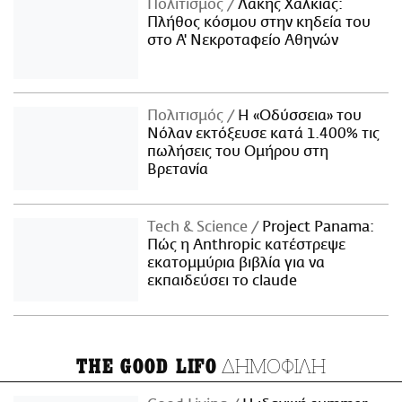
Πολιτισμός
Λάκης Χαλκιάς:
Πλήθος κόσμου στην κηδεία του
στο Α' Νεκροταφείο Αθηνών
Πολιτισμός
Η «Οδύσσεια» του
Νόλαν εκτόξευσε κατά 1.400% τις
πωλήσεις του Ομήρου στη
Βρετανία
Τech & Science
Project Panama:
Πώς η Anthropic κατέστρεψε
εκατομμύρια βιβλία για να
εκπαιδεύσει το claude
ΔΗΜΟΦΙΛΗ
THE GOOD LIFO