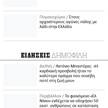
Πομακοχώρια
Στους
αρχαιότερους αγώνες πάλης με
λάδι στην Ελλάδα
ΔΗΜΟΦΙΛΗ
ΕΙΔΗΣΕΙΣ
Διεθνή
Αντόνιο Μπαντέρας: «Η
καρδιακή προσβολή ήταν το
καλύτερο πράγμα που συνέβη
ποτέ στη ζωή μου»
Περιβάλλον
Το φαινόμενο «Ελ
Νίνιο» ενδέχεται να οδηγήσει 50
εκατ. ανθρώπους σε κατάσταση