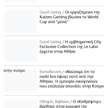
Good Living
Οι εργαζόμενοι της
Kaizen Gaming βίωσαν το World
Cup από "μέσα"
Good Living
Η εμβληματική City
Exclusive Collection της Le Labo
έρχεται στην Αθήνα
Εκπαίδευση
«Νιώσαμε ότι το
παιδί δεν έφυγε ποτέ από την
Αθήνα»: Η εμπειρία οικογενειών
που επέλεξαν σπουδές στην Κύπρο
Οδηγός Βιβλίου
Ο «Καθρέφτης»
βρέθηκε στην κορυφή της