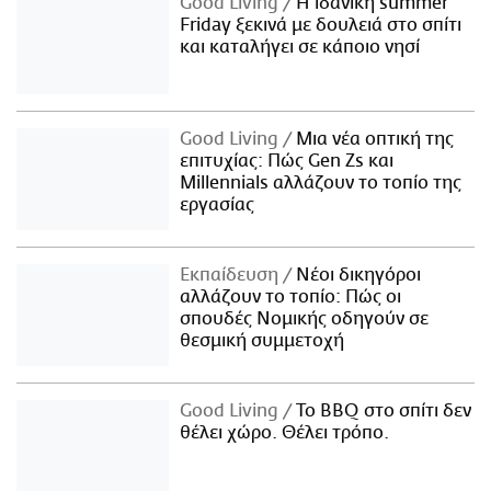
Good Living
Η ιδανική summer
Friday ξεκινά με δουλειά στο σπίτι
και καταλήγει σε κάποιο νησί
Good Living
Μια νέα οπτική της
επιτυχίας: Πώς Gen Zs και
Millennials αλλάζουν το τοπίο της
εργασίας
Εκπαίδευση
Νέοι δικηγόροι
αλλάζουν το τοπίο: Πώς οι
σπουδές Νομικής οδηγούν σε
θεσμική συμμετοχή
Good Living
Το BBQ στο σπίτι δεν
θέλει χώρο. Θέλει τρόπο.