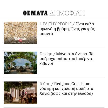
ΔΗΜΟΦΙΛΗ
ΘΕΜΑΤΑ
HEALTHY PEOPLE
Είναι καλό
πρωινό η βρόμη; Ένας γιατρός
απαντά
Design
Μόνο στα όνειρα: Τα
υπέροχα σπίτια του Ιμπέρ ντε
Ζιβανσί
Γεύση
Red Jane Grill: Η πιο
νόστιμη και χαλαρή αυλή στα
Χανιά (ίσως και στην Ελλάδα)