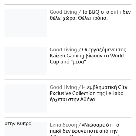
Good Living
Το BBQ στο σπίτι δεν
θέλει χώρο. Θέλει τρόπο.
Good Living
Οι εργαζόμενοι της
Kaizen Gaming βίωσαν το World
Cup από "μέσα"
Good Living
Η εμβληματική City
Exclusive Collection της Le Labo
έρχεται στην Αθήνα
Εκπαίδευση
«Νιώσαμε ότι το
παιδί δεν έφυγε ποτέ από την