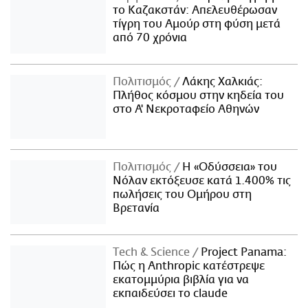
το Καζακστάν: Απελευθέρωσαν
τίγρη του Αμούρ στη φύση μετά
από 70 χρόνια
Πολιτισμός
Λάκης Χαλκιάς:
Πλήθος κόσμου στην κηδεία του
στο Α' Νεκροταφείο Αθηνών
Πολιτισμός
Η «Οδύσσεια» του
Νόλαν εκτόξευσε κατά 1.400% τις
πωλήσεις του Ομήρου στη
Βρετανία
Τech & Science
Project Panama:
Πώς η Anthropic κατέστρεψε
εκατομμύρια βιβλία για να
εκπαιδεύσει το claude