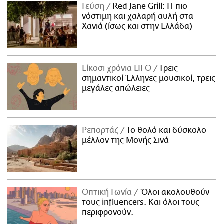
Γεύση
Red Jane Grill: Η πιο
νόστιμη και χαλαρή αυλή στα
Χανιά (ίσως και στην Ελλάδα)
Είκοσι χρόνια LIFO
Tρεις
σημαντικοί Έλληνες μουσικοί, τρεις
μεγάλες απώλειες
Ρεπορτάζ
Το θολό και δύσκολο
μέλλον της Μονής Σινά
Οπτική Γωνία
Όλοι ακολουθούν
τους influencers. Και όλοι τους
περιφρονούν.