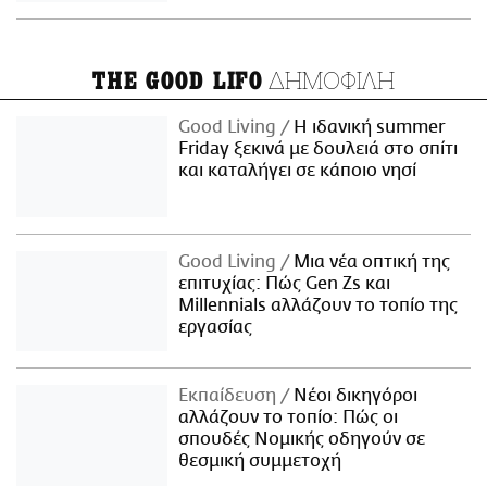
ΔΗΜΟΦΙΛΗ
THE GOOD LIFO
Good Living
Η ιδανική summer
Friday ξεκινά με δουλειά στο σπίτι
και καταλήγει σε κάποιο νησί
Good Living
Μια νέα οπτική της
επιτυχίας: Πώς Gen Zs και
Millennials αλλάζουν το τοπίο της
εργασίας
Εκπαίδευση
Νέοι δικηγόροι
αλλάζουν το τοπίο: Πώς οι
σπουδές Νομικής οδηγούν σε
θεσμική συμμετοχή