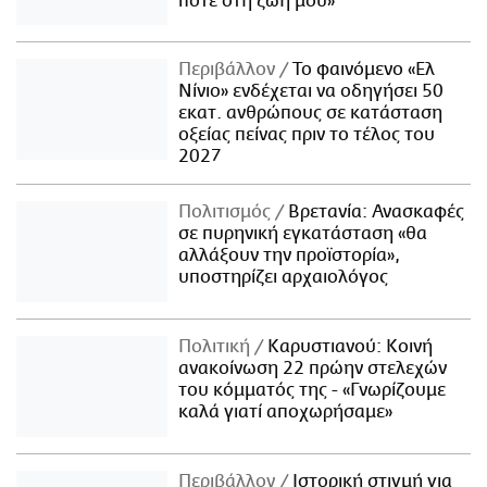
ποτέ στη ζωή μου»
Περιβάλλον
Το φαινόμενο «Ελ
Νίνιο» ενδέχεται να οδηγήσει 50
εκατ. ανθρώπους σε κατάσταση
οξείας πείνας πριν το τέλος του
2027
Πολιτισμός
Βρετανία: Ανασκαφές
σε πυρηνική εγκατάσταση «θα
αλλάξουν την προϊστορία»,
υποστηρίζει αρχαιολόγος
Πολιτική
Καρυστιανού: Κοινή
ανακοίνωση 22 πρώην στελεχών
του κόμματός της - «Γνωρίζουμε
καλά γιατί αποχωρήσαμε»
Περιβάλλον
Ιστορική στιγμή για