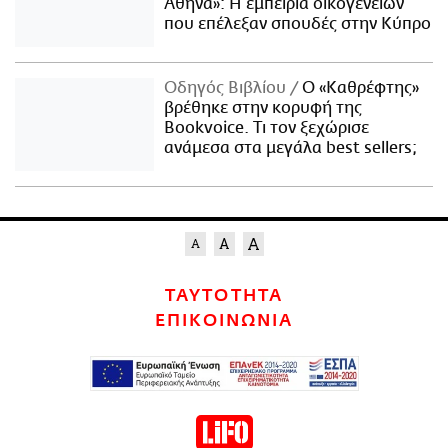
Αθήνα»: Η εμπειρία οικογενειών
που επέλεξαν σπουδές στην Κύπρο
Οδηγός Βιβλίου
Ο «Καθρέφτης»
βρέθηκε στην κορυφή της
Bookvoice. Τι τον ξεχώρισε
ανάμεσα στα μεγάλα best sellers;
ΤΑΥΤΟΤΗΤΑ
ΕΠΙΚΟΙΝΩΝΙΑ