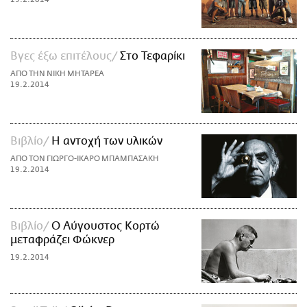
Βγες έξω επιτέλους
Στο Τεφαρίκι
ΑΠΟ ΤΗΝ ΝΙΚΗ ΜΗΤΑΡΕΑ
19.2.2014
Βιβλίο
Η αντοχή των υλικών
ΑΠΟ ΤΟΝ ΓΙΩΡΓΟ-ΙΚΑΡΟ ΜΠΑΜΠΑΣΑΚΗ
19.2.2014
Βιβλίο
Ο Αύγουστος Κορτώ
μεταφράζει Φώκνερ
19.2.2014