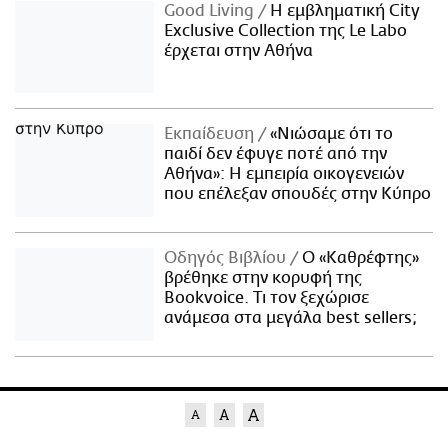
Good Living
Η εμβληματική City
Exclusive Collection της Le Labo
έρχεται στην Αθήνα
Εκπαίδευση
«Νιώσαμε ότι το
παιδί δεν έφυγε ποτέ από την
Αθήνα»: Η εμπειρία οικογενειών
που επέλεξαν σπουδές στην Κύπρο
Οδηγός Βιβλίου
Ο «Καθρέφτης»
βρέθηκε στην κορυφή της
Bookvoice. Τι τον ξεχώρισε
ανάμεσα στα μεγάλα best sellers;