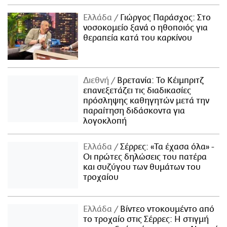
Ελλάδα
Γιώργος Παράσχος: Στο
νοσοκομείο ξανά ο ηθοποιός για
θεραπεία κατά του καρκίνου
Διεθνή
Βρετανία: Το Κέιμπριτζ
επανεξετάζει τις διαδικασίες
πρόσληψης καθηγητών μετά την
παραίτηση διδάσκοντα για
λογοκλοπή
Ελλάδα
Σέρρες: «Τα έχασα όλα» -
Οι πρώτες δηλώσεις του πατέρα
και συζύγου των θυμάτων του
τροχαίου
Ελλάδα
Βίντεο ντοκουμέντο από
το τροχαίο στις Σέρρες: Η στιγμή