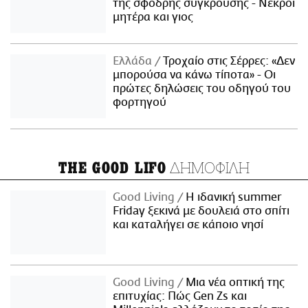
της σφοδρής σύγκρουσης - Νεκροί
μητέρα και γιος
Ελλάδα
Τροχαίο στις Σέρρες: «Δεν
μπορούσα να κάνω τίποτα» - Οι
πρώτες δηλώσεις του οδηγού του
φορτηγού
ΔΗΜΟΦΙΛΗ
THE GOOD LIFO
Good Living
Η ιδανική summer
Friday ξεκινά με δουλειά στο σπίτι
και καταλήγει σε κάποιο νησί
Good Living
Μια νέα οπτική της
επιτυχίας: Πώς Gen Zs και