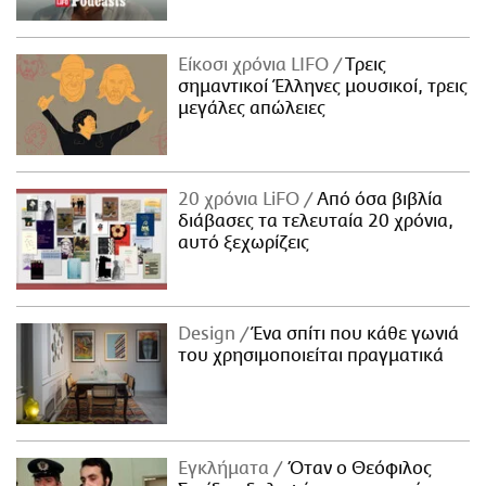
Είκοσι χρόνια LIFO
Tρεις
σημαντικοί Έλληνες μουσικοί, τρεις
μεγάλες απώλειες
20 χρόνια LiFO
Από όσα βιβλία
διάβασες τα τελευταία 20 χρόνια,
αυτό ξεχωρίζεις
Design
Ένα σπίτι που κάθε γωνιά
του χρησιμοποιείται πραγματικά
Εγκλήματα
Όταν ο Θεόφιλος