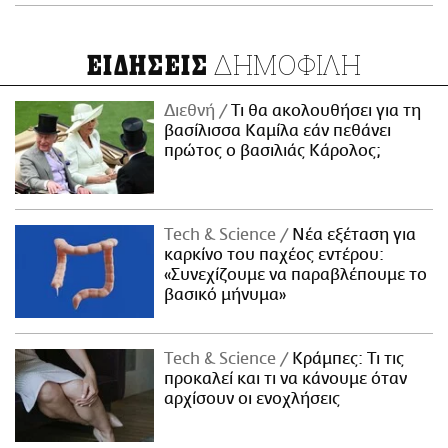
ΔΗΜΟΦΙΛΗ
ΕΙΔΗΣΕΙΣ
Διεθνή
Τι θα ακολουθήσει για τη
βασίλισσα Καμίλα εάν πεθάνει
πρώτος ο βασιλιάς Κάρολος;
Τech & Science
Νέα εξέταση για
καρκίνο του παχέος εντέρου:
«Συνεχίζουμε να παραβλέπουμε το
βασικό μήνυμα»
Τech & Science
Κράμπες: Τι τις
προκαλεί και τι να κάνουμε όταν
αρχίσουν οι ενοχλήσεις