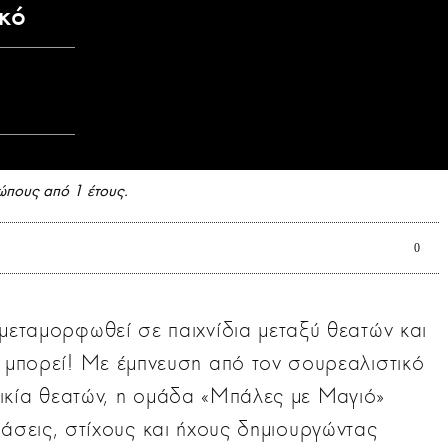
ικό
ώπους από 1 έτους.
0
 μεταμορφωθεί σε παιχνίδια μεταξύ θεατών και
ι μπορεί! Με έμπνευση από τον σουρεαλιστικό
ικία θεατών, η ομάδα «Μπάλες με Μαγιό»
ράσεις, στίχους και ήχους δημιουργώντας