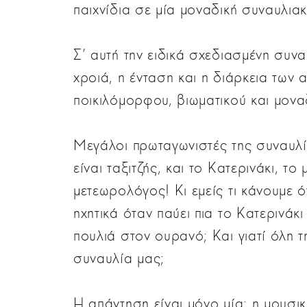
παιχνίδια σε μία μοναδική συναυλιακ
Σ’ αυτή την ειδικά σχεδιασμένη συν
χροιά, η ένταση και η διάρκεια των
ποικιλόμορφου, βιωματικού και μονα
Μεγάλοι πρωταγωνιστές της συναυλία
είναι ταξιτζής, και το Κατερινάκι, τ
μετεωρολόγος! Κι εμείς τι κάνουμε ότα
ηχητικά όταν παύει πια το Κατερινάκι
πουλιά στον ουρανό; Και γιατί όλη 
συναυλία μας;
Η απάντηση είναι μόνο μία: η μουσικ