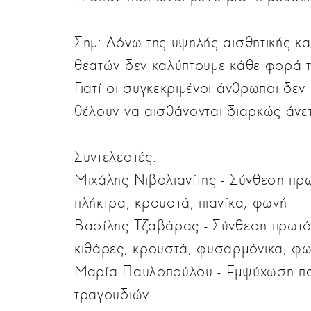
Σημ: Λόγω της υψηλής αισθητικής κα
θεατών δεν καλύπτουμε κάθε φορά τ
Γιατί οι συγκεκριμένοι άνθρωποι δεν
θέλουν να αισθάνονται διαρκώς άνε
Συντελεστές:
Μιχάλης Νιβολιανίτης - Σύνθεση πρω
πλήκτρα, κρουστά, πιανίκα, φωνή
Βασίλης Τζαβάρας - Σύνθεση πρωτότ
κιθάρες, κρουστά, φυσαρμόνικα, φ
Μαρία Παυλοπούλου - Εμψύχωση παι
τραγουδιών