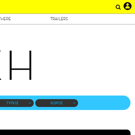
THERE
TRAILERS
ΚΗ
ΤΥΠΟΣ
ΧΩΡΟΣ