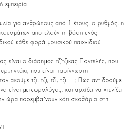
ή εμπειρία!
αυλία για ανθρώπους από 1 έτους, ο ρυθμός, η
 ακουσμάτων αποτελούν τη βάση ενός
δικού κάθε φορά μουσικού παιχνιδιού.
ς είναι ο διάσημος τζίτζικας Παντελής, που
ο μυρμηγκάκι, που είναι πασίγνωστη
ν ακούμε τζι, τζι, τζι, τζι.....; Πώς αντιδρούμε
 να είναι μετεωρολόγος, και αρχίζει να χτενίζει
την ώρα παρεμβαίνουν κάτι σκαθάρια στη
ή!