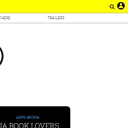
THERE
TRAILERS
Ο
ΔΕΙΤΕ ΑΚΟΜΑ
ΙΑ BOOK LOVERS