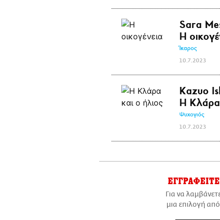
Sara Me
Η οικογέ
Ίκαρος
10.7.2023
Kazuo Is
Η Κλάρα 
Ψυχογιός
10.7.2023
ΕΓΓΡΑΦΕΙΤΕ
Για να λαμβάνετ
μια επιλογή από