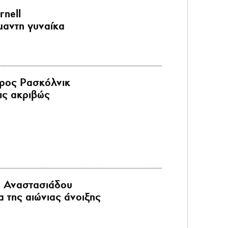
rnell
μαντη γυναίκα
ρος Ρασκόλνικ
ις ακριβώς
α Αναστασιάδου
α της αιώνιας άνοιξης