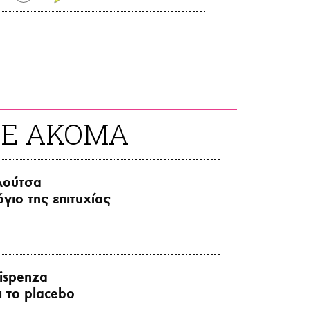
ΤΕ ΑΚΟΜΑ
λούτσα
όγιο της επιτυχίας
ispenza
ι το placebo