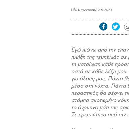
LifO Newsroom
,
12.5.2023
Εγώ λιώνω από την επαν
πλήξη της τεμπελιάς σε 
τη ματαίωση κάθε προσπά
οστά σε κάθε λέξη μου.
για όλους μας. Πάντα θα
μέσα στη νύχτα. Πάντα 
περαστικός θα σέρνει τι
στάμπα σκοτωμένο κόκκι
το άγρυπνο μάτι της αρ
Σε ερωτεύτηκα από την 