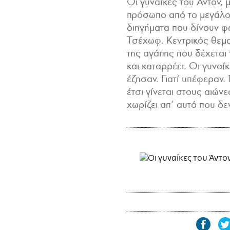
Οι γυναίκες του Άντον,
πρόσωπο από το μεγάλο 
διηγήματα που δίνουν φ
Τσέχωφ. Κεντρικός θεμα
της αγάπης που δέχεται
και καταρρέει. Οι γυναί
έζησαν. Γιατί υπέφεραν. 
έτσι γίνεται στους αιών
χωρίζει απ’ αυτό που δε