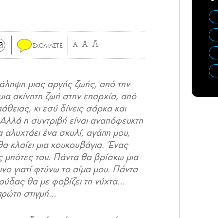
άληψη μιας αργής ζωής, από την
μια ακίνητη ζωή στην επαρχία, από
θειας, κι εσύ δίνεις σάρκα και
 Αλλά η συντριβή είναι αναπόφευκτη
 αλυχτάει ένα σκυλί, αγάπη μου,
θα κλαίει μια κουκουβάγια. Ένας
ς μπότες του. Πάντα θα βρίσκω μια
νο γιατί φτύνω το αίμα μου. Πάντα
κούδας θα με φοβίζει τη νύχτα…
πρώτη στιγμή…