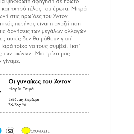
 μια ψηφιδωτή αφήγηση σε πρώτο
και ηχηρό τέλος του έρωτα. Μικρά
ωνή στις ηρωίδες του Άντον
τικός πυρήνας είναι η αναζήτηση
 τις δονήσεις των μεγάλων αλλαγών
κες αυτές δεν θα μάθουν γιατί
Παρά τρίχα να τους συμβεί. Γιατί
ες των αιώνων. Μια τρίχα μας
ν γίναμε.
Οι γυναίκες του Άντον
Μαρία Τσιμά
Εκδόσεις:
Στερέωμα
Σελίδες:
96