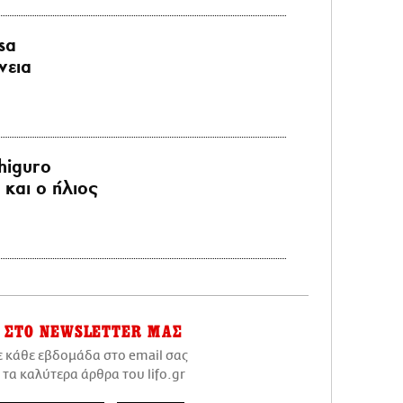
sa
νεια
higuro
και ο ήλιος
ΣΤΟ NEWSLETTER ΜΑΣ
ε κάθε εβδομάδα στο email σας
 τα καλύτερα άρθρα του lifo.gr