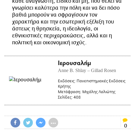
κάθε αναγνώστη, ειδικό και μη, που θέλει να
CITY GUIDE
γνωρίσει καλύτερα την πόλη και να δει πόσο
ΑΜΠΑ
βαθιά μπορούν να σφραγίσουν τον
PRINT
χαρακτήρα και την εσωτερική εξέλιξη του
άστεως η θρησκεία, η ιδεολογία, οι
εθνικιστικές περιχαρακώσεις, αλλά και η
πολιτική και οικονομική ισχύς.
Ιερουσαλήμ
Anne B. Shlay – Gillad Rosen
Εκδόσεις:
Πανεπιστημιακές Εκδόσεις
Κρήτης
Μετάφραση:
Μιχάλης Λαλιώτης
Σελίδες:
408
•••
0