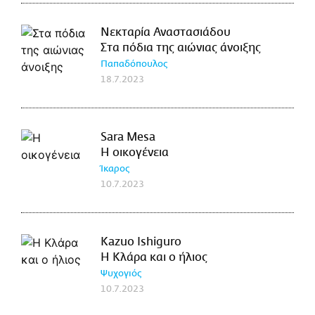
Νεκταρία Αναστασιάδου
Στα πόδια της αιώνιας άνοιξης
Παπαδόπουλος
18.7.2023
Sara Mesa
Η οικογένεια
Ίκαρος
10.7.2023
Kazuo Ishiguro
Η Κλάρα και ο ήλιος
Ψυχογιός
10.7.2023