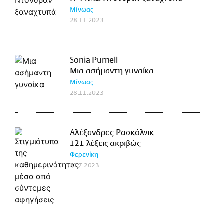
Μίνωας
28.11.2023
Sonia Purnell
Μια ασήμαντη γυναίκα
Μίνωας
28.11.2023
Αλέξανδρος Ρασκόλνικ
121 λέξεις ακριβώς
Φερενίκη
21.7.2023