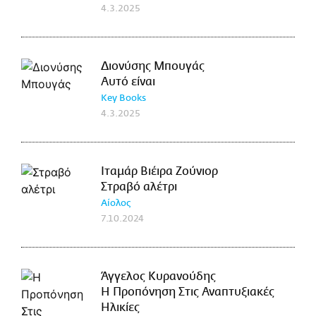
4.3.2025
Διονύσης Μπουγάς
Αυτό είναι
Key Books
4.3.2025
Ιταμάρ Βιέιρα Ζούνιορ
Στραβό αλέτρι
Αίολος
7.10.2024
Άγγελος Κυρανούδης
Η Προπόνηση Στις Αναπτυξιακές
Ηλικίες