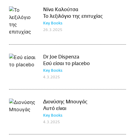
Νίνα Καλούτσα
Το λεξιλόγιο της επιτυχίας
Key Books
26.3.2025
Dr Joe Dispenza
Εσύ είσαι το placebo
Key Books
4.3.2025
Διονύσης Μπουγάς
Αυτό είναι
Key Books
4.3.2025