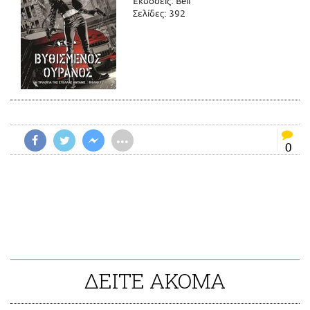
Εκδόσεις:
Bell
Σελίδες:
392
•••
0
ΔΕΙΤΕ ΑΚΟΜΑ