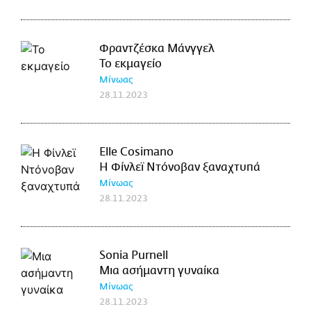
Φραντζέσκα Μάνγγελ
Το εκμαγείο
Μίνωας
28.11.2023
Elle Cosimano
Η Φίνλεϊ Ντόνοβαν ξαναχτυπά
Μίνωας
28.11.2023
Sonia Purnell
Μια ασήμαντη γυναίκα
Μίνωας
28.11.2023