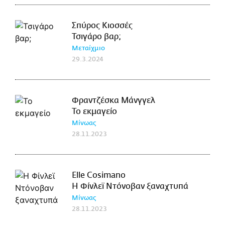
Σπύρος Κιοσσές
Τσιγάρο βαρ;
Μεταίχμιο
29.3.2024
Φραντζέσκα Μάνγγελ
Το εκμαγείο
Μίνωας
28.11.2023
Elle Cosimano
Η Φίνλεϊ Ντόνοβαν ξαναχτυπά
Μίνωας
28.11.2023