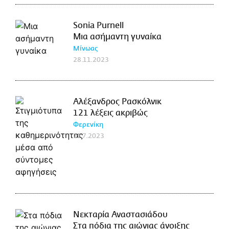
Sonia Purnell
Μια ασήμαντη γυναίκα
Μίνωας
28.11.2023
Αλέξανδρος Ρασκόλνικ
121 λέξεις ακριβώς
Φερενίκη
21.7.2023
Νεκταρία Αναστασιάδου
Στα πόδια της αιώνιας άνοιξης