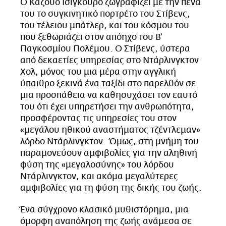
Ο Καζούο Ισιγκούρο ζωγραφίζει με την πένα
CITY GUIDE
του το συγκινητικό πορτρέτο του Στίβενς,
ΑΜΠΑ
του τέλειου μπάτλερ, και του κόσμου του
PRINT
που ξεθωριάζει στον απόηχο του Β'
Παγκοσμίου Πολέμου. Ο Στίβενς, ύστερα
από δεκαετίες υπηρεσίας στο Ντάρλινγκτον
Χολ, μόνος του μια μέρα στην αγγλική
ύπαιθρο ξεκινά ένα ταξίδι στο παρελθόν σε
μια προσπάθεια να καθησυχάσει τον εαυτό
του ότι έχει υπηρετήσει την ανθρωπότητα,
προσφέροντας τις υπηρεσίες του στον
«μεγάλου ηθικού αναστήματος τζέντλεμαν»
λόρδο Ντάρλινγκτον. Όμως, στη μνήμη του
παραμονεύουν αμφιβολίες για την αληθινή
φύση της «μεγαλοσύνης» του λόρδου
Ντάρλινγκτον, και ακόμα μεγαλύτερες
αμφιβολίες για τη φύση της δικής του ζωής.
Ένα σύγχρονο κλασικό μυθιστόρημα, μια
όμορφη αναπόληση της ζωής ανάμεσα σε