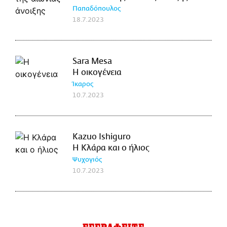
Παπαδόπουλος
18.7.2023
Sara Mesa
Η οικογένεια
Ίκαρος
10.7.2023
Kazuo Ishiguro
Η Κλάρα και ο ήλιος
Ψυχογιός
10.7.2023