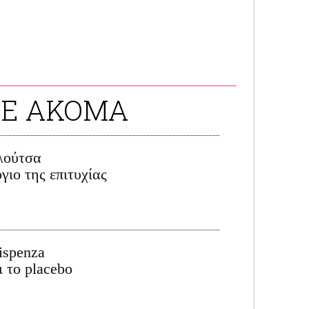
ΤΕ ΑΚΟΜΑ
λούτσα
γιο της επιτυχίας
ispenza
ι το placebo