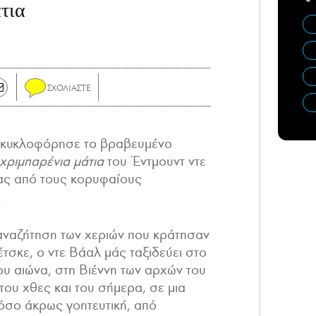
τια
 κυκλοφόρησε το βραβευμένο
χριμπαρένια μάτια
του Έντμουντ ντε
νας από τους κορυφαίους
.
 αναζήτηση των χεριών που κράτησαν
τσκε, ο ντε Βάαλ μάς ταξιδεύει στο
ου αιώνα, στη Βιέννη των αρχών του
του χθες και του σήμερα, σε μια
όσο άκρως γοητευτική, από