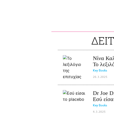
ΔΕΙ
Νίνα Κα
Το λεξιλό
Key Books
26.3.2025
Dr Joe D
Εσύ είσα
Key Books
4.3.2025