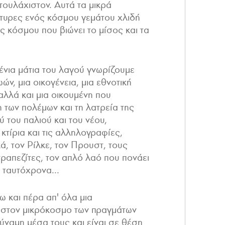
τουλάχιστον. Αυτά τα μικρά
ρτυρες ενός κόσμου γεμάτου χλιδή
ός κόσμου που βιώνει το μίσος και τα
νια μάτια του λαγού γνωρίζουμε
ν, μια οικογένεια, μια εθνοτική
αλλά και μια οικουμένη που
 των πολέμων και τη λατρεία της
ύ του παλιού και του νέου,
κτίρια και τις αλληλογραφίες,
κά, τον Ρίλκε, τον Προυστ, τους
ραπεζίτες, τον απλό λαό που πονάει
 ταυτόχρονα...
ω και πέρα απ' όλα μια
ι στον μικρόκοσμο των πραγμάτων
ύναμη μέσα τους και είναι σε θέση