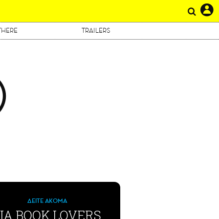
THERE
TRAILERS
Ο
ΔΕΙΤΕ ΑΚΟΜΑ
ΙΑ BOOK LOVERS