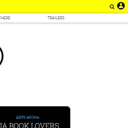
THERE
TRAILERS
Ο
ΔΕΙΤΕ ΑΚΟΜΑ
ΙΑ BOOK LOVERS