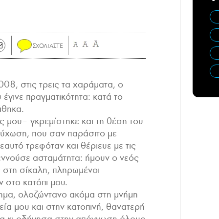
08, στις τρεις τα χαράματα, ο
έγινε πραγματικότητα: κατά το
άθηκα.
 μου– γκρεμίστηκε και τη θέση του
ψύχωση, που σαν παράσιτο με
 εαυτό τρεφόταν και θέριευε με τις
εννούσε ασταμάτητα: ήμουν ο νεός
 στη σίκαλη, πληρωμένοι
 στο κατόπι μου.
ημα, ολοζώντανο ακόμα στη μνήμη
ία μου και στην κατοπινή, θανατερή
α κι οδήγησα στην απόγνωση όλους