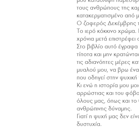
τους ανθρώπους της καρ
κατακερματισμένο από μ
Ο ζοφερός Δεκέμβρης τ
Το ιερό κόκκινο χρώμα. 
χρόνια μετά επιστρέφει 
Στο βιβλίο αυτό έγραψα
τίποτα και μην κρατώντα
τις αδιανόητες μέρες κα
μυαλού μου, να βρω ένα
που οδηγεί στην ψυχική
Κι ενώ η ιστορία μου μο
αρρώστιας και του φόβου
όλους μας, όπως και το 
ανθρώπινης δύναμης.
Γιατί η ψυχή μας δεν είν
δυστυχία.