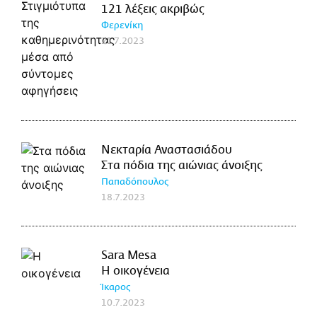
121 λέξεις ακριβώς
Φερενίκη
21.7.2023
Νεκταρία Αναστασιάδου
Στα πόδια της αιώνιας άνοιξης
Παπαδόπουλος
18.7.2023
Sara Mesa
Η οικογένεια
Ίκαρος
10.7.2023