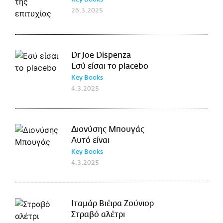
26.3.2025
Dr Joe Dispenza
Εσύ είσαι το placebo
Key Books
4.3.2025
Διονύσης Μπουγάς
Αυτό είναι
Key Books
4.3.2025
Ιταμάρ Βιέιρα Ζούνιορ
Στραβό αλέτρι