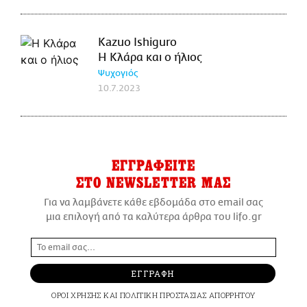
Kazuo Ishiguro
Η Κλάρα και ο ήλιος
Ψυχογιός
10.7.2023
ΕΓΓΡΑΦΕΙΤΕ
ΣΤΟ NEWSLETTER ΜΑΣ
Για να λαμβάνετε κάθε εβδομάδα στο email σας
μια επιλογή από τα καλύτερα άρθρα του lifo.gr
ΕΓΓΡΑΦΗ
ΟΡΟΙ ΧΡΗΣΗΣ
ΚΑΙ
ΠΟΛΙΤΙΚΗ ΠΡΟΣΤΑΣΙΑΣ ΑΠΟΡΡΗΤΟΥ