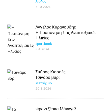
Αίολος
7.10.2024
Άγγελος Κυρανούδης
Η Προπόνηση Στις Αναπτυξιακές
Ηλικίες
Sportbook
8.4.2024
Σπύρος Κιοσσές
Τσιγάρο βαρ;
Μεταίχμιο
29.3.2024
Φραντζέσκα Μάνγγελ