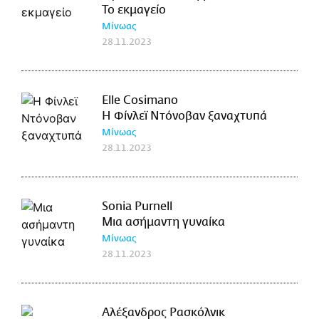
Το εκμαγείο
Μίνωας
28.11.2023
Elle Cosimano
Η Φίνλεϊ Ντόνοβαν ξαναχτυπά
Μίνωας
28.11.2023
Sonia Purnell
Μια ασήμαντη γυναίκα
Μίνωας
28.11.2023
Αλέξανδρος Ρασκόλνικ