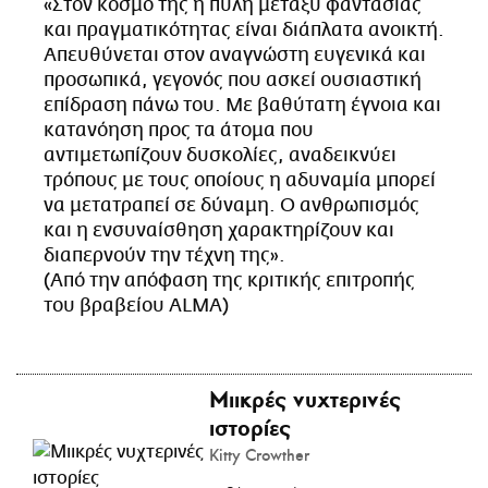
«Στον κόσμο της η πύλη μεταξύ φαντασίας
CITY GUIDE
και πραγματικότητας είναι διάπλατα ανοικτή.
ΑΜΠΑ
Απευθύνεται στον αναγνώστη ευγενικά και
PRINT
προσωπικά, γεγονός που ασκεί ουσιαστική
επίδραση πάνω του. Με βαθύτατη έγνοια και
κατανόηση προς τα άτομα που
αντιμετωπίζουν δυσκολίες, αναδεικνύει
τρόπους με τους οποίους η αδυναμία μπορεί
να μετατραπεί σε δύναμη. Ο ανθρωπισμός
και η ενσυναίσθηση χαρακτηρίζουν και
διαπερνούν την τέχνη της».
(Από την απόφαση της κριτικής επιτροπής
του βραβείου ALMA)
Μιικρές νυχτερινές
ιστορίες
Kitty Crowther