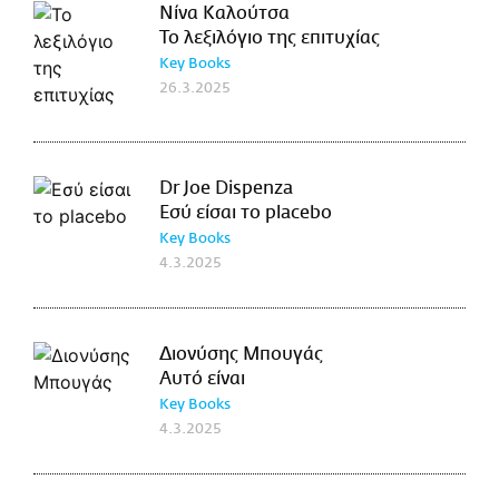
Νίνα Καλούτσα
Το λεξιλόγιο της επιτυχίας
Key Books
26.3.2025
Dr Joe Dispenza
Εσύ είσαι το placebo
Key Books
4.3.2025
Διονύσης Μπουγάς
Αυτό είναι
Key Books
4.3.2025