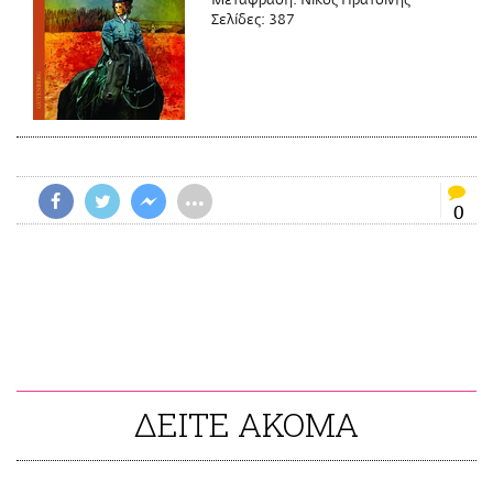
Μετάφραση:
Νίκος Πρατσίνης
Σελίδες:
387
•••
0
ΔΕΙΤΕ ΑΚΟΜΑ