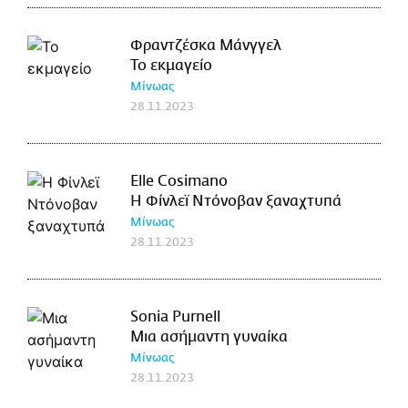
Φραντζέσκα Μάνγγελ
Το εκμαγείο
Μίνωας
28.11.2023
Elle Cosimano
Η Φίνλεϊ Ντόνοβαν ξαναχτυπά
Μίνωας
28.11.2023
Sonia Purnell
Μια ασήμαντη γυναίκα
Μίνωας
28.11.2023