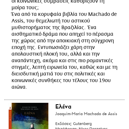
οι κοινωνικές συμβάσεις καθορίζουν τη
CITY GUIDE
μοίρα τους;
ΑΜΠΑ
Ένα από τα κορυφαία βιβλία του Machado de
PRINT
Assis, του θεμελιωτή του αστικού
μυθιστορήματος της Βραζιλίας. Ένα
αισθηματικό δράμα που απηχεί το πέρασμα
της χώρας από την αποικιακή στη σύγχρονη
εποχή της. Εντυπωσιάζει χάρη στην
απολαυστική πλοκή του, αλλά και την
αναπάντεχη, ακόμα και στις πιο ρομαντικές
στιγμές, λεπτή ειρωνεία του, καθώς και με τη
διεισδυτική ματιά του στις πολιτικές και
κοινωνικές συνθήκες του τέλους του 19ου
αιώνα.
Ελένα
Joaquim-Maria Machado de Assis
Εκδόσεις:
Gutenberg