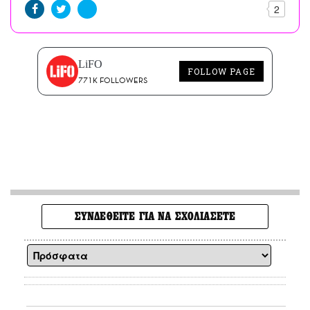
2
LiFO
FOLLOW PAGE
771K FOLLOWERS
ΣΥΝΔΕΘΕΙΤΕ ΓΙΑ ΝΑ ΣΧΟΛΙΑΣΕΤΕ