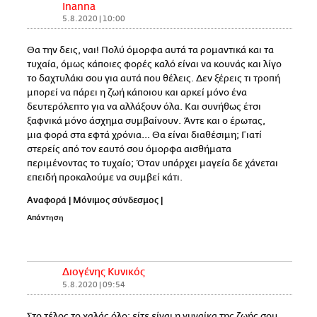
Inanna
5.8.2020 | 10:00
Θα την δεις, ναι! Πολύ όμορφα αυτά τα ρομαντικά και τα
τυχαία, όμως κάποιες φορές καλό είναι να κουνάς και λίγο
το δαχτυλάκι σου για αυτά που θέλεις. Δεν ξέρεις τι τροπή
μπορεί να πάρει η ζωή κάποιου και αρκεί μόνο ένα
δευτερόλεπτο για να αλλάξουν όλα. Και συνήθως έτσι
ξαφνικά μόνο άσχημα συμβαίνουν. Άντε και ο έρωτας,
μια φορά στα εφτά χρόνια... Θα είναι διαθέσιμη; Γιατί
στερείς από τον εαυτό σου όμορφα αισθήματα
περιμένοντας το τυχαίο; Όταν υπάρχει μαγεία δε χάνεται
επειδή προκαλούμε να συμβεί κάτι.
Αναφορά
|
Μόνιμος σύνδεσμος
|
Απάντηση
Διογένης Κυνικός
5.8.2020 | 09:54
Στο τέλος το χαλάς όλο: είτε είναι η γυναίκα της ζωής σου