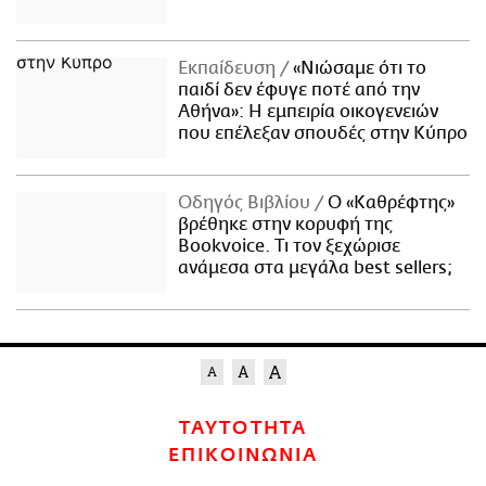
Εκπαίδευση
«Νιώσαμε ότι το
παιδί δεν έφυγε ποτέ από την
Αθήνα»: Η εμπειρία οικογενειών
που επέλεξαν σπουδές στην Κύπρο
Οδηγός Βιβλίου
Ο «Καθρέφτης»
βρέθηκε στην κορυφή της
Bookvoice. Τι τον ξεχώρισε
ανάμεσα στα μεγάλα best sellers;
ΤΑΥΤΟΤΗΤΑ
ΕΠΙΚΟΙΝΩΝΙΑ