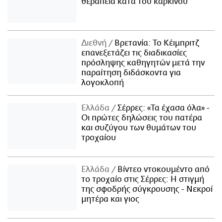
θεραπεία κατά του καρκίνου
Διεθνή
Βρετανία: Το Κέιμπριτζ
επανεξετάζει τις διαδικασίες
πρόσληψης καθηγητών μετά την
παραίτηση διδάσκοντα για
λογοκλοπή
Ελλάδα
Σέρρες: «Τα έχασα όλα» -
Οι πρώτες δηλώσεις του πατέρα
και συζύγου των θυμάτων του
τροχαίου
Ελλάδα
Βίντεο ντοκουμέντο από
το τροχαίο στις Σέρρες: Η στιγμή
της σφοδρής σύγκρουσης - Νεκροί
μητέρα και γιος