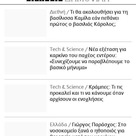
Διεθνή
Τι θα ακολουθήσει για τη
βασίλισσα Καμίλα εάν πεθάνει
πρώτος ο βασιλιάς Κάρολος;
Τech & Science
Νέα εξέταση για
καρκίνο του παχέος εντέρου:
«Συνεχίζουμε να παραβλέπουμε το
βασικό μήνυμα»
Τech & Science
Κράμπες: Τι τις
προκαλεί και τι να κάνουμε όταν
αρχίσουν οι ενοχλήσεις
Ελλάδα
Γιώργος Παράσχος: Στο
νοσοκομείο ξανά ο ηθοποιός για