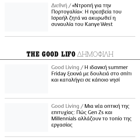
Διεθνή
«Ντροπή για την
Πορτογαλία»: Η πρεσβεία του
Ισραήλ ζητά να ακυρωθεί η
συναυλία του Kanye West
ΔΗΜΟΦΙΛΗ
THE GOOD LIFO
Good Living
Η ιδανική summer
Friday ξεκινά με δουλειά στο σπίτι
και καταλήγει σε κάποιο νησί
Good Living
Μια νέα οπτική της
επιτυχίας: Πώς Gen Zs και
Millennials αλλάζουν το τοπίο της
εργασίας