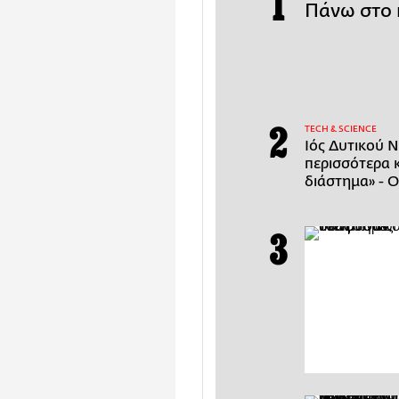
Πάνω στο 
ΤECH & SCIENCE
Ιός Δυτικού Ν
περισσότερα 
διάστημα» - Ο