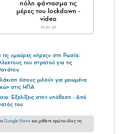
πόλη φάντασμα τις
μέρες του lockdown -
video
30.03.20
τις «μαύρες χήρες» στη Ρωσία:
λεκτους του στρατού για τις
θανάτου
υλάκιση όσους μιλούν για μειωμένα
κών στις ΗΠΑ
ια: Εξελίξεις στην υπόθεση - Από
νατός του
το
Google News
και μάθετε πρώτοι όλες τις