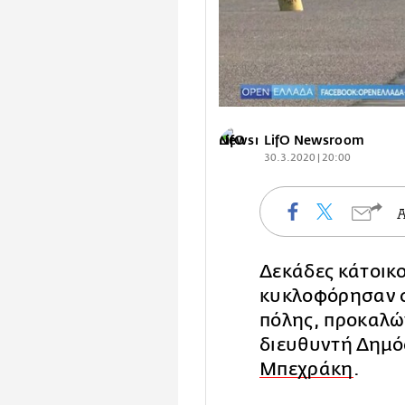
LifO Newsroom
30.3.2020 | 20:00
Δεκάδες κάτοικο
κυκλοφόρησαν 
πόλης, προκαλώ
διευθυντή Δημό
Μπεχράκη
.