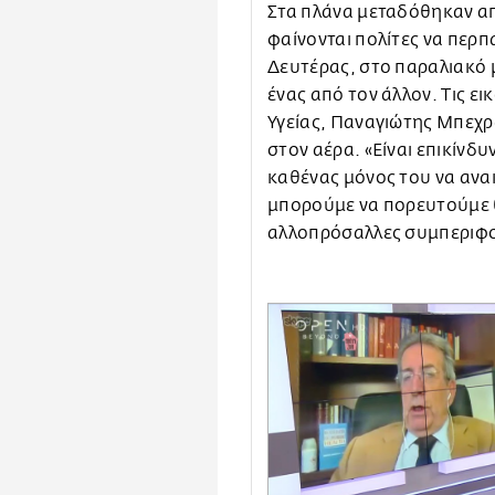
Στα πλάνα μεταδόθηκαν α
φαίνονται πολίτες να περπ
Δευτέρας, στο παραλιακό 
ένας από τον άλλον. Τις ε
Υγείας, Παναγιώτης Μπεχρ
στον αέρα. «Είναι επικίνδ
καθένας μόνος του να ανακ
μπορούμε να πορευτούμε θ
αλλοπρόσαλλες συμπεριφο