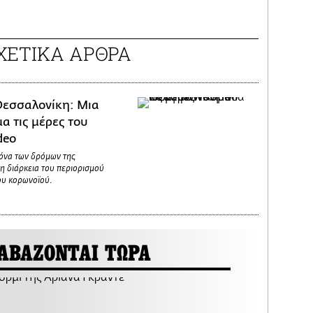
ΧΕΤΙΚΑ ΑΡΘΡΑ
εσσαλονίκη: Μια
α τις μέρες του
deo
όνα των δρόμων της
η διάρκεια του περιορισμού
ου κορωνοϊού.
ΑΒΑΖΟΝΤΑΙ ΤΩΡΑ