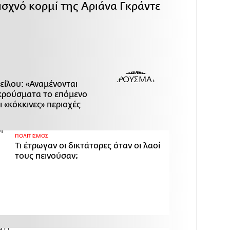
ισχνό κορμί της Αριάνα Γκράντε
είλου: «Αναμένονται
κρούσματα το επόμενο
ι «κόκκινες» περιοχές
ΠΟΛΙΤΙΣΜΟΣ
Τι έτρωγαν οι δικτάτορες όταν οι λαοί
τους πεινούσαν;