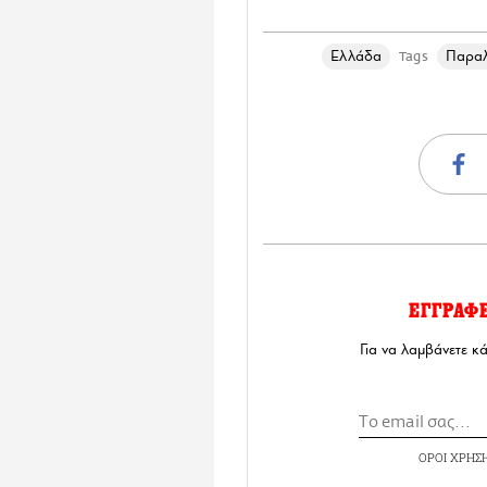
Ελλάδα
Παραλ
Tags
ΕΓΓΡΑΦ
Για να λαμβάνετε κ
ΟΡΟΙ ΧΡΗΣ