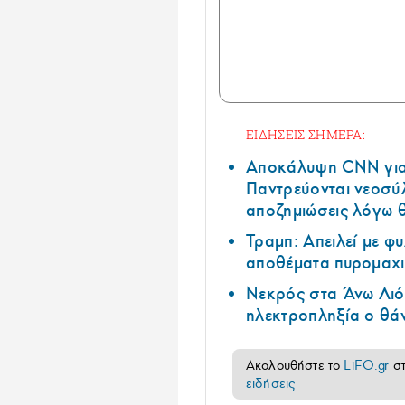
ΕΙΔΗΣΕΙΣ ΣΗΜΕΡΑ:
Αποκάλυψη CNN για 
Παντρεύονται νεοσύλ
αποζημιώσεις λόγω 
Τραμπ: Απειλεί με φ
αποθέματα πυρομαχι
Νεκρός στα Άνω Λιόσ
ηλεκτροπληξία ο θά
Ακολουθήστε το
LiFO.gr
σ
ειδήσεις