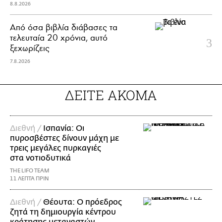
8.8.2026
Από όσα βιβλία διάβασες τα
τελευταία 20 χρόνια, αυτό
ξεχωρίζεις
7.8.2026
ΔΕΙΤΕ ΑΚΟΜΑ
Διεθνή /
Ισπανία: Οι
πυροσβέστες δίνουν μάχη με
τρεις μεγάλες πυρκαγιές
στα νοτιοδυτικά
THE LIFO TEAM
11 ΛΕΠΤΑ ΠΡΙΝ
Διεθνή /
Θέουτα: Ο πρόεδρος
ζητά τη δημιουργία κέντρου
κράτησης μεταναστών