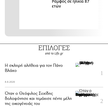
Ράμφος σε ηλικία 87
ετών
ΕΠΙΛΟΓΕΣ
από το Lifo.gr
H σκληρή αλήθεια για τον Πάνο
Βλάχο
8.8.2026
Όταν ο Θεόφιλος Σεχίδης
δολοφόνησε και τεμάχισε πέντε μέλη
της οικογένειάς του