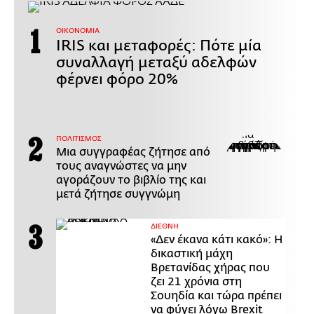
ΟΙΚΟΝΟΜΙΑ
IRIS και μεταφορές: Πότε μία
συναλλαγή μεταξύ αδελφών
φέρνει φόρο 20%
ΠΟΛΙΤΙΣΜΟΣ
Μια συγγραφέας ζήτησε από
τους αναγνώστες να μην
αγοράζουν το βιβλίο της και
μετά ζήτησε συγγνώμη
ΔΙΕΘΝΗ
«Δεν έκανα κάτι κακό»: Η
δικαστική μάχη
Βρετανίδας χήρας που
ζει 21 χρόνια στη
Σουηδία και τώρα πρέπει
να φύγει λόγω Brexit