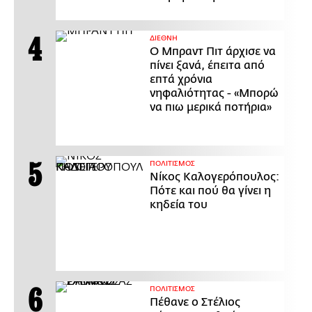
ΔΙΕΘΝΗ
Ο Μπραντ Πιτ άρχισε να
πίνει ξανά, έπειτα από
επτά χρόνια
νηφαλιότητας - «Μπορώ
να πιω μερικά ποτήρια»
ΠΟΛΙΤΙΣΜΟΣ
Νίκος Καλογερόπουλος:
Πότε και πού θα γίνει η
κηδεία του
ΠΟΛΙΤΙΣΜΟΣ
Πέθανε ο Στέλιος