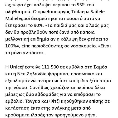
ως τώρα έχει καλύψει περίπου το 55% του
πληθυσμού. Ο πρωθυπουργός Tuilaepa Sailele
Malielegaoi δεσμεύτηκε το ποσοστό αυτό να
ξεπεράσει το 90%. «Τα παιδιά μας και ο λαός μας
δεν θα προβληθούν ποτέ ξανά από κάποια
μελλοντική επιδημία αν η κάλυψη δεν φτάσει το
100%», είπε περιοδεύοντας σε νοσοκομείο. «Είναι
το μόνο αντίδοτο».
Η Unicef έστειλε 111.500 σε εμβόλια στη Σαμόα
και η Νέα Ζηλανδία φάρμακα, προσωπικό και
εξοπλισμό ενώ αντιμετωπίσει και η ίδια ξέσπασμα
της νόσου. Συνήθως χρειάζονται περίπου δέκα
μέρες ως δύο εβδομάδες για να επιδράσει το
εμβόλιο. Τόνγκα και Φίτζι κηρύχθηκαν επίσης σε
κατάσταση έκτακτης ανάγκης μετά από
κρούσματα ιλαράς τον προηγούμενο μήνα.