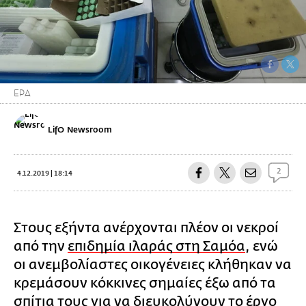
ΕΡΑ
LifO Newsroom
2
4.12.2019 | 18:14
Στους εξήντα ανέρχονται πλέον οι νεκροί
από την
επιδημία ιλαράς στη Σαμόα
, ενώ
οι ανεμβολίαστες οικογένειες κλήθηκαν να
κρεμάσουν κόκκινες σημαίες έξω από τα
σπίτια τους για να διευκολύνουν το έργο