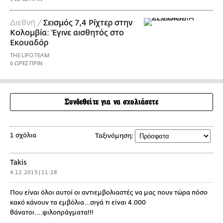
Διεθνή /
Σεισμός 7,4 Ρίχτερ στην
Κολομβία: Έγινε αισθητός στο
Εκουαδόρ
THE LIFO TEAM
6 ΩΡΕΣ ΠΡΙΝ
Συνδεθείτε για να σχολιάσετε
1 σχόλια
Ταξινόμηση:
Takis
4.12.2019 | 11:28
Που είναι όλοι αυτοί οι αντιεμβολιαστές να μας πουν τώρα πόσο
κακό κάνουν τα εμβόλια...σιγά τι είναι 4.000
θάνατοι....ψιλοπράγματα!!!