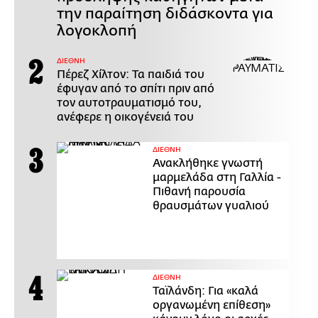
την παραίτηση διδάσκοντα για
λογοκλοπή
ΔΙΕΘΝΗ
Πέρεζ Χίλτον: Τα παιδιά του
έφυγαν από το σπίτι πριν από
τον αυτοτραυματισμό του,
ανέφερε η οικογένειά του
ΔΙΕΘΝΗ
Ανακλήθηκε γνωστή
μαρμελάδα στη Γαλλία -
Πιθανή παρουσία
θραυσμάτων γυαλιού
ΔΙΕΘΝΗ
Ταϊλάνδη: Για «καλά
οργανωμένη επίθεση»