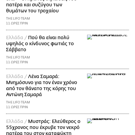
πατέρα και συζύγου των
θυμάτων του τροχαίου
THE LIFO TEAM
11 ΩΡΕΣ ΠΡΙΝ
Ελλάδα /
Πού θα είναι πολύ
υψηλός ο κίνδυνος φωτιάς το
Σάββατο
THE LIFO TEAM
11 ΩΡΕΣ ΠΡΙΝ
Ελλάδα /
Λένα Σαμαρά:
Μνημόσυνο για τον έναν χρόνο
από τον θάνατο της κόρης του
Αντώνη Σαμαρά
THE LIFO TEAM
11 ΩΡΕΣ ΠΡΙΝ
Ελλάδα /
Μυστράς: Ελεύθερος ο
55χρονος που έκρυβε τον νεκρό
πατέρα του στον καταψύκτη