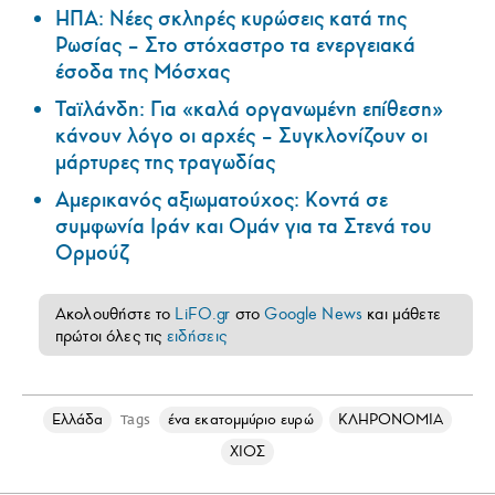
ΗΠΑ: Nέες σκληρές κυρώσεις κατά της
Ρωσίας – Στο στόχαστρο τα ενεργειακά
έσοδα της Μόσχας
Ταϊλάνδη: Για «καλά οργανωμένη επίθεση»
κάνουν λόγο οι αρχές – Συγκλονίζουν οι
μάρτυρες της τραγωδίας
Αμερικανός αξιωματούχος: Κοντά σε
συμφωνία Ιράν και Ομάν για τα Στενά του
Ορμούζ
Ακολουθήστε το
LiFO.gr
στο
Google News
και μάθετε
πρώτοι όλες τις
ειδήσεις
Ελλάδα
ένα εκατομμύριο ευρώ
ΚΛΗΡΟΝΟΜΙΑ
Tags
ΧΙΟΣ