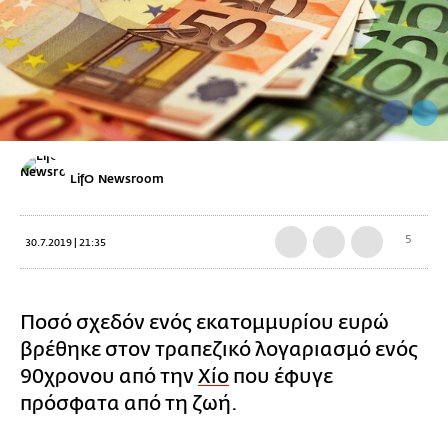
LifO Newsroom
5
30.7.2019 | 21:35
Ποσό σχεδόν ενός εκατομμυρίου ευρώ
βρέθηκε στον τραπεζικό λογαριασμό ενός
90χρονου από την
Χίο
που έφυγε
πρόσφατα από τη ζωή.