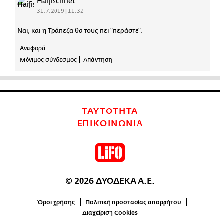
Haifischnet
31.7.2019 | 11:32
Ναι, και η Τράπεζα θα τους πει "περάστε".
Αναφορά
Μόνιμος σύνδεσμος
Απάντηση
ΤΑΥΤΟΤΗΤΑ
ΕΠΙΚΟΙΝΩΝΙΑ
© 2026 ΔΥΟΔΕΚΑ Α.Ε.
Όροι χρήσης
Πολιτική προστασίας απορρήτου
Διαχείριση Cookies