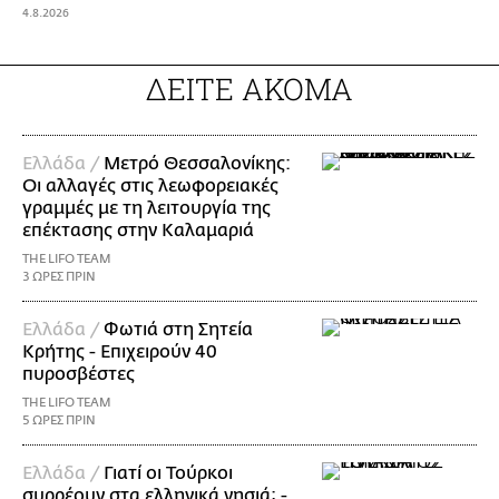
4.8.2026
ΔΕΙΤΕ ΑΚΟΜΑ
Ελλάδα /
Μετρό Θεσσαλονίκης:
Οι αλλαγές στις λεωφορειακές
γραμμές με τη λειτουργία της
επέκτασης στην Καλαμαριά
THE LIFO TEAM
3 ΩΡΕΣ ΠΡΙΝ
Ελλάδα /
Φωτιά στη Σητεία
Κρήτης - Επιχειρούν 40
πυροσβέστες
THE LIFO TEAM
5 ΩΡΕΣ ΠΡΙΝ
Ελλάδα /
Γιατί οι Τούρκοι
συρρέουν στα ελληνικά νησιά; -