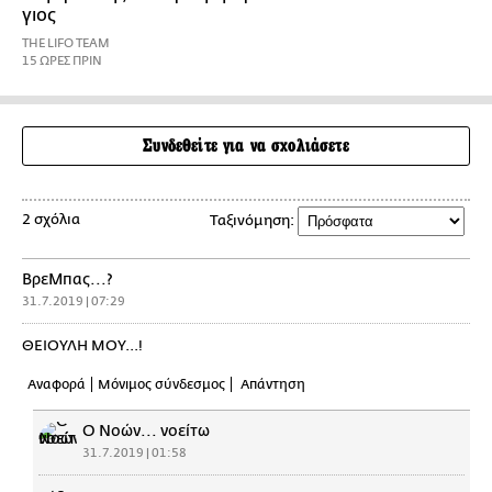
γιος
THE LIFO TEAM
15 ΩΡΕΣ ΠΡΙΝ
Συνδεθείτε για να σχολιάσετε
2 σχόλια
Ταξινόμηση:
ΒρεΜπας...?
31.7.2019 | 07:29
ΘΕΙΟΥΛΗ ΜΟΥ...!
Αναφορά
Μόνιμος σύνδεσμος
Απάντηση
Ο Νοών... νοείτω
31.7.2019 | 01:58