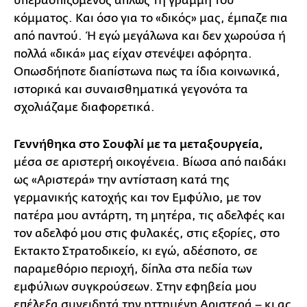
υπερασπιζόμενος απλώς τη γραμμή του
κόμματος. Και όσο για το «δικός» μας, έμπαζε πια
από παντού. Ή εγώ μεγάλωνα και δεν χωρούσα ή
πολλά «δικά» μας είχαν στενέψει αφόρητα.
Οπωσδήποτε διαπίστωνα πως τα ίδια κοινωνικά,
ιστορικά και συναισθηματικά γεγονότα τα
σχολιάζαμε διαφορετικά.
Γεννήθηκα στο Σουφλί με τα μεταξουργεία,
μέσα σε αριστερή οικογένεια. Βίωσα από παιδάκι
ως «Αριστερά» την αντίσταση κατά της
γερμανικής κατοχής και τον Εμφύλιο, με τον
πατέρα μου αντάρτη, τη μητέρα, τις αδελφές και
τον αδελφό μου στις φυλακές, στις εξορίες, στο
Εκτακτο Στρατοδικείο, κι εγώ, αδέσποτο, σε
παραμεθόριο περιοχή, δίπλα στα πεδία των
εμφύλιων συγκρούσεων. Στην εφηβεία μου
επέλεξα συνειδητά την ηττημένη Αριστερά – κι ας