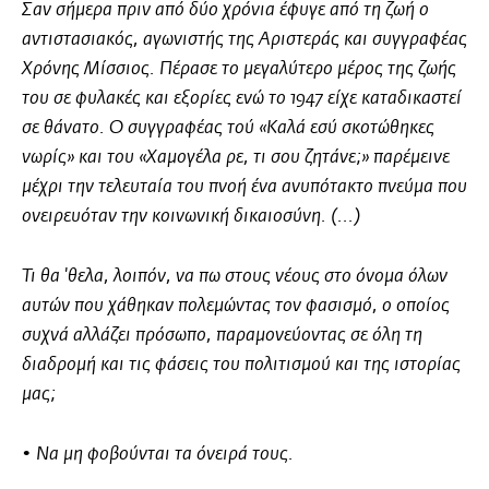
Σαν σήμερα πριν από δύο χρόνια έφυγε από τη ζωή ο
αντιστασιακός, αγωνιστής της Αριστεράς και συγγραφέας
Χρόνης Μίσσιος. Πέρασε το μεγαλύτερο μέρος της ζωής
του σε φυλακές και εξορίες ενώ το 1947 είχε καταδικαστεί
σε θάνατο. Ο συγγραφέας τού «Καλά εσύ σκοτώθηκες
νωρίς» και του «Χαμογέλα ρε, τι σου ζητάνε;» παρέμεινε
μέχρι την τελευταία του πνοή ένα ανυπότακτο πνεύμα που
ονειρευόταν την κοινωνική δικαιοσύνη. (...)
Τι θα 'θελα, λοιπόν, να πω στους νέους στο όνομα όλων
αυτών που χάθηκαν πολεμώντας τον φασισμό, ο οποίος
συχνά αλλάζει πρόσωπο, παραμονεύοντας σε όλη τη
διαδρομή και τις φάσεις του πολιτισμού και της ιστορίας
μας;
• Να μη φοβούνται τα όνειρά τους.