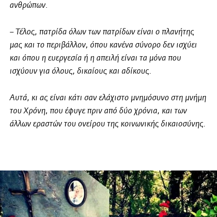
ανθρώπων.
– Τέλος, πατρίδα όλων των πατρίδων είναι ο πλανήτης
μας και το περιβάλλον, όπου κανένα σύνορο δεν ισχύει
και όπου η ευεργεσία ή η απειλή είναι τα μόνα που
ισχύουν για όλους, δικαίους και αδίκους.
Αυτά, κι ας είναι κάτι σαν ελάχιστο μνημόσυνο στη μνήμη
του Χρόνη, που έφυγε πριν από δύο χρόνια, και των
άλλων εραστών του ονείρου της κοινωνικής δικαιοσύνης.