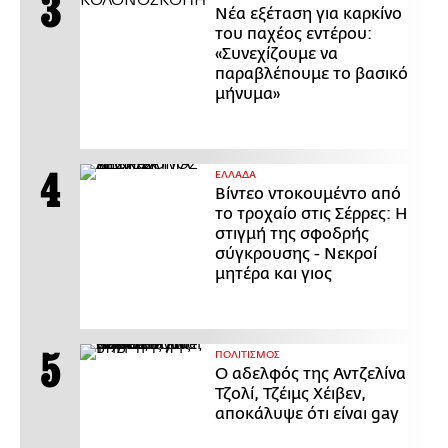
Νέα εξέταση για καρκίνο
του παχέος εντέρου:
«Συνεχίζουμε να
παραβλέπουμε το βασικό
μήνυμα»
ΕΛΛΑΔΑ
Βίντεο ντοκουμέντο από
το τροχαίο στις Σέρρες: Η
στιγμή της σφοδρής
σύγκρουσης - Νεκροί
μητέρα και γιος
ΠΟΛΙΤΙΣΜΟΣ
Ο αδελφός της Αντζελίνα
Τζολί, Τζέιμς Χέιβεν,
αποκάλυψε ότι είναι gay