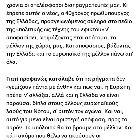
χρόνια οι ατελέσφοροι διαπραγματευτές μας. Κι
έπρεπε αυτός ο νέος, ο 40χρονος πρωθυπουργός
της Ελλάδας, προσγειωνόμενος σκληρά στο πεδίο
της «πολιτικής ως τέχνης του εφικτού» ν'
αποφασίσει, ωριμάζοντας έτσι απότομα, το
μέλλον της χώρας μας. Και αποφάσισε, βάζοντας
την Ελλάδα και το ευρωπαϊκό της μέλλον πάνω απ'
όλα.
Γιατί προφανώς κατάλαβε ότι τα ρήγματα
δεν
«γεμίζουν πάντα με άνθη» και πως ναι, η Ευρώπη
πρέπει ν' αλλάξει, αλλά και η Ελλάδα να είναι
παρούσα, δίπλα στους άλλους ευρωπαϊκούς
λαούς του Νότου, σ' αυτόν τον αγώνα. Και ναι,
αυτό για μένα είναι αριστερή απόφαση, προς το
παρόν. Τα υπόλοιπα θα τα βρούμε στο μέλλον. Και
κάτι ακόμα που θέλω να ακούσουν οι