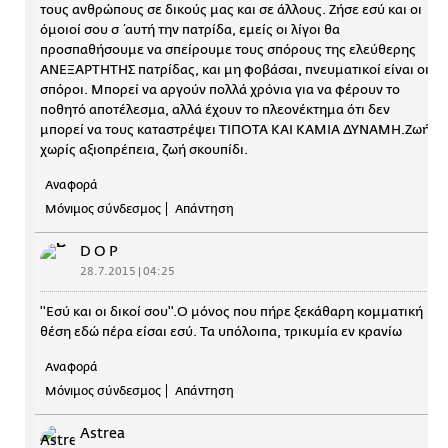
τους ανθρώπους σε δικούς μας και σε άλλους. Ζήσε εσύ και οι
όμοιοί σου σ΄αυτή την πατρίδα, εμείς οι λίγοι θα
προσπαθήσουμε να σπείρουμε τους σπόρους της ελεύθερης
ΑΝΕΞΑΡΤΗΤΗΣ πατρίδας, και μη φοβάσαι, πνευματικοί είναι οι
σπόροι. Μπορεί να αργούν πολλά χρόνια για να φέρουν το
ποθητό αποτέλεσμα, αλλά έχουν το πλεονέκτημα ότι δεν
μπορεί να τους καταστρέψει ΤΙΠΟΤΑ ΚΑΙ ΚΑΜΙΑ ΔΥΝΑΜΗ.Ζωή
χωρίς αξιοπρέπεια, ζωή σκουπίδι.
Αναφορά
Μόνιμος σύνδεσμος
Απάντηση
D O P
28.7.2015 | 04:25
''Εσύ και οι δικοί σου''.Ο μόνος που πήρε ξεκάθαρη κομματική
θέση εδώ πέρα είσαι εσύ. Τα υπόλοιπα, τρικυμία εν κρανίω
Αναφορά
Μόνιμος σύνδεσμος
Απάντηση
Astrea