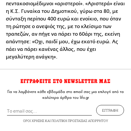
πεντακοσιομέδιμνοι «αριστεροί». «Αριστερά» είναι
η Κ.Σ. Γυναίκα του Δημοτικού, γύρω στα 80, με
σύνταξη περίπου 400 ευρώ και ενοίκιο, που όταν
τη ρώτησε ο ανεψιός της, με το κλείσιμο των
τραπεζών, αν πήγε να πάρει το 60άρι της, εκείνη
απάντησε: «Οχι, παιδί μου, έχω εκατό ευρώ. Ας
πάει να πάρει κανένας άλλος, που έχει
μεγαλύτερη ανάγκη».
ΕΓΓΡΑΦΕΙΤΕ ΣΤΟ NEWSLETTER ΜΑΣ
Για να λαμβάνετε κάθε εβδομάδα στο email σας μια επιλογή από τα
καλύτερα άρθρα του lifo.gr
ΕΓΓΡΑΦΗ
ΟΡΟΙ ΧΡΗΣΗΣ
ΚΑΙ
ΠΟΛΙΤΙΚΗ ΠΡΟΣΤΑΣΙΑΣ ΑΠΟΡΡΗΤΟΥ