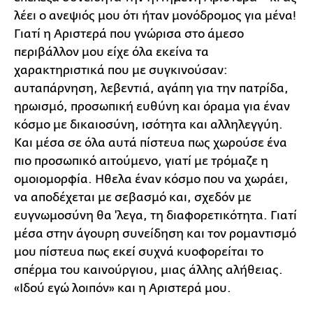
λέει ο ανεψιός μου ότι ήταν μονόδρομος για μένα!
Γιατί η Αριστερά που γνώρισα στο άμεσο
περιβάλλον μου είχε όλα εκείνα τα
χαρακτηριστικά που με συγκινούσαν:
αυταπάρνηση, λεβεντιά, αγάπη για την πατρίδα,
ηρωισμό, προσωπική ευθύνη και όραμα για έναν
κόσμο με δικαιοσύνη, ισότητα και αλληλεγγύη.
Και μέσα σε όλα αυτά πίστευα πως χωρούσε ένα
πιο προσωπικό αιτούμενο, γιατί με τρόμαζε η
ομοιομορφία. Ηθελα έναν κόσμο που να χωράει,
να αποδέχεται με σεβασμό και, σχεδόν με
ευγνωμοσύνη θα 'λεγα, τη διαφορετικότητα. Γιατί
μέσα στην άγουρη συνείδηση και τον ρομαντισμό
μου πίστευα πως εκεί συχνά κυοφορείται το
σπέρμα του καινούργιου, μιας άλλης αλήθειας.
«Ιδού εγώ λοιπόν» και η Αριστερά μου.