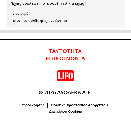
Έχεις δουλέψει ποτέ σου? τι ηλικία έχεις?
Αναφορά
Μόνιμος σύνδεσμος
Απάντηση
ΤΑΥΤΟΤΗΤΑ
ΕΠΙΚΟΙΝΩΝΙΑ
© 2026 ΔΥΟΔΕΚΑ Α.Ε.
Όροι χρήσης
Πολιτική προστασίας απορρήτου
Διαχείριση Cookies