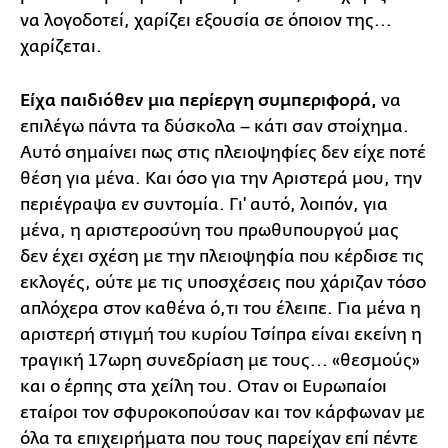
να λογοδοτεί, χαρίζει εξουσία σε όποιον της...
χαρίζεται.
Είχα παιδιόθεν μια περίεργη συμπεριφορά,
να
επιλέγω πάντα τα δύσκολα – κάτι σαν στοίχημα.
Αυτό σημαίνει πως στις πλειοψηφίες δεν είχε ποτέ
θέση για μένα. Και όσο για την Αριστερά μου, την
περιέγραψα εν συντομία. Γι' αυτό, λοιπόν, για
μένα, η αριστεροσύνη του πρωθυπουργού μας
δεν έχει σχέση με την πλειοψηφία που κέρδισε τις
εκλογές, ούτε με τις υποσχέσεις που χάριζαν τόσο
απλόχερα στον καθένα ό,τι του έλειπε. Για μένα η
αριστερή στιγμή του κυρίου Τσίπρα είναι εκείνη η
τραγική 17ωρη συνεδρίαση με τους... «θεσμούς»
και ο έρπης στα χείλη του. Οταν οι Ευρωπαίοι
εταίροι τον σφυροκοπούσαν και τον κάρφωναν με
όλα τα επιχειρήματα που τους παρείχαν επί πέντε