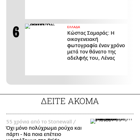
ΕΛΛΑΔΑ
Κώστας Σαμαράς: Η
οικογενειακή
φωτογραφία έναν χρόνο
μετά τον θάνατο της
αδελφής του, Λένας
ΔΕΙΤΕ ΑΚΟΜΑ
55 χρόνια από το Stonewall /
Όχι μόνο πολύχρωμα ρούχα και
πάρτι - Να ποια επέτειο