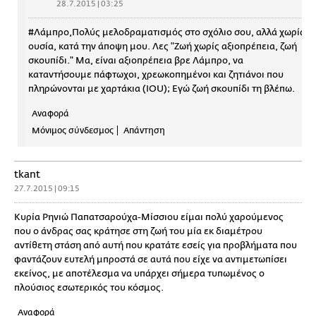
28.7.2015 | 03:25
#Λάμπρο,Πολύς μελοδραματισμός στο σχόλιο σου, αλλά χωρίς
ουσία, κατά την άποψη μου. Λες "Ζωή χωρίς αξιοπρέπεια, ζωή
σκουπίδι." Μα, είναι αξιοπρέπεια βρε Λάμπρο, να
καταντήσουμε πάφτωχοι, χρεωκοπημένοι και ζητιάνοι που
πληρώνονται με χαρτάκια (ΙΟU); Εγώ ζωή σκουπίδι τη βλέπω.
Αναφορά
Μόνιμος σύνδεσμος
Απάντηση
tkant
27.7.2015 | 09:15
Κυρία Ρηνιώ Παπατσαρούχα-Μίσσιου είμαι πολύ χαρούμενος
που ο άνδρας σας κράτησε στη ζωή του μία εκ διαμέτρου
αντίθετη στάση από αυτή που κρατάτε εσείς για προβλήματα που
φαντάζουν ευτελή μπροστά σε αυτά που είχε να αντιμετωπίσει
εκείνος, με αποτέλεσμα να υπάρχει σήμερα τυπωμένος ο
πλούσιος εσωτερικός του κόσμος.
Αναφορά