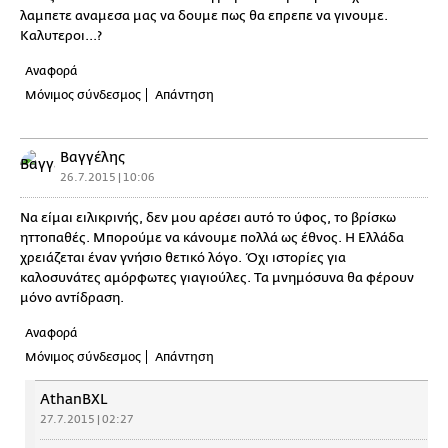
λαμπετε αναμεσα μας να δουμε πως θα επρεπε να γινουμε.
Καλυτεροι...?
Αναφορά
Μόνιμος σύνδεσμος
Απάντηση
Βαγγέλης
26.7.2015 | 10:06
Να είμαι ειλικρινής, δεν μου αρέσει αυτό το ύφος, το βρίσκω
ηττοπαθές. Μπορούμε να κάνουμε πολλά ως έθνος. Η Ελλάδα
χρειάζεται έναν γνήσιο θετικό λόγο. Όχι ιστορίες για
καλοσυνάτες αμόρφωτες γιαγιούλες. Τα μνημόσυνα θα φέρουν
μόνο αντίδραση.
Αναφορά
Μόνιμος σύνδεσμος
Απάντηση
AthanBXL
27.7.2015 | 02:27