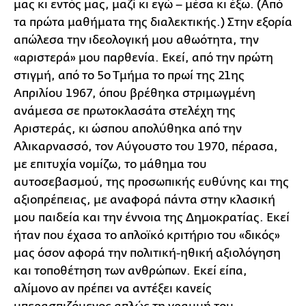
μας κι εντός μας, μαζί κι εγώ – μέσα κι έξω. (Από
τα πρώτα μαθήματα της διαλεκτικής.) Στην εξορία
απώλεσα την ιδεολογική μου αθωότητα, την
«αριστερά» μου παρθενία. Εκεί, από την πρώτη
στιγμή, από το 5ο Τμήμα το πρωί της 21ης
Απριλίου 1967, όπου βρέθηκα στριμωγμένη
ανάμεσα σε πρωτοκλασάτα στελέχη της
Αριστεράς, κι ώσπου απολύθηκα από την
Αλικαρνασσό, τον Αύγουστο του 1970, πέρασα,
με επιτυχία νομίζω, το μάθημα του
αυτοσεβασμού, της προσωπικής ευθύνης και της
αξιοπρέπειας, με αναφορά πάντα στην κλασική
μου παιδεία και την έννοια της Δημοκρατίας. Εκεί
ήταν που έχασα το απλοϊκό κριτήριο του «δικός»
μας όσον αφορά την πολιτική-ηθική αξιολόγηση
και τοποθέτηση των ανθρώπων. Εκεί είπα,
αλίμονο αν πρέπει να αντέξει κανείς