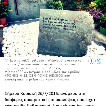
Εγώ το ταξίδι φιλαράκι τό’κανα. / Ένα έχω να
σου πω: / το νου σουκαι τα μάτια σου / στους
σπόρους του παππού σου... -Χρόνης
Μίσσιος***Φωτογραφία από μέλος της ομάδας
ΧΡΟΝΗΣ ΜΙΣΣΙΟΣ/HRONIS MISSIOS που
επισκέφτηκε το μνήμα του Χρόνη Μίσσιου
Σήμερα Κυριακή 26/7/2015, ανάμεσα στις
διάφορες σοκαριστικές αποκαλύψεις που είχε η
εφημερίδα Καθημερινή, ένα κείμενο ξεχώρισε,