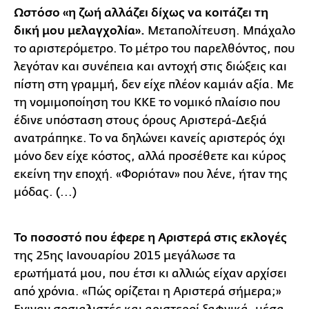
Ωστόσο «η ζωή αλλάζει δίχως να κοιτάζει τη
δική μου μελαγχολία».
Μεταπολίτευση. Μπάχαλο
το αριστερόμετρο. Το μέτρο του παρελθόντος, που
λεγόταν και συνέπεια και αντοχή στις διώξεις και
πίστη στη γραμμή, δεν είχε πλέον καμιάν αξία. Με
τη νομιμοποίηση του ΚΚΕ το νομικό πλαίσιο που
έδινε υπόσταση στους όρους Αριστερά-Δεξιά
ανατράπηκε. Το να δηλώνει κανείς αριστερός όχι
μόνο δεν είχε κόστος, αλλά προσέθετε και κύρος
εκείνη την εποχή. «Φοριόταν» που λένε, ήταν της
μόδας. (...)
Το ποσοστό που έφερε η Αριστερά στις εκλογές
της 25ης Ιανουαρίου 2015 μεγάλωσε τα
ερωτήματά μου, που έτσι κι αλλιώς είχαν αρχίσει
από χρόνια. «Πώς ορίζεται η Αριστερά σήμερα;»