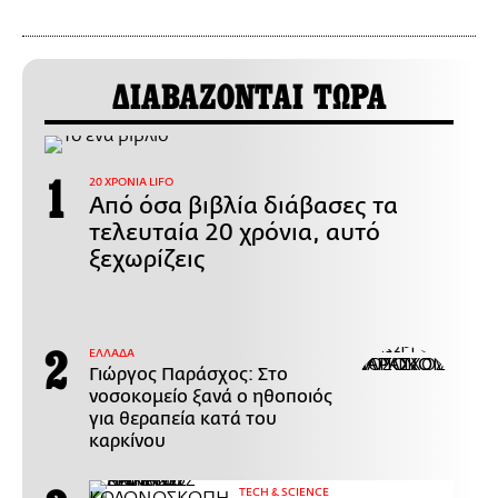
ΔΙΑΒΑΖΟΝΤΑΙ ΤΩΡΑ
20 ΧΡΟΝΙΑ LIFO
Από όσα βιβλία διάβασες τα
τελευταία 20 χρόνια, αυτό
ξεχωρίζεις
ΕΛΛΑΔΑ
Γιώργος Παράσχος: Στο
νοσοκομείο ξανά ο ηθοποιός
για θεραπεία κατά του
καρκίνου
ΤECH & SCIENCE