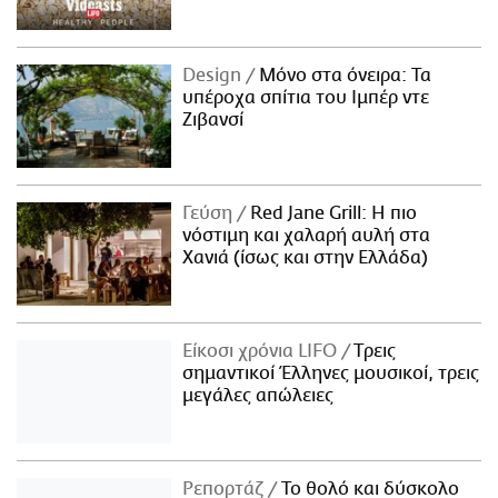
Design
Μόνο στα όνειρα: Τα
υπέροχα σπίτια του Ιμπέρ ντε
Ζιβανσί
Γεύση
Red Jane Grill: Η πιο
νόστιμη και χαλαρή αυλή στα
Χανιά (ίσως και στην Ελλάδα)
Είκοσι χρόνια LIFO
Tρεις
σημαντικοί Έλληνες μουσικοί, τρεις
μεγάλες απώλειες
Ρεπορτάζ
Το θολό και δύσκολο