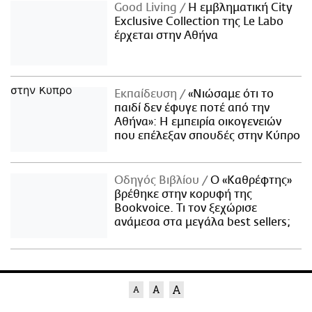
Good Living
Η εμβληματική City
Exclusive Collection της Le Labo
έρχεται στην Αθήνα
Εκπαίδευση
«Νιώσαμε ότι το
παιδί δεν έφυγε ποτέ από την
Αθήνα»: Η εμπειρία οικογενειών
που επέλεξαν σπουδές στην Κύπρο
Οδηγός Βιβλίου
Ο «Καθρέφτης»
βρέθηκε στην κορυφή της
Bookvoice. Τι τον ξεχώρισε
ανάμεσα στα μεγάλα best sellers;