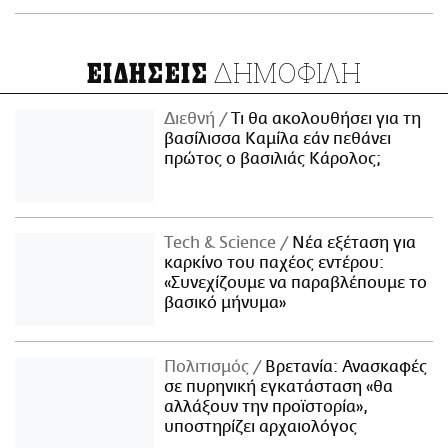
ΔΗΜΟΦΙΛΗ
ΕΙΔΗΣΕΙΣ
Διεθνή
Τι θα ακολουθήσει για τη
βασίλισσα Καμίλα εάν πεθάνει
πρώτος ο βασιλιάς Κάρολος;
Τech & Science
Νέα εξέταση για
καρκίνο του παχέος εντέρου:
«Συνεχίζουμε να παραβλέπουμε το
βασικό μήνυμα»
Πολιτισμός
Βρετανία: Ανασκαφές
σε πυρηνική εγκατάσταση «θα
αλλάξουν την προϊστορία»,
υποστηρίζει αρχαιολόγος