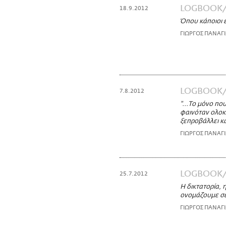
LOGBOOK
18.9.2012
Όπου κάποιοι ε
ΓΙΩΡΓΟΣ ΠΑΝΑΓ
LOGBOOK
7.8.2012
"...Το μόνο πο
φαινόταν ολοκά
ξεπροβάλλει κ
ΓΙΩΡΓΟΣ ΠΑΝΑΓ
LOGBOOK
25.7.2012
Η δικτατορία, 
ονομάζουμε σε
ΓΙΩΡΓΟΣ ΠΑΝΑΓ