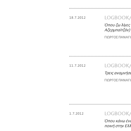
LOGBOOK
18.7.2012
Όπου ζω λίγες 
Αζερμπαϊτζάν)
ΓΙΩΡΓΟΣ ΠΑΝΑΓ
LOGBOOK
11.7.2012
Τρεις αναμνήσ
ΓΙΩΡΓΟΣ ΠΑΝΑΓ
LOGBOOK
1.7.2012
Όπου κάνω έναν
ποινή στην Ελ