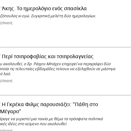
Άκης. Το ημερολόγιο ενός σπασίκλα
ζόπουλος κι εγώ. Συγκριτική μελέτη δύο ημερολογίων.
ΙΩΤΑΚΗΣ
Περί τσιπροφοβίας και τσιπρολαγνείας
υ ακολουθεί, ο δρ. Ράιχεν-Μπάχεν επιχειρεί να περιγράψει δύο
ποία τις τελευταίες εβδομάδες τείνουν να εξελιχθούν σε μάστιγα
κό λαό.
ΙΩΤΑΚΗΣ
Η Γκρέκα Φιλμς παρουσιάζει: "Πάθη στο
 Μέγαρο"
αγε να γυριστεί μια ταινία με θέμα τα πρόσφατα πολιτικά
κές ιδέες στο κείμενο που ακολουθεί.