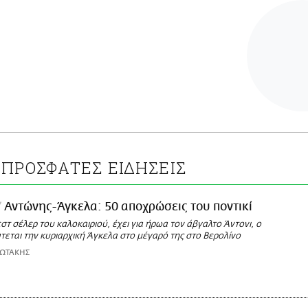
ΠΡΟΣΦΑΤΕΣ ΕΙΔΗΣΕΙΣ
Αντώνης-Άγκελα: 50 αποχρώσεις του ποντικί
στ σέλερ του καλοκαιριού, έχει για ήρωα τον άβγαλτο Άντονι, ο
τεται την κυριαρχική Άγκελα στο μέγαρό της στο Βερολίνο
ΙΩΤΑΚΗΣ