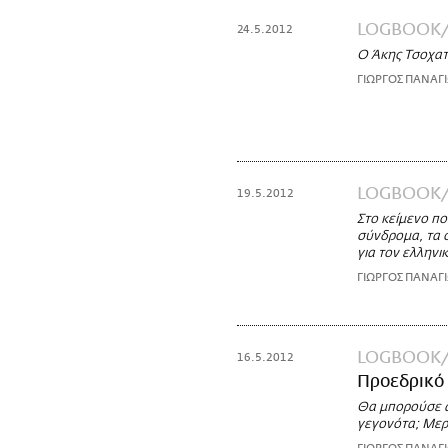
LOGBOOK
24.5.2012
Ο Άκης Τσοχατ
ΓΙΩΡΓΟΣ ΠΑΝΑΓ
LOGBOOK
19.5.2012
Στο κείμενο πο
σύνδρομα, τα ο
για τον ελληνι
ΓΙΩΡΓΟΣ ΠΑΝΑΓ
LOGBOOK
16.5.2012
Προεδρικό
Θα μπορούσε άρ
γεγονότα; Μερι