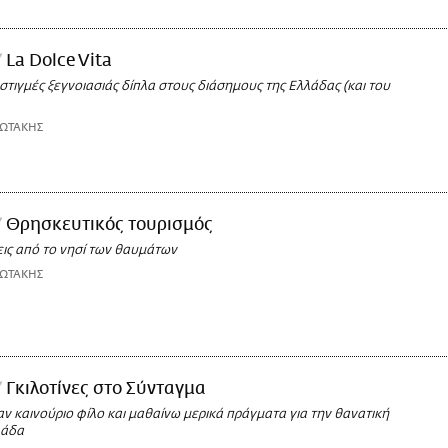
La Dolce Vita
στιγμές ξεγνοιασιάς δίπλα στους διάσημους της Ελλάδας (και του
ΙΩΤΑΚΗΣ
Θρησκευτικός τουρισμός
εις από το νησί των θαυμάτων
ΙΩΤΑΚΗΣ
Γκιλοτίνες στο Σύνταγμα
 καινούριο φίλο και μαθαίνω μερικά πράγματα για την θανατική
λάδα