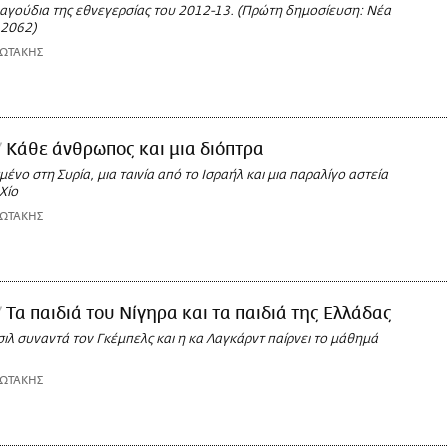
ραγούδια της εθνεγερσίας του 2012-13. (Πρώτη δημοσίευση: Νέα
 2062)
ΙΩΤΑΚΗΣ
Κάθε άνθρωπος και μια διόπτρα
ένο στη Συρία, μια ταινία από το Ισραήλ και μια παραλίγο αστεία
Χίο
ΙΩΤΑΚΗΣ
Τα παιδιά του Νίγηρα και τα παιδιά της Ελλάδας
ιλ συναντά τον Γκέμπελς και η κα Λαγκάρντ παίρνει το μάθημά
ΙΩΤΑΚΗΣ