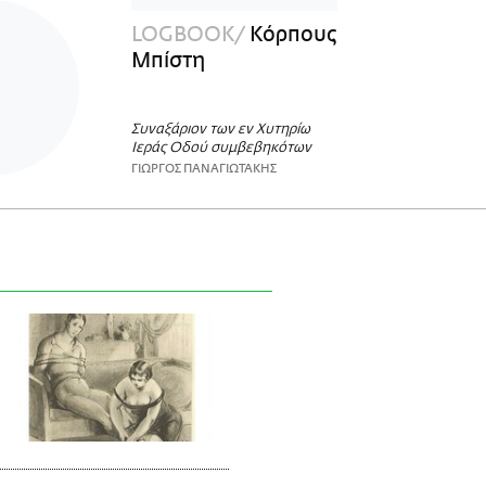
LOGBOOK
Κόρπους
Μπίστη
Συναξάριον των εν Χυτηρίω
Ιεράς Οδού συμβεβηκότων
ΓΙΩΡΓΟΣ ΠΑΝΑΓΙΩΤΑΚΗΣ