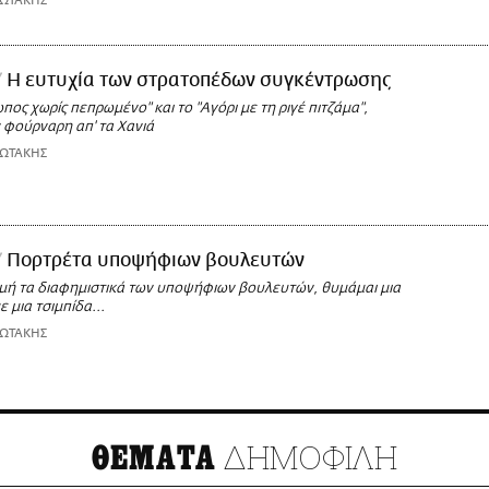
ΙΩΤΑΚΗΣ
Η ευτυχία των στρατοπέδων συγκέντρωσης
ος χωρίς πεπρωμένο" και το "Αγόρι με τη ριγέ πιτζάμα",
 φούρναρη απ' τα Χανιά
ΙΩΤΑΚΗΣ
Πορτρέτα υποψήφιων βουλευτών
ή τα διαφημιστικά των υποψήφιων βουλευτών, θυμάμαι μια
ε μια τσιμπίδα...
ΙΩΤΑΚΗΣ
ΔΗΜΟΦΙΛΗ
ΘΕΜΑΤΑ