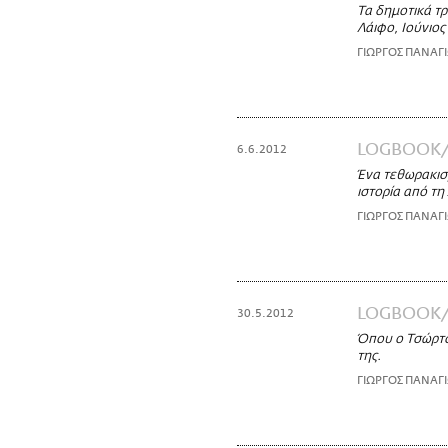
Τα δημοτικά τ
Λάιφο, Ιούνιος
ΓΙΩΡΓΟΣ ΠΑΝΑΓ
LOGBOOK
6.6.2012
Ένα τεθωρακισμ
ιστορία από τη 
ΓΙΩΡΓΟΣ ΠΑΝΑΓ
LOGBOOK
30.5.2012
Όπου ο Τσώρτσ
της.
ΓΙΩΡΓΟΣ ΠΑΝΑΓ