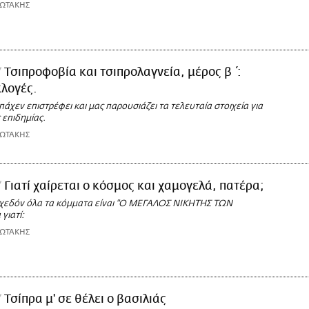
ΙΩΤΑΚΗΣ
Τσιπροφοβία και τσιπρολαγνεία, μέρος β΄:
κλογές.
άχεν επιστρέφει και μας παρουσιάζει τα τελευταία στοιχεία για
 επιδημίας.
ΙΩΤΑΚΗΣ
Γιατί χαίρεται ο κόσμος και χαμογελά, πατέρα;
 σχεδόν όλα τα κόμματα είναι "Ο ΜΕΓΑΛΟΣ ΝΙΚΗΤΗΣ ΤΩΝ
γιατί:
ΙΩΤΑΚΗΣ
Τσίπρα μ' σε θέλει ο βασιλιάς