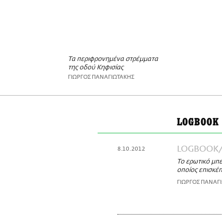
Τα περιφρονημένα στρέμματα
της οδού Κηφισίας
ΓΙΩΡΓΟΣ ΠΑΝΑΓΙΩΤΑΚΗΣ
LOGBOOK
LOGBOOK
8.10.2012
Το ερωτικό μπε
οποίος επισκέπ
ΓΙΩΡΓΟΣ ΠΑΝΑΓ