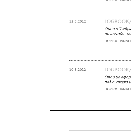
ΓΙΩΡΓΟΣ ΠΑΝΑΓ
LOGBOOK
12.5.2012
Όπου ο "Άνθρωπ
συναντούν τον
ΓΙΩΡΓΟΣ ΠΑΝΑΓ
LOGBOOK
10.5.2012
Όπου με αφορμ
παλιά ιστορία μ
ΓΙΩΡΓΟΣ ΠΑΝΑΓ