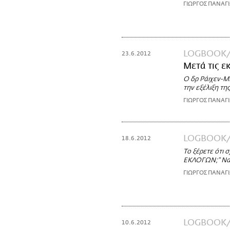
ΓΙΩΡΓΟΣ ΠΑΝΑΓ
LOGBOOK
23.6.2012
Μετά τις ε
Ο δρ Ράιχεν-Μπ
την εξέλιξη της
ΓΙΩΡΓΟΣ ΠΑΝΑΓ
LOGBOOK
18.6.2012
Το ξέρετε ότι
ΕΚΛΟΓΩΝ;" Να 
ΓΙΩΡΓΟΣ ΠΑΝΑΓ
LOGBOOK
10.6.2012