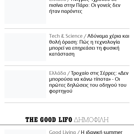
πισίνα στην Πάρο: Οι γονείς δεν
ήταν παρόντες
Τech & Science
Αδύναμα χέρια και
θολή όραση: Πώς η τεχνολογία
μπορεί να επηρεάσει τη φυσική
κατάσταση
Ελλάδα
Τροχαίο στις Σέρρες: «Δεν
μπορούσα να κάνω τίποτα» - Οι
πρώτες δηλώσεις του οδηγού του
φορτηγού
ΔΗΜΟΦΙΛΗ
THE GOOD LIFO
Good Living
Η ιδανική summer