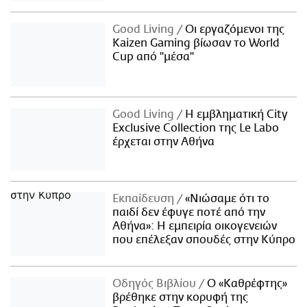
Good Living
Οι εργαζόμενοι της
Kaizen Gaming βίωσαν το World
Cup από "μέσα"
Good Living
Η εμβληματική City
Exclusive Collection της Le Labo
έρχεται στην Αθήνα
Εκπαίδευση
«Νιώσαμε ότι το
παιδί δεν έφυγε ποτέ από την
Αθήνα»: Η εμπειρία οικογενειών
που επέλεξαν σπουδές στην Κύπρο
Οδηγός Βιβλίου
Ο «Καθρέφτης»
βρέθηκε στην κορυφή της