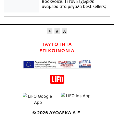
Bookvoice. Τι τον ξεχώρισε
ανάμεσα στα μεγάλα best sellers;
ΤΑΥΤΟΤΗΤΑ
ΕΠΙΚΟΙΝΩΝΙΑ
© 2026 ΔΥΟΔΕΚΑ Α.Ε.