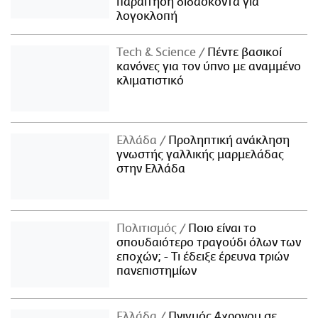
παραίτηση διδάσκοντα για
λογοκλοπή
Τech & Science
Πέντε βασικοί
κανόνες για τον ύπνο με αναμμένο
κλιματιστικό
Ελλάδα
Προληπτική ανάκληση
γνωστής γαλλικής μαρμελάδας
στην Ελλάδα
Πολιτισμός
Ποιο είναι το
σπουδαιότερο τραγούδι όλων των
εποχών; - Τι έδειξε έρευνα τριών
πανεπιστημίων
Ελλάδα
Πνιγμός 4χρονου σε