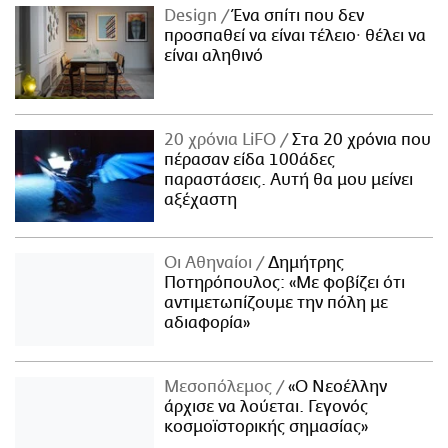
Design
Ένα σπίτι που δεν
προσπαθεί να είναι τέλειο· θέλει να
είναι αληθινό
20 χρόνια LiFO
Στα 20 χρόνια που
πέρασαν είδα 100άδες
παραστάσεις. Αυτή θα μου μείνει
αξέχαστη
Οι Αθηναίοι
Δημήτρης
Ποτηρόπουλος: «Με φοβίζει ότι
αντιμετωπίζουμε την πόλη με
αδιαφορία»
Μεσοπόλεμος
«Ο Νεοέλλην
άρχισε να λούεται. Γεγονός
κοσμοϊστορικής σημασίας»