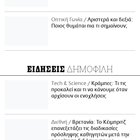
Οπτική Γωνία
Αριστερά και δεξιά:
Ποιος θυμάται πια τι σημαίνουν;
ΔΗΜΟΦΙΛΗ
ΕΙΔΗΣΕΙΣ
Τech & Science
Κράμπες: Τι τις
προκαλεί και τι να κάνουμε όταν
αρχίσουν οι ενοχλήσεις
Διεθνή
Βρετανία: Το Κέιμπριτζ
επανεξετάζει τις διαδικασίες
πρόσληψης καθηγητών μετά την