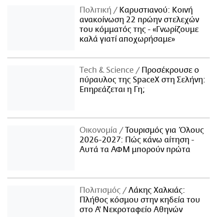
Πολιτική
Καρυστιανού: Κοινή
ανακοίνωση 22 πρώην στελεχών
του κόμματός της - «Γνωρίζουμε
καλά γιατί αποχωρήσαμε»
Τech & Science
Προσέκρουσε ο
πύραυλος της SpaceX στη Σελήνη:
Επηρεάζεται η Γη;
Οικονομία
Τουρισμός για Όλους
2026-2027: Πώς κάνω αίτηση -
Αυτά τα ΑΦΜ μπορούν πρώτα
Πολιτισμός
Λάκης Χαλκιάς:
Πλήθος κόσμου στην κηδεία του
στο Α' Νεκροταφείο Αθηνών