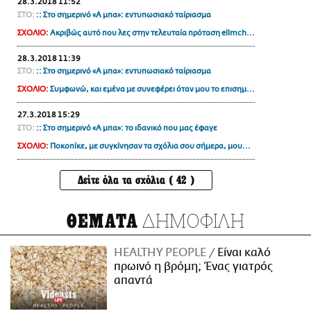
28.3.2018 11:52
ΣΤΟ:
:: Στο σημερινό «Α μπα»: εντυπωσιακό ταίριασμα
ΣΧΟΛΙΟ:
Ακριβώς αυτό που λες στην τελευταία πρόταση ellmch...
28.3.2018 11:39
ΣΤΟ:
:: Στο σημερινό «Α μπα»: εντυπωσιακό ταίριασμα
ΣΧΟΛΙΟ:
Συμφωνώ, και εμένα με συνεφέρει όταν μου το επισημ...
27.3.2018 15:29
ΣΤΟ:
:: Στο σημερινό «Α μπα»: το ιδανικό που μας έφαγε
ΣΧΟΛΙΟ:
Ποκοπίκε, με συγκίνησαν τα σχόλια σου σήμερα, μου...
Δείτε όλα τα σχόλια ( 42 )
ΔΗΜΟΦΙΛΗ
ΘΕΜΑΤΑ
HEALTHY PEOPLE
Είναι καλό
πρωινό η βρόμη; Ένας γιατρός
απαντά