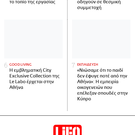
το τοπίο της εργασίας
οδηγούν σε θεσμική
συμμετοχή
GOOD LIVING
ΕΚΠΑΙΔΕΥΣΗ
Η εμβληματική City
«Νιώσαμε ότι το παιδί
Exclusive Collection της
δεν έφυγε ποτέ από την
Le Labo έρχεται στην
Αθήνα»: Η εμπειρία
Αθήνα
οικογενειών που
επέλεξαν σπουδές στην
Κύπρο