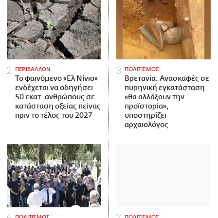
ΠΕΡΙΒΑΛΛΟΝ
ΠΟΛΙΤΙΣΜΟΣ
Το φαινόμενο «Ελ Νίνιο»
Βρετανία: Ανασκαφές σε
ενδέχεται να οδηγήσει
πυρηνική εγκατάσταση
50 εκατ. ανθρώπους σε
«θα αλλάξουν την
κατάσταση οξείας πείνας
προϊστορία»,
πριν το τέλος του 2027
υποστηρίζει
αρχαιολόγος
ΠΟΛΙΤΙΣΜΟΣ
ΠΟΛΙΤΙΣΜΟΣ