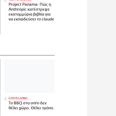
Project Panama: Πώς η
Anthropic κατέστρεψε
εκατομμύρια βιβλία για
να εκπαιδεύσει το claude
GOOD LIVING
Το BBQ στο σπίτι δεν
θέλει χώρο. Θέλει τρόπο.