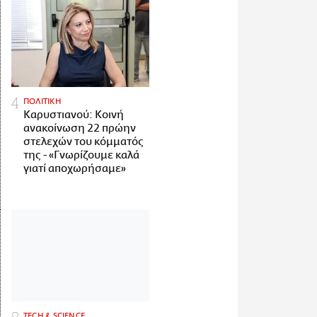
ΠΟΛΙΤΙΚΗ
Καρυστιανού: Κοινή
ανακοίνωση 22 πρώην
στελεχών του κόμματός
της - «Γνωρίζουμε καλά
γιατί αποχωρήσαμε»
ΤECH & SCIENCE