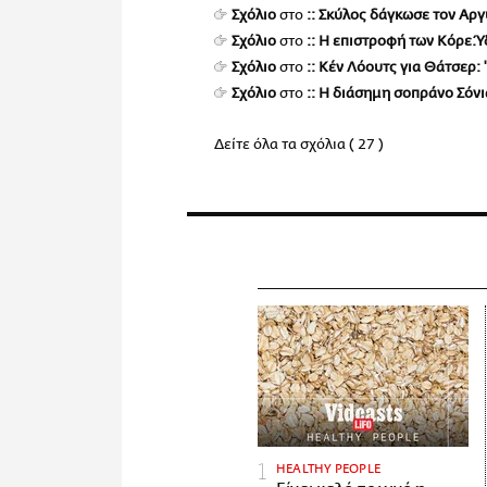
Σχόλιο
στο
:: Σκύλος δάγκωσε τον Αρ
Σχόλιο
στο
:: Η επιστροφή των Κόρε.Ύ
Σχόλιο
στο
:: Κέν Λόουτς για Θάτσερ: 
Σχόλιο
στο
:: Η διάσημη σοπράνο Σόν
Δείτε όλα τα σχόλια ( 27 )
HEALTHY PEOPLE