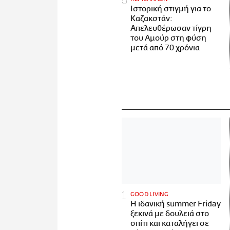
Ιστορική στιγμή για το
Καζακστάν:
Απελευθέρωσαν τίγρη
του Αμούρ στη φύση
μετά από 70 χρόνια
GOOD LIVING
Η ιδανική summer Friday
ξεκινά με δουλειά στο
σπίτι και καταλήγει σε