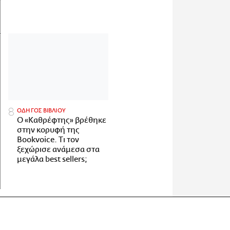
ΟΔΗΓΟΣ ΒΙΒΛΙΟΥ
Ο «Καθρέφτης» βρέθηκε
στην κορυφή της
Bookvoice. Τι τον
ξεχώρισε ανάμεσα στα
μεγάλα best sellers;