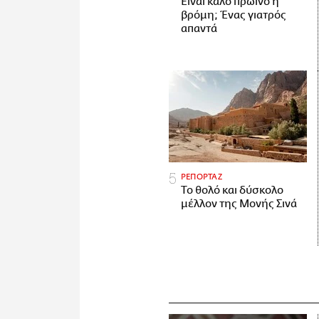
Είναι καλό πρωινό η
βρόμη; Ένας γιατρός
απαντά
ΡΕΠΟΡΤΑΖ
Το θολό και δύσκολο
μέλλον της Μονής Σινά