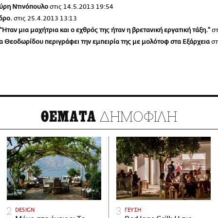
γύρη Ντινόπουλο
στις
14.5.2013 19:54
δρο.
στις
25.4.2013 13:13
"Ήταν μια μαχήτρια και ο εχθρός της ήταν η βρετανική εργατική τάξη."
στ
ια Θεοδωρίδου περιγράφει την εμπειρία της με μολότοφ στα Εξάρχεια
στ
ΔΗΜΟΦΙΛΗ
ΘΕΜΑΤΑ
DESIGN
ΓΕΥΣΗ