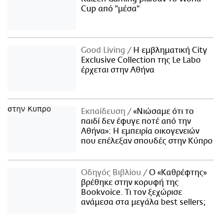
Cup από "μέσα"
Good Living
Η εμβληματική City
Exclusive Collection της Le Labo
έρχεται στην Αθήνα
Εκπαίδευση
«Νιώσαμε ότι το
παιδί δεν έφυγε ποτέ από την
Αθήνα»: Η εμπειρία οικογενειών
που επέλεξαν σπουδές στην Κύπρο
Οδηγός Βιβλίου
Ο «Καθρέφτης»
βρέθηκε στην κορυφή της
Bookvoice. Τι τον ξεχώρισε
ανάμεσα στα μεγάλα best sellers;