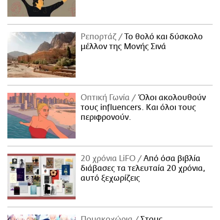
Ρεπορτάζ
Το θολό και δύσκολο
μέλλον της Μονής Σινά
Οπτική Γωνία
Όλοι ακολουθούν
τους influencers. Και όλοι τους
περιφρονούν.
20 χρόνια LiFO
Από όσα βιβλία
διάβασες τα τελευταία 20 χρόνια,
αυτό ξεχωρίζεις
Πομακοχώρια
Στους