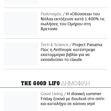
Πολιτισμός
Η «Οδύσσεια» του
Νόλαν εκτόξευσε κατά 1.400% τις
πωλήσεις του Ομήρου στη
Βρετανία
Τech & Science
Project Panama:
Πώς η Anthropic κατέστρεψε
εκατομμύρια βιβλία για να
εκπαιδεύσει το claude
ΔΗΜΟΦΙΛΗ
THE GOOD LIFO
Good Living
Η ιδανική summer
Friday ξεκινά με δουλειά στο σπίτι
και καταλήγει σε κάποιο νησί