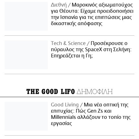
Διεθνή
Μαροκινός αξιωματούχος
για Θέουτα: Είχαμε προειδοποιήσει
την Ισπανία για τις επιπτώσεις μιας
δικαστικής απόφασης
Τech & Science
Προσέκρουσε ο
πύραυλος της SpaceX στη Σελήνη:
Επηρεάζεται η Γη;
ΔΗΜΟΦΙΛΗ
THE GOOD LIFO
Good Living
Μια νέα οπτική της
επιτυχίας: Πώς Gen Zs και
Millennials αλλάζουν το τοπίο της
εργασίας