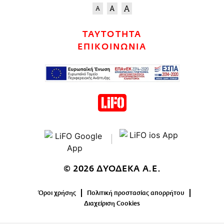
ΤΑΥΤΟΤΗΤΑ
ΕΠΙΚΟΙΝΩΝΙΑ
© 2026 ΔΥΟΔΕΚΑ Α.Ε.
Όροι χρήσης
Πολιτική προστασίας απορρήτου
Διαχείριση Cookies