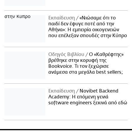
Εκπαίδευση
«Νιώσαμε ότι το
παιδί δεν έφυγε ποτέ από την
Αθήνα»: Η εμπειρία οικογενειών
που επέλεξαν σπουδές στην Κύπρο
Οδηγός Βιβλίου
Ο «Καθρέφτης»
βρέθηκε στην κορυφή της
Bookvoice. Τι τον ξεχώρισε
ανάμεσα στα μεγάλα best sellers;
Εκπαίδευση
Novibet Backend
Academy: Η επόμενη γενιά
software engineers ξεκινά από εδώ