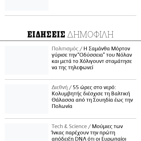
ΔΗΜΟΦΙΛΗ
ΕΙΔΗΣΕΙΣ
Πολιτισμός
Η Σαμάνθα Μόρτον
γύρισε την “Οδύσσεια” του Νόλαν
και μετά το Χόλιγουντ σταμάτησε
να της τηλεφωνεί
Διεθνή
55 ώρες στο νερό:
Κολυμβητής διέσχισε τη Βαλτική
Θάλασσα από τη Σουηδία έως την
Πολωνία
Τech & Science
Μούμιες των
Ίνκας παρέχουν την πρώτη
απόδειξη DNA ότι οι Ευρωπαίοι