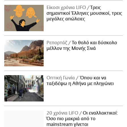
Είκοσι χρόνια LIFO
Tρεις
σημαντικοί Έλληνες μουσικοί, τρεις
μεγάλες απώλειες
Ρεπορτάζ
Το θολό και δύσκολο
μέλλον της Μονής Σινά
Οπτική Γωνία
Όπου και να
ταξιδέψω η Αθήνα με πληγώνει
20 χρόνια LiFO
Οι εναλλακτικοί:
Όσο πιο μακριά από το
mainstream γίνεται