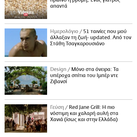
απαντά
Ημερολόγιο
51 ταινίες που μού
άλλαξαν τη ζωή- updated. Aπό τον
Στάθη Τσαγκαρουσιάνο
Design
Μόνο στα όνειρα: Τα
υπέροχα σπίτια του Ιμπέρ ντε
Ζιβανσί
Γεύση
Red Jane Grill: Η πιο
νόστιμη και χαλαρή αυλή στα
Χανιά (ίσως και στην Ελλάδα)