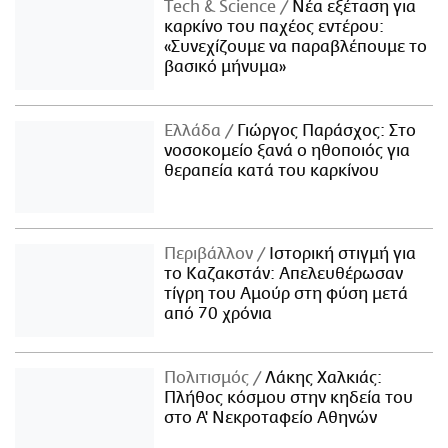
Τech & Science
Νέα εξέταση για
καρκίνο του παχέος εντέρου:
«Συνεχίζουμε να παραβλέπουμε το
βασικό μήνυμα»
Ελλάδα
Γιώργος Παράσχος: Στο
νοσοκομείο ξανά ο ηθοποιός για
θεραπεία κατά του καρκίνου
Περιβάλλον
Ιστορική στιγμή για
το Καζακστάν: Απελευθέρωσαν
τίγρη του Αμούρ στη φύση μετά
από 70 χρόνια
Πολιτισμός
Λάκης Χαλκιάς:
Πλήθος κόσμου στην κηδεία του
στο Α' Νεκροταφείο Αθηνών