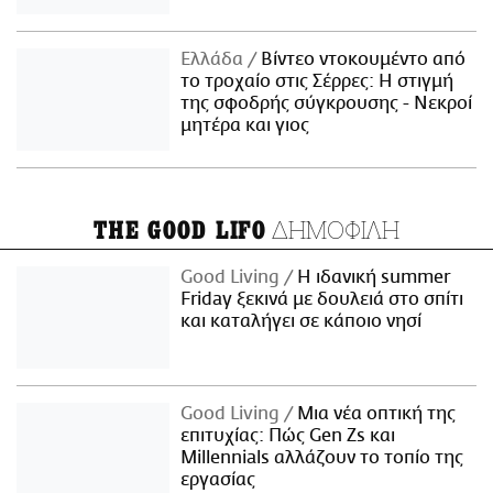
Ελλάδα
Βίντεο ντοκουμέντο από
το τροχαίο στις Σέρρες: Η στιγμή
της σφοδρής σύγκρουσης - Νεκροί
μητέρα και γιος
ΔΗΜΟΦΙΛΗ
THE GOOD LIFO
Good Living
Η ιδανική summer
Friday ξεκινά με δουλειά στο σπίτι
και καταλήγει σε κάποιο νησί
Good Living
Μια νέα οπτική της
επιτυχίας: Πώς Gen Zs και
Millennials αλλάζουν το τοπίο της
εργασίας