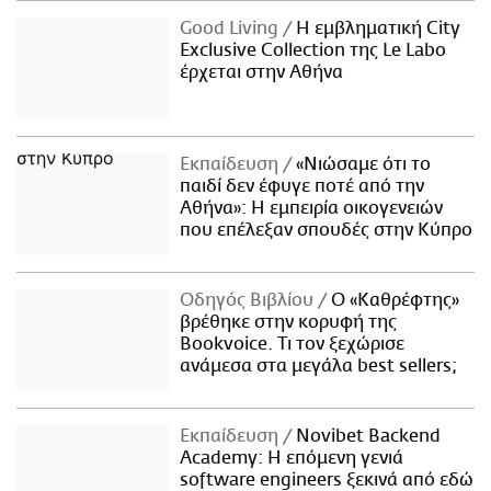
Good Living
Η εμβληματική City
Exclusive Collection της Le Labo
έρχεται στην Αθήνα
Εκπαίδευση
«Νιώσαμε ότι το
παιδί δεν έφυγε ποτέ από την
Αθήνα»: Η εμπειρία οικογενειών
που επέλεξαν σπουδές στην Κύπρο
Οδηγός Βιβλίου
Ο «Καθρέφτης»
βρέθηκε στην κορυφή της
Bookvoice. Τι τον ξεχώρισε
ανάμεσα στα μεγάλα best sellers;
Εκπαίδευση
Novibet Backend
Academy: Η επόμενη γενιά
software engineers ξεκινά από εδώ