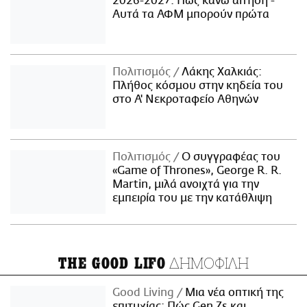
2026-2027: Πώς κάνω αίτηση -
Αυτά τα ΑΦΜ μπορούν πρώτα
Πολιτισμός
Λάκης Χαλκιάς:
Πλήθος κόσμου στην κηδεία του
στο Α' Νεκροταφείο Αθηνών
Πολιτισμός
Ο συγγραφέας του
«Game of Thrones», George R. R.
Martin, μιλά ανοιχτά για την
εμπειρία του με την κατάθλιψη
ΔΗΜΟΦΙΛΗ
THE GOOD LIFO
Good Living
Μια νέα οπτική της
επιτυχίας: Πώς Gen Zs και