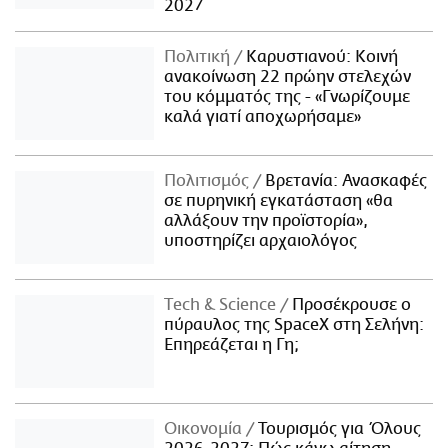
2027
Πολιτική
Καρυστιανού: Κοινή
ανακοίνωση 22 πρώην στελεχών
του κόμματός της - «Γνωρίζουμε
καλά γιατί αποχωρήσαμε»
Πολιτισμός
Βρετανία: Ανασκαφές
σε πυρηνική εγκατάσταση «θα
αλλάξουν την προϊστορία»,
υποστηρίζει αρχαιολόγος
Τech & Science
Προσέκρουσε ο
πύραυλος της SpaceX στη Σελήνη:
Επηρεάζεται η Γη;
Οικονομία
Τουρισμός για Όλους