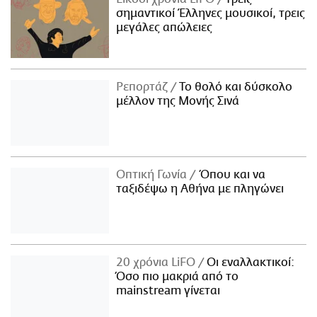
σημαντικοί Έλληνες μουσικοί, τρεις
μεγάλες απώλειες
Ρεπορτάζ
Το θολό και δύσκολο
μέλλον της Μονής Σινά
Οπτική Γωνία
Όπου και να
ταξιδέψω η Αθήνα με πληγώνει
20 χρόνια LiFO
Οι εναλλακτικοί:
Όσο πιο μακριά από το
mainstream γίνεται