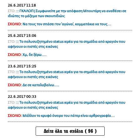
26.6.2017 11:18
ΣΤΟ:
:: ΓΚΑΛΟΠ | Συμφωνείτε με την απόφαση Μπουτάρη να αναθέσει σε
ιδιώτες το μάζεμα των σκουπιδιών;
ΣΧΟΛΙΟ:
Να τους τον σπάσει τον 'αγώνα', κομματάκια να τους...
25.6.2017 15:06
ΣΤΟ:
:: Το πολυσυζητημένο status ιερέα για τα σημάδια από κραγιόν που
αφήνουν οι πιστές στις εικόνες
ΣΧΟΛΙΟ:
Χμ, δε ξέρω....
23.6.2017 15:25
ΣΤΟ:
:: Το πολυσυζητημένο status ιερέα για τα σημάδια από κραγιόν που
αφήνουν οι πιστές στις εικόνες
ΣΧΟΛΙΟ:
Δε σε καταλαβαίνω....
22.6.2017 00:33
ΣΤΟ:
:: Το πολυσυζητημένο status ιερέα για τα σημάδια από κραγιόν που
αφήνουν οι πιστές στις εικόνες
ΣΧΟΛΙΟ:
Μάλλον το κρυφό όνειρο του πάτερ είναι αρθρογραφία...
Δείτε όλα τα σχόλια ( 96 )