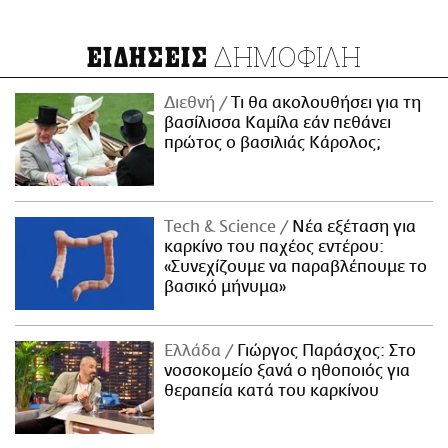
ΔΗΜΟΦΙΛΗ
ΕΙΔΗΣΕΙΣ
Διεθνή
Τι θα ακολουθήσει για τη
βασίλισσα Καμίλα εάν πεθάνει
πρώτος ο βασιλιάς Κάρολος;
Τech & Science
Νέα εξέταση για
καρκίνο του παχέος εντέρου:
«Συνεχίζουμε να παραβλέπουμε το
βασικό μήνυμα»
Ελλάδα
Γιώργος Παράσχος: Στο
νοσοκομείο ξανά ο ηθοποιός για
θεραπεία κατά του καρκίνου