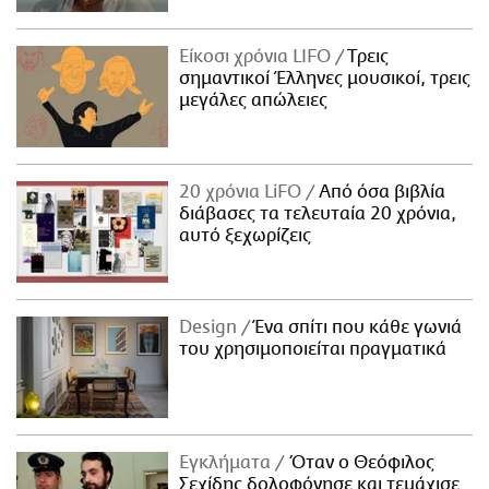
Είκοσι χρόνια LIFO
Tρεις
σημαντικοί Έλληνες μουσικοί, τρεις
μεγάλες απώλειες
20 χρόνια LiFO
Από όσα βιβλία
διάβασες τα τελευταία 20 χρόνια,
αυτό ξεχωρίζεις
Design
Ένα σπίτι που κάθε γωνιά
του χρησιμοποιείται πραγματικά
Εγκλήματα
Όταν ο Θεόφιλος
Σεχίδης δολοφόνησε και τεμάχισε