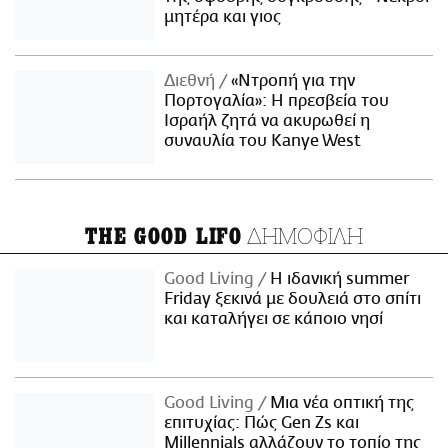
μητέρα και γιος
Διεθνή
«Ντροπή για την
Πορτογαλία»: Η πρεσβεία του
Ισραήλ ζητά να ακυρωθεί η
συναυλία του Kanye West
ΔΗΜΟΦΙΛΗ
THE GOOD LIFO
Good Living
Η ιδανική summer
Friday ξεκινά με δουλειά στο σπίτι
και καταλήγει σε κάποιο νησί
Good Living
Μια νέα οπτική της
επιτυχίας: Πώς Gen Zs και
Millennials αλλάζουν το τοπίο της